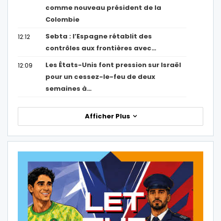
comme nouveau président de la
Colombie
Sebta : l’Espagne rétablit des
12:12
contrôles aux frontières avec…
Les États-Unis font pression sur Israël
12:09
pour un cessez-le-feu de deux
semaines à…
Afficher Plus