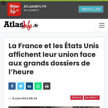
×
ATLASINFO.FR
INSTALLER
ATLASINFO
La France et les États Unis
affichent leur union face
aux grands dossiers de
l’heure
FRANCE
EN DIRECT
Le
9 Juin 2024 08:42