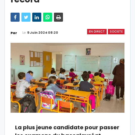
EN DIRECT
SOCIETE
Le
9 Juin 2024 08:20
Par
La plus jeune candidate pour passer