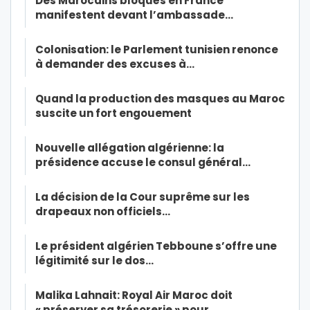
Des Marocains bloqués en France
manifestent devant l’ambassade…
Colonisation: le Parlement tunisien renonce
à demander des excuses à…
Quand la production des masques au Maroc
suscite un fort engouement
Nouvelle allégation algérienne: la
présidence accuse le consul général…
La décision de la Cour suprême sur les
drapeaux non officiels…
Le président algérien Tebboune s’offre une
légitimité sur le dos…
Malika Lahnait: Royal Air Maroc doit
« préserver sa trésorerie » pour…