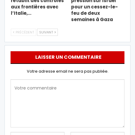
rétablit des contrôles
pression sur Israël
aux frontières avec
pour un cessez-le-
l’Italie,…
feu de deux
semaines à Gaza
PRÉCÉDENT
SUIVANT
LAISSER UN COMMENTAIRE
Votre adresse email ne sera pas publiée.