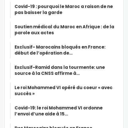
Covid-19 : pourquoi le Maroc a raison de ne
pas baisser la garde
Soutien médical du Maroc en Afrique : de la
parole aux actes
Exclusif- Marocains bloqués en France:
début de l’opération de…
Exclusif-Ramid dans la tourmente: une
source à la CNSS affirme à…
Le roi Mohammed VI opéré du coeur « avec
succès »
Covid-19: le roi Mohammed VI ordonne
l’envoi d’une aide à 15…