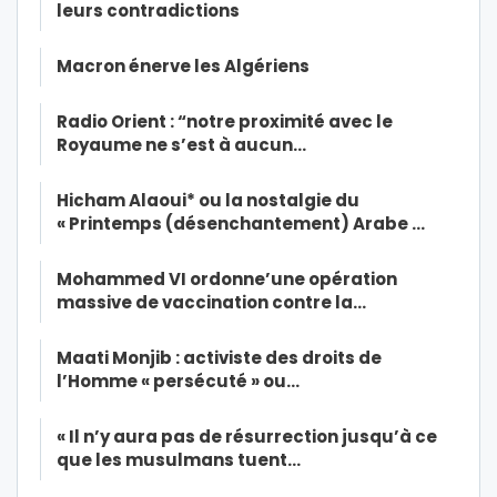
leurs contradictions
Macron énerve les Algériens
Radio Orient : “notre proximité avec le
Royaume ne s’est à aucun…
Hicham Alaoui* ou la nostalgie du
« Printemps (désenchantement) Arabe …
Mohammed VI ordonne’une opération
massive de vaccination contre la…
Maati Monjib : activiste des droits de
l’Homme « persécuté » ou…
« Il n’y aura pas de résurrection jusqu’à ce
que les musulmans tuent…