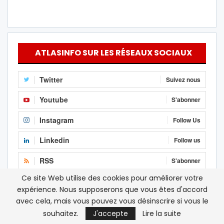
ATLASINFO SUR LES RÉSEAUX SOCIAUX
Twitter
Suivez nous
Youtube
S'abonner
Instagram
Follow Us
Linkedin
Follow us
RSS
S'abonner
Ce site Web utilise des cookies pour améliorer votre
Facebook
J'aime
expérience. Nous supposerons que vous êtes d'accord
avec cela, mais vous pouvez vous désinscrire si vous le
souhaitez.
J'accepte
Lire la suite