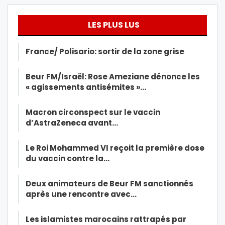
LES PLUS LUS
France/ Polisario: sortir de la zone grise
Beur FM/Israël: Rose Ameziane dénonce les
« agissements antisémites »…
Macron circonspect sur le vaccin
d’AstraZeneca avant…
Le Roi Mohammed VI reçoit la première dose
du vaccin contre la…
Deux animateurs de Beur FM sanctionnés
après une rencontre avec…
Les islamistes marocains rattrapés par