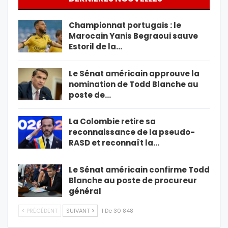
Championnat portugais : le
Marocain Yanis Begraoui sauve
Estoril de la…
Le Sénat américain approuve la
nomination de Todd Blanche au
poste de…
La Colombie retire sa
reconnaissance de la pseudo-
RASD et reconnaît la…
Le Sénat américain confirme Todd
Blanche au poste de procureur
général
PRÉCÉDENT
SUIVANT
1 De 30 848