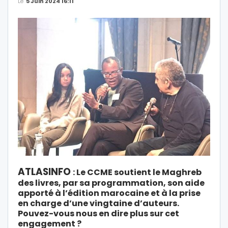
Le
5 Juin 2024 16:11
ATLASINFO
: Le CCME soutient le Maghreb
des livres, par sa programmation, son aide
apporté à l’édition marocaine et à la prise
en charge d’une vingtaine d’auteurs.
Pouvez-vous nous en dire plus sur cet
engagement ?