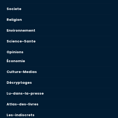
Societe
Religion
Environnement
Science-Sante
Opinions
Économie
Culture-Medias
Décryptages
Lu-dans-la-presse
Atlas-des-livres
Les-indiscrets