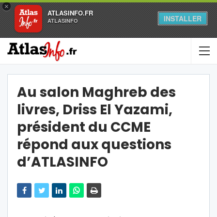
×
ATLASINFO.FR
INSTALLER
ATLASINFO
Au salon Maghreb des
livres, Driss El Yazami,
président du CCME
répond aux questions
d’ATLASINFO