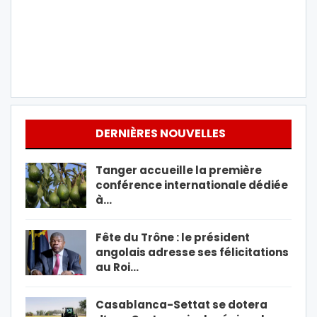
DERNIÈRES NOUVELLES
Tanger accueille la première
conférence internationale dédiée
à…
Fête du Trône : le président
angolais adresse ses félicitations
au Roi…
Casablanca-Settat se dotera