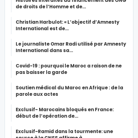
Histoires interdites du financement des ONG
de droits de l’Homme et de…
Christian Harbulot: « L’objectif d’Amnesty
International est de…
Le journaliste Omar Radi utilisé par Amnesty
International dans sa…
Covid-19 : pourquoi le Maroc a raison de ne
pas baisser la garde
Soutien médical du Maroc en Afrique : de la
parole aux actes
Exclusif- Marocains bloqués en France:
début de l’opération de…
Exclusif-Ramid dans la tourmente: une
source à la CNSS affirme à…