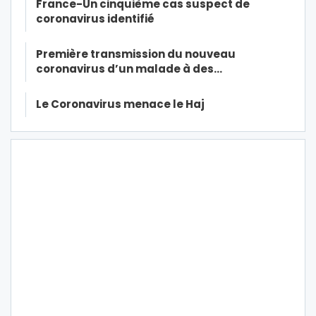
France-Un cinquième cas suspect de
coronavirus identifié
Première transmission du nouveau
coronavirus d’un malade à des…
Le Coronavirus menace le Haj