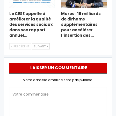
Le CESE appelle à
Maroc : 15 milliards
améliorer la qualité
de dirhams
des services sociaux
supplémentaires
dans son rapport
pour accélérer
annuel…
l’insertion des…
PRÉCÉDENT
SUIVANT
LAISSER UN COMMENTAIRE
Votre adresse email ne sera pas publiée.