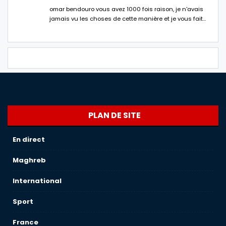
omar bendouro vous avez 1000 fois raison, je n'avais
jamais vu les choses de cette manière et je vous fait…
PLAN DE SITE
En direct
Maghreb
International
Sport
France