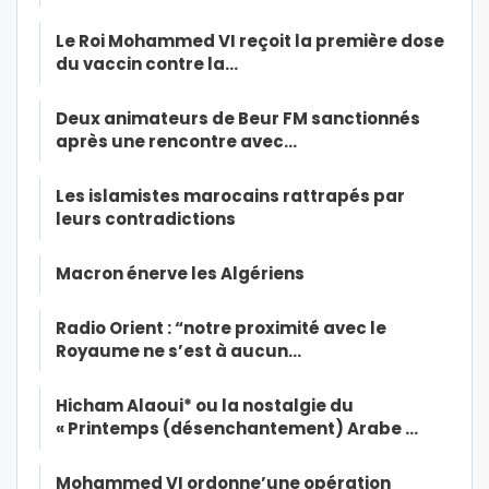
Le Roi Mohammed VI reçoit la première dose
du vaccin contre la…
Deux animateurs de Beur FM sanctionnés
après une rencontre avec…
Les islamistes marocains rattrapés par
leurs contradictions
Macron énerve les Algériens
Radio Orient : “notre proximité avec le
Royaume ne s’est à aucun…
Hicham Alaoui* ou la nostalgie du
« Printemps (désenchantement) Arabe …
Mohammed VI ordonne’une opération