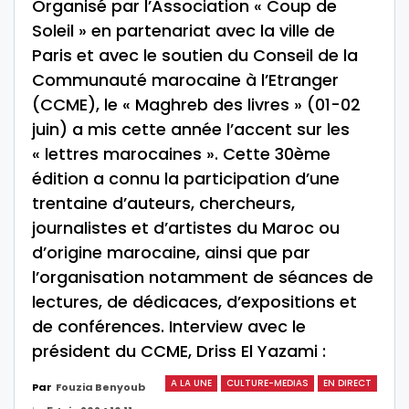
Organisé par l’Association « Coup de
Soleil » en partenariat avec la ville de
Paris et avec le soutien du Conseil de la
Communauté marocaine à l’Etranger
(CCME), le « Maghreb des livres » (01-02
juin) a mis cette année l’accent sur les
« lettres marocaines ». Cette 30ème
édition a connu la participation d’une
trentaine d’auteurs, chercheurs,
journalistes et d’artistes du Maroc ou
d’origine marocaine, ainsi que par
l’organisation notamment de séances de
lectures, de dédicaces, d’expositions et
de conférences. Interview avec le
président du CCME, Driss El Yazami :
A LA UNE
CULTURE-MEDIAS
EN DIRECT
Par
Fouzia Benyoub