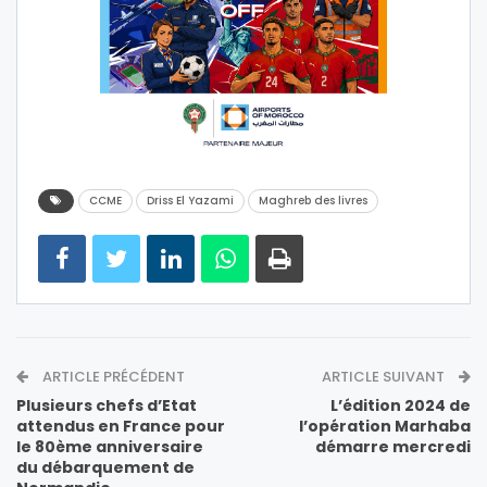
CCME
Driss El Yazami
Maghreb des livres
ARTICLE PRÉCÉDENT
ARTICLE SUIVANT
Plusieurs chefs d’Etat
L’édition 2024 de
attendus en France pour
l’opération Marhaba
le 80ème anniversaire
démarre mercredi
du débarquement de