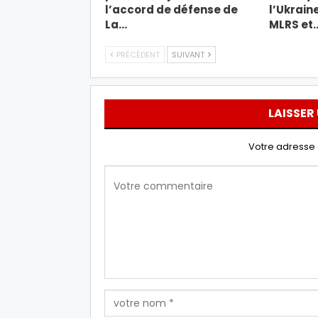
l’accord de défense de
l’Ukrain
La…
MLRS et
PRÉCÉDENT
SUIVANT
LAISSER
Votre adresse 