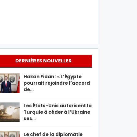
DERNIÈRES NOUVELLES
Hakan Fidan : « L’Égypte
pourrait rejoindre l’accord
de…
Les États-Unis autorisent la
Turquie à céder à l’Ukraine
ses…
Le chef de la diplomatie