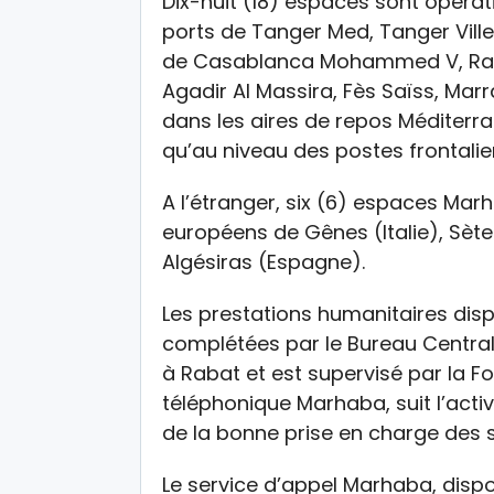
Dix-huit (18) espaces sont opérati
ports de Tanger Med, Tanger Ville
de Casablanca Mohammed V, Raba
Agadir Al Massira, Fès Saïss, Mar
dans les aires de repos Méditerra
qu’au niveau des postes frontalier
A l’étranger, six (6) espaces Mar
européens de Gênes (Italie), Sète 
Algésiras (Espagne).
Les prestations humanitaires dis
complétées par le Bureau Central
à Rabat et est supervisé par la Fo
téléphonique Marhaba, suit l’activ
de la bonne prise en charge des so
Le service d’appel Marhaba, dispo