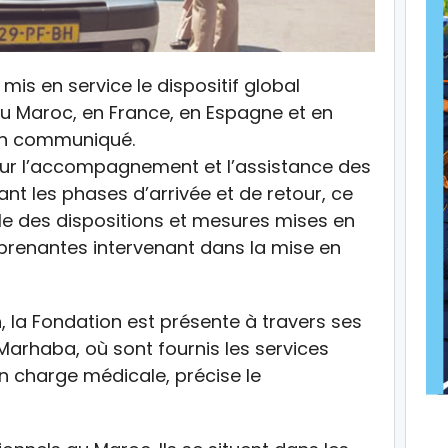
mis en service le dispositif global
au Maroc, en France, en Espagne et en
 un communiqué.
our l’accompagnement et l’assistance des
 les phases d’arrivée et de retour, ce
ble des dispositions et mesures mises en
-prenantes intervenant dans la mise en
n, la Fondation est présente à travers ses
 Marhaba, où sont fournis les services
en charge médicale, précise le