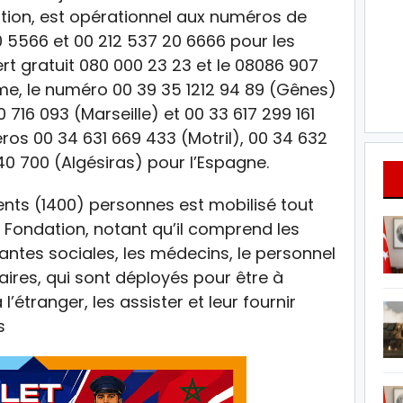
ation, est opérationnel aux numéros de
0 5566 et 00 212 537 20 6666 pour les
rt gratuit 080 000 23 23 et le 08086 907
me, le numéro 00 39 35 1212 94 89 (Gênes)
0 716 093 (Marseille) et 00 33 617 299 161
éros 00 34 631 669 433 (Motril), 00 34 632
0 700 (Algésiras) pour l’Espagne.
cents (1400) personnes est mobilisé tout
a Fondation, notant qu’il comprend les
tantes sociales, les médecins, le personnel
ires, qui sont déployés pour être à
’étranger, les assister et leur fournir
s