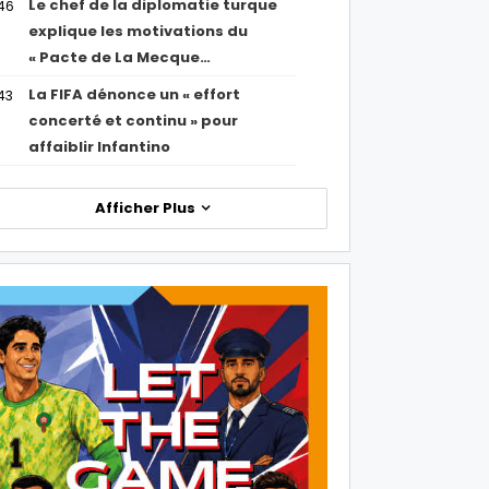
Le chef de la diplomatie turque
46
explique les motivations du
« Pacte de La Mecque…
La FIFA dénonce un « effort
43
concerté et continu » pour
affaiblir Infantino
Afficher Plus