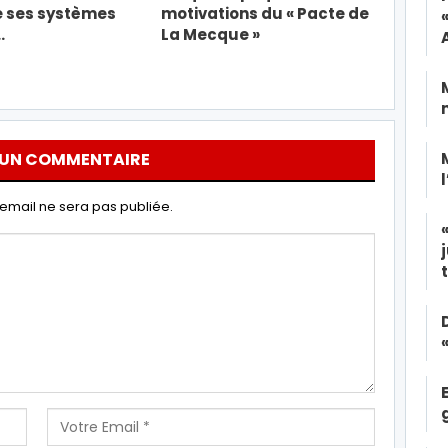
e ses systèmes
motivations du « Pacte de
…
La Mecque »
 UN COMMENTAIRE
email ne sera pas publiée.