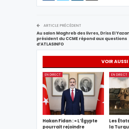
ARTICLE PRÉCÉDENT
Au salon Maghreb des livres, Driss El Yaza
président du CCME répond aux questions
d’ATLASINFO
VOIR AUSSI
EN DIRECT
EN DIRECT
Hakan Fidan : « L’Égypte
Les État
pourrait rejoindre
la Turqu