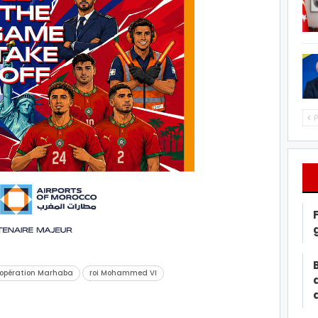
P
opération Marhaba
roi Mohammed VI