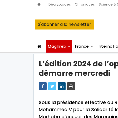
Décryptages
Chroniques
Science & 
S'abonner à la newsletter
Maghreb
France
Internati
L’édition 2024 de l’
démarre mercredi
Sous la présidence effective du 
Mohammed V pour la Solidarité la
Marhaba d’accueil des Marocains r