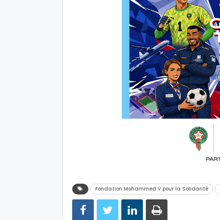
Fondation Mohammed V pour la Solidarité