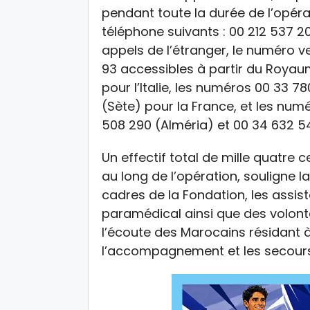
pendant toute la durée de l’opér
téléphone suivants : 00 212 537 2
appels de l’étranger, le numéro ve
93 accessibles à partir du Royau
pour l’Italie, les numéros 00 33 78
(Sète) pour la France, et les num
508 290 (Alméria) et 00 34 632 54
Un effectif total de mille quatre 
au long de l’opération, souligne l
cadres de la Fondation, les assis
paramédical ainsi que des volonta
l’écoute des Marocains résidant à l
l’accompagnement et les secour