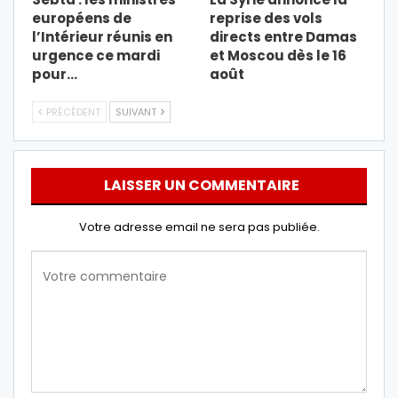
européens de
reprise des vols
l’Intérieur réunis en
directs entre Damas
urgence ce mardi
et Moscou dès le 16
pour…
août
PRÉCÉDENT
SUIVANT
LAISSER UN COMMENTAIRE
Votre adresse email ne sera pas publiée.