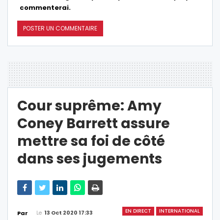
commenterai.
Cour suprême: Amy
Coney Barrett assure
mettre sa foi de côté
dans ses jugements
EN DIRECT
INTERNATIONAL
Le
13 Oct 2020 17:33
Par