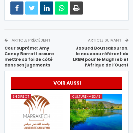
ARTICLE PRÉCÉDENT
ARTICLE SUIVANT
Cour suprême: Amy
Jaoued Boussakouran,
Coney Barrett assure
le nouveau référent de
mettre sa foi de côté
LREM pour le Maghreb et
dans ses jugements
l’Afrique de l’Ouest
VOIR AUSSI
EN DIRECT
CULTURE-MEDIAS