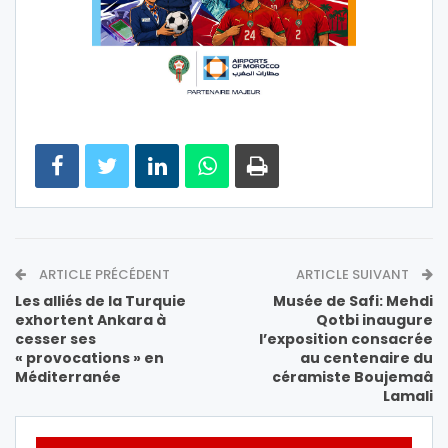
ARTICLE PRÉCÉDENT
ARTICLE SUIVANT
Les alliés de la Turquie
Musée de Safi: Mehdi
exhortent Ankara à
Qotbi inaugure
cesser ses
l’exposition consacrée
« provocations » en
au centenaire du
Méditerranée
céramiste Boujemaâ
Lamali