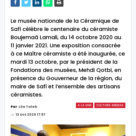
Le musée nationale de la Céramique de
Safi célèbre le centenaire du céramiste
Boujemaâ Lamali, du 14 octobre 2020 au
11 janvier 2021. Une exposition consacrée
à ce Maître céramiste a été inaugurée, ce
mardi 13 octobre, par le président de la
Fondations des musées, Mehdi Qotbi, en
présence du Gouverneur de la région, du
maire de Safi et l’ensemble des artisans
céramistes.
A LA UNE
CULTURE-MEDIAS
Par
Lila Taleb
Le
13 Oct 2020 17:57