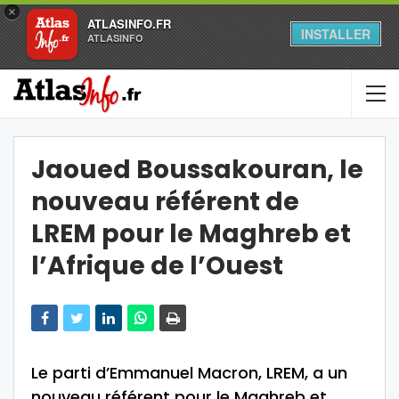
×
ATLASINFO.FR
INSTALLER
ATLASINFO
Jaoued Boussakouran, le
nouveau référent de
LREM pour le Maghreb et
l’Afrique de l’Ouest
Le parti d’Emmanuel Macron, LREM, a un
nouveau référent pour le Maghreb et