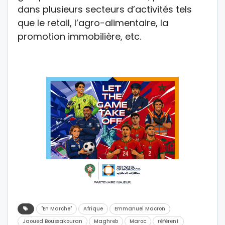
dans plusieurs secteurs d’activités tels
que le retail, l’agro-alimentaire, la
promotion immobilière, etc.
"En Marche"
Afrique
Emmanuel Macron
Jaoued Boussakouran
Maghreb
Maroc
référent