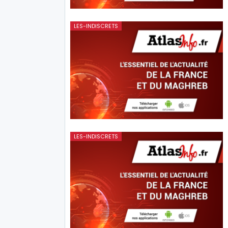
LES-INDISCRETS
LES-INDISCRETS