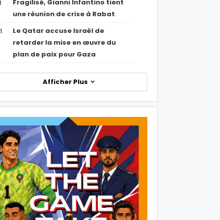
Fragilisé, Gianni Infantino tient
3
une réunion de crise à Rabat
Le Qatar accuse Israël de
1
retarder la mise en œuvre du
plan de paix pour Gaza
Afficher Plus