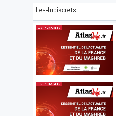
Les-Indiscrets
LES-INDISCRETS
LES-INDISCRETS