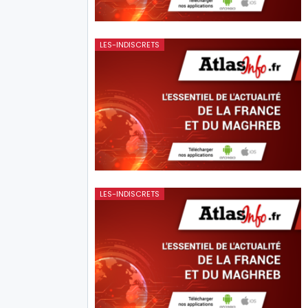
LES-INDISCRETS
LES-INDISCRETS