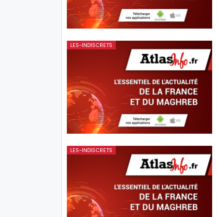
LES-INDISCRETS
LES-INDISCRETS