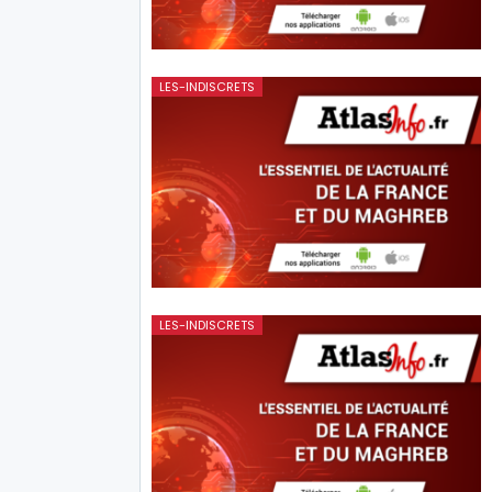
LES-INDISCRETS
LES-INDISCRETS