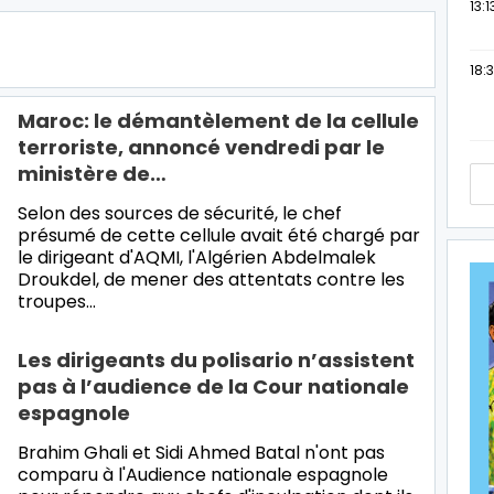
13:1
18:3
Maroc: le démantèlement de la cellule
terroriste, annoncé vendredi par le
ministère de…
Selon des sources de sécurité, le chef
présumé de cette cellule avait été chargé par
le dirigeant d'AQMI, l'Algérien Abdelmalek
Droukdel, de mener des attentats contre les
troupes
…
Les dirigeants du polisario n’assistent
pas à l’audience de la Cour nationale
espagnole
Brahim Ghali et Sidi Ahmed Batal n'ont pas
comparu à l'Audience nationale espagnole