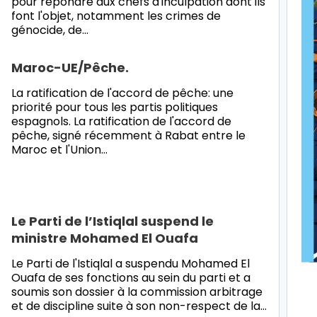
pour répondre aux chefs d'inculpation dont ils
font l'objet, notamment les crimes de
génocide, de
…
Maroc-UE/Pêche.
La ratification de l'accord de pêche: une
priorité pour tous les partis politiques
espagnols. La ratification de l'accord de
pêche, signé récemment à Rabat entre le
Maroc et l'Union
…
Le Parti de l’Istiqlal suspend le
ministre Mohamed El Ouafa
Le Parti de l'Istiqlal a suspendu Mohamed El
Ouafa de ses fonctions au sein du parti et a
soumis son dossier à la commission arbitrage
et de discipline suite à son non-respect de la
…