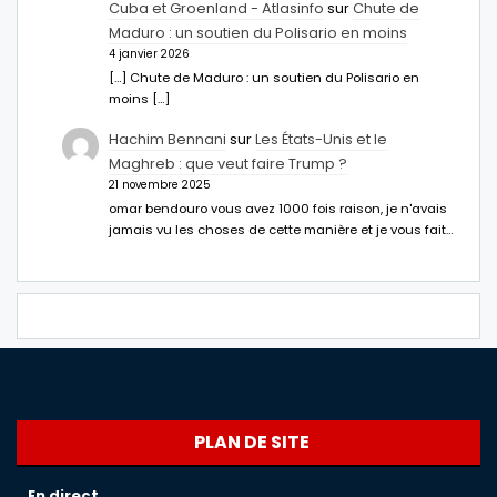
Cuba et Groenland - Atlasinfo
sur
Chute de
Maduro : un soutien du Polisario en moins
4 janvier 2026
[…] Chute de Maduro : un soutien du Polisario en
moins […]
Hachim Bennani
sur
Les États-Unis et le
Maghreb : que veut faire Trump ?
21 novembre 2025
omar bendouro vous avez 1000 fois raison, je n'avais
jamais vu les choses de cette manière et je vous fait…
PLAN DE SITE
En direct