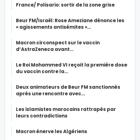
France/ Polisario: sortir de la zone grise
Beur FM/Israël: Rose Ameziane dénonce les
« agissements antisémites »…
Macron circonspect sur le vaccin
d’AstraZeneca avant…
Le Roi Mohammed VI reçoit la première dose
du vaccin contre la…
Deux animateurs de Beur FM sanctionnés
après une rencontre avec…
Les islamistes marocains rattrapés par
leurs contradictions
Macron énerve les Algériens