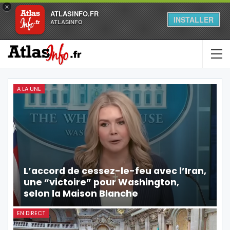
×
ATLASINFO.FR
INSTALLER
ATLASINFO
A LA UNE
L’accord de cessez-le-feu avec l’Iran,
une “victoire” pour Washington,
selon la Maison Blanche
EN DIRECT