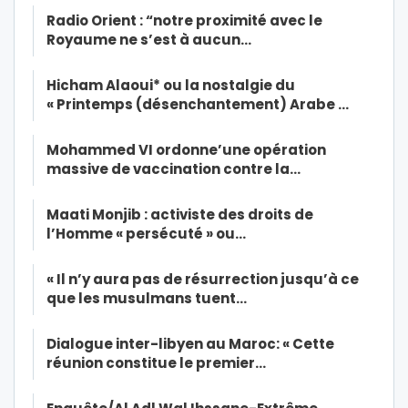
Radio Orient : “notre proximité avec le
Royaume ne s’est à aucun…
Hicham Alaoui* ou la nostalgie du
« Printemps (désenchantement) Arabe …
Mohammed VI ordonne’une opération
massive de vaccination contre la…
Maati Monjib : activiste des droits de
l’Homme « persécuté » ou…
« Il n’y aura pas de résurrection jusqu’à ce
que les musulmans tuent…
Dialogue inter-libyen au Maroc: « Cette
réunion constitue le premier…