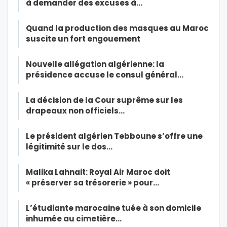
à demander des excuses à…
Quand la production des masques au Maroc
suscite un fort engouement
Nouvelle allégation algérienne: la
présidence accuse le consul général…
La décision de la Cour suprême sur les
drapeaux non officiels…
Le président algérien Tebboune s’offre une
légitimité sur le dos…
Malika Lahnait: Royal Air Maroc doit
« préserver sa trésorerie » pour…
L’étudiante marocaine tuée à son domicile
inhumée au cimetière…