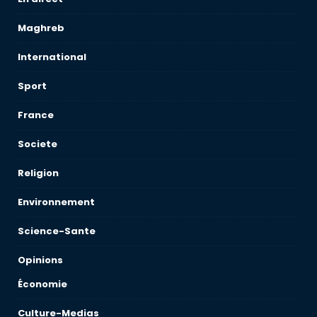
Maghreb
International
Sport
France
Societe
Religion
Environnement
Science-Sante
Opinions
Économie
Culture-Medias