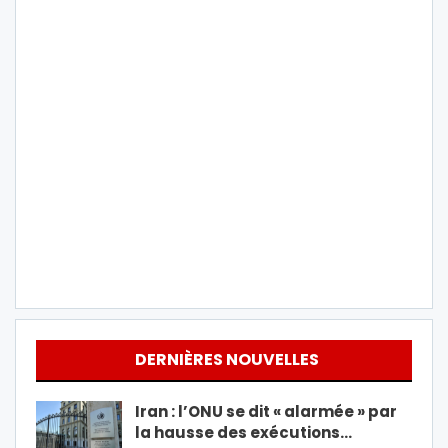
DERNIÈRES NOUVELLES
Iran : l’ONU se dit « alarmée » par
la hausse des exécutions…