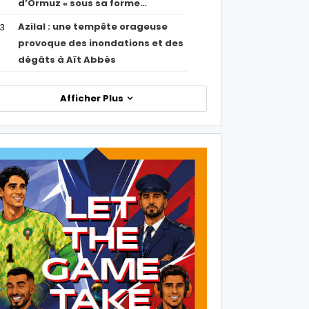
d’Ormuz « sous sa forme…
Azilal : une tempête orageuse
53
provoque des inondations et des
dégâts à Aït Abbès
Afficher Plus