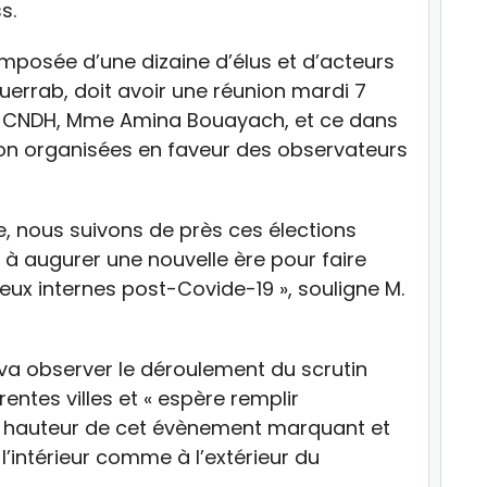
s.
omposée d’une dizaine d’élus et d’acteurs
Guerrab, doit avoir une réunion mardi 7
u CNDH, Mme Amina Bouayach, et ce dans
on organisées en faveur des observateurs
, nous suivons de près ces élections
à augurer une nouvelle ère pour faire
jeux internes post-Covide-19 », souligne M.
a observer le déroulement du scrutin
entes villes et « espère remplir
la hauteur de cet évènement marquant et
l’intérieur comme à l’extérieur du