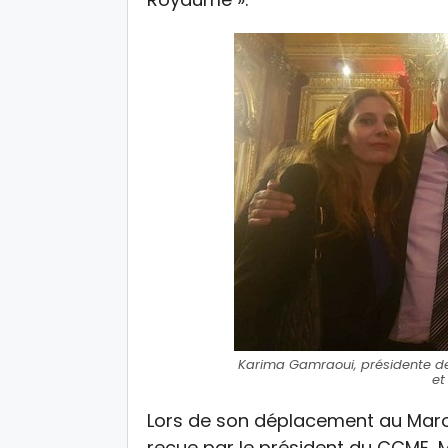
Karima Gamraoui, présidente de
et
Lors de son déplacement au Maro
reçue par le président du CCME, M