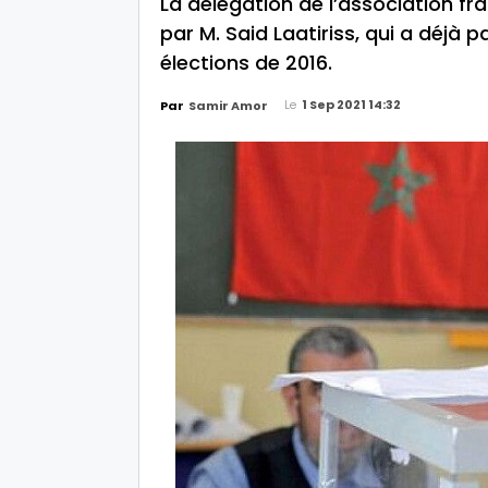
La délégation de l’association f
par M. Said Laatiriss, qui a déjà
élections de 2016.
Le
1 Sep 2021 14:32
Par
Samir Amor