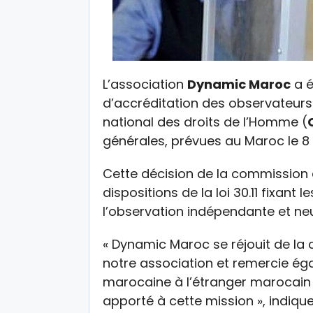
L’association
Dynamic Maroc
a é
d’accréditation des observateurs 
national des droits de l’Homme (
générales, prévues au Maroc le 8
Cette décision de la commission d
dispositions de la loi 30.11 fixant 
l’observation indépendante et neu
« Dynamic Maroc se réjouit de la
notre association et remercie é
marocaine à l’étranger marocain 
apporté à cette mission », indi