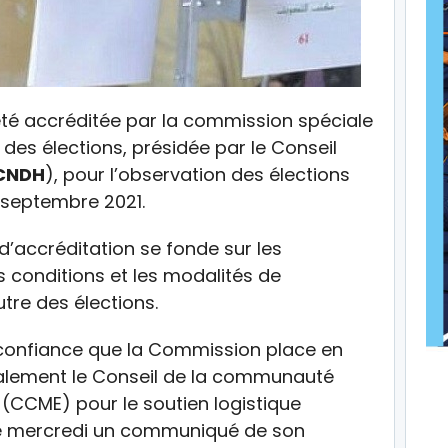
té accréditée par la commission spéciale
des élections, présidée par le Conseil
CNDH
), pour l’observation des élections
 septembre 2021.
’accréditation se fonde sur les
les conditions et les modalités de
tre des élections.
 confiance que la Commission place en
galement le Conseil de la communauté
(CCME) pour le soutien logistique
que mercredi un communiqué de son