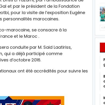
al et par le président de la Fondation
bi, pour la visite de l’exposition Eugène
tes personnalités marocaines.
P
co-marocaine, se consacre à la
rance et le Maroc .
ra conduite par M. Said Laatiriss,
on, qui a déjà participé comme
ives d’octobre 2016.
tionaux ont été accrédités pour suivre les