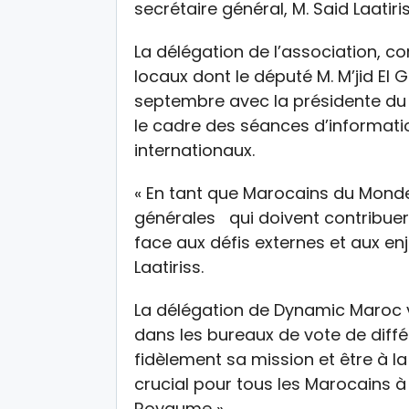
secrétaire général, M. Said Laatiris
La délégation de l’association, c
locaux dont le député M. M’jid El 
septembre avec la présidente d
le cadre des séances d’informati
internationaux.
« En tant que Marocains du Monde
générales qui doivent contribuer 
face aux défis externes et aux en
Laatiriss.
La délégation de Dynamic Maroc v
dans les bureaux de vote de différ
fidèlement sa mission et être à 
crucial pour tous les Marocains à 
Royaume ».