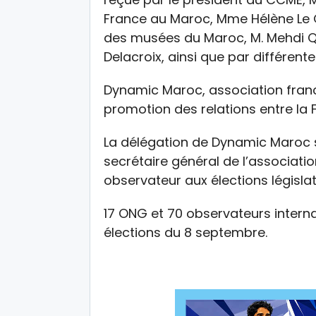
France au Maroc, Mme Hélène Le G
des musées du Maroc, M. Mehdi Qot
Delacroix, ainsi que par différen
Dynamic Maroc, association fran
promotion des relations entre la F
La délégation de Dynamic Maroc se
secrétaire général de l’associati
observateur aux élections législat
17 ONG et 70 observateurs interna
élections du 8 septembre.