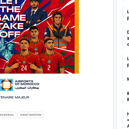
ervateurs
Said laatiriss