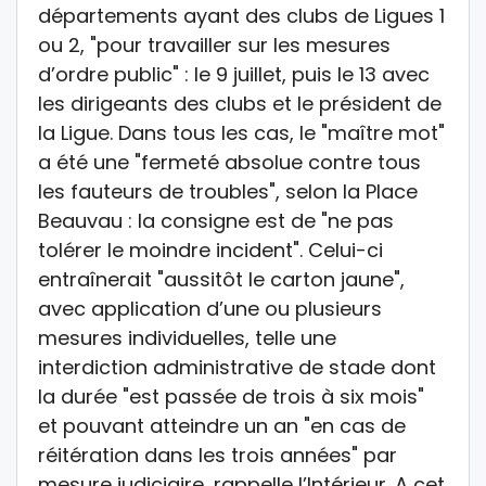
départements ayant des clubs de Ligues 1
ou 2, "pour travailler sur les mesures
d’ordre public" : le 9 juillet, puis le 13 avec
les dirigeants des clubs et le président de
la Ligue. Dans tous les cas, le "maître mot"
a été une "fermeté absolue contre tous
les fauteurs de troubles", selon la Place
Beauvau : la consigne est de "ne pas
tolérer le moindre incident". Celui-ci
entraînerait "aussitôt le carton jaune",
avec application d’une ou plusieurs
mesures individuelles, telle une
interdiction administrative de stade dont
la durée "est passée de trois à six mois"
et pouvant atteindre un an "en cas de
réitération dans les trois années" par
mesure judiciaire, rappelle l’Intérieur. A cet