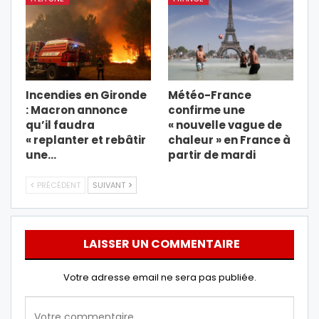
Incendies en Gironde
Météo-France
: Macron annonce
confirme une
qu’il faudra
« nouvelle vague de
« replanter et rebâtir
chaleur » en France à
une…
partir de mardi
PRÉCÉDENT
SUIVANT
LAISSER UN COMMENTAIRE
Votre adresse email ne sera pas publiée.