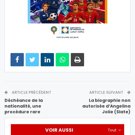
ARTICLE PRÉCÉDENT
ARTICLE SUIVANT
Déchéance de la
La biographie non
nationalité, une
autorisée d’Angelina
procédure rare
Jolie (Slate)
VOIR AUSSI
Tout