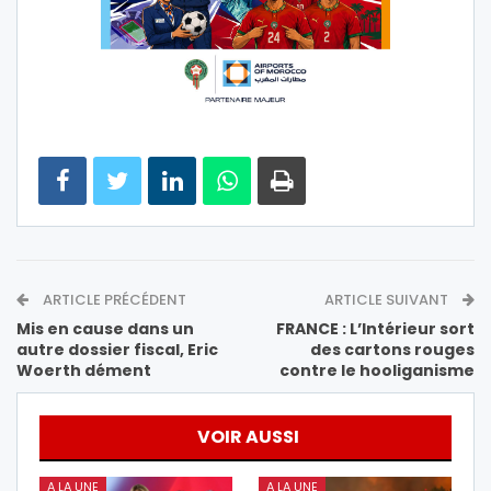
ARTICLE PRÉCÉDENT
ARTICLE SUIVANT
Mis en cause dans un
FRANCE : L’Intérieur sort
autre dossier fiscal, Eric
des cartons rouges
Woerth dément
contre le hooliganisme
VOIR AUSSI
A LA UNE
A LA UNE