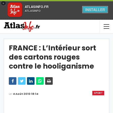
×
ATLASINFO.FR
INSTALLER
ATLASINFO
FRANCE : L’Intérieur sort
des cartons rouges
contre le hooliganisme
SPORT
Le
4 Août 2010 18:14