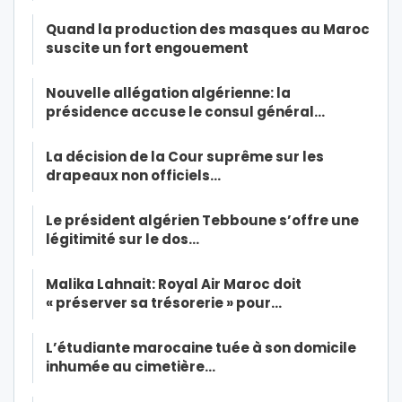
Quand la production des masques au Maroc
suscite un fort engouement
Nouvelle allégation algérienne: la
présidence accuse le consul général…
La décision de la Cour suprême sur les
drapeaux non officiels…
Le président algérien Tebboune s’offre une
légitimité sur le dos…
Malika Lahnait: Royal Air Maroc doit
« préserver sa trésorerie » pour…
L’étudiante marocaine tuée à son domicile
inhumée au cimetière…