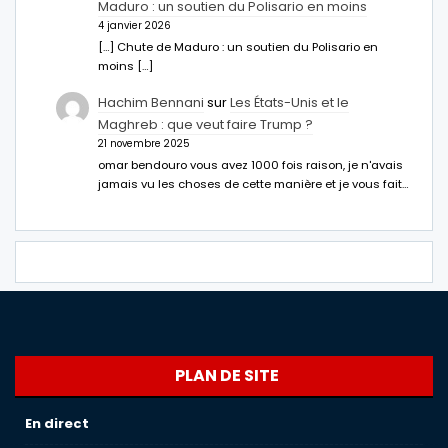
Maduro : un soutien du Polisario en moins
4 janvier 2026
[…] Chute de Maduro : un soutien du Polisario en
moins […]
Hachim Bennani
sur
Les États-Unis et le
Maghreb : que veut faire Trump ?
21 novembre 2025
omar bendouro vous avez 1000 fois raison, je n'avais
jamais vu les choses de cette manière et je vous fait…
PLAN DE SITE
En direct