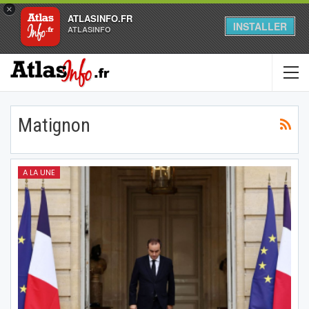
×
ATLASINFO.FR
INSTALLER
ATLASINFO
Matignon
A LA UNE