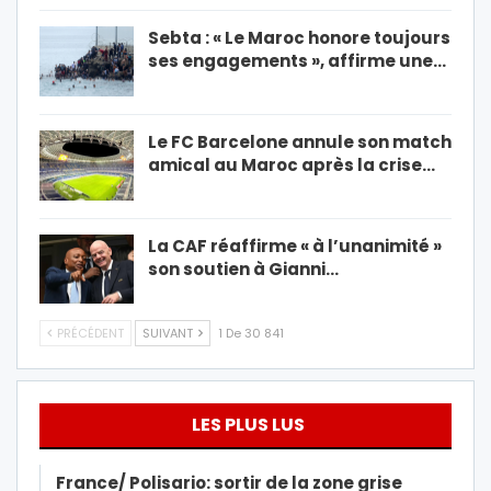
Sebta : « Le Maroc honore toujours
ses engagements », affirme une…
Le FC Barcelone annule son match
amical au Maroc après la crise…
La CAF réaffirme « à l’unanimité »
son soutien à Gianni…
PRÉCÉDENT
SUIVANT
1 De 30 841
LES PLUS LUS
France/ Polisario: sortir de la zone grise