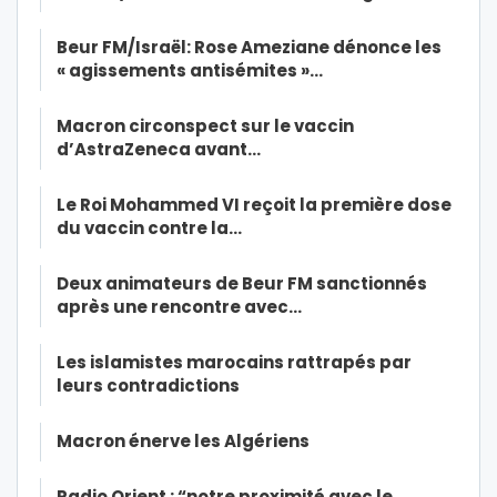
Beur FM/Israël: Rose Ameziane dénonce les
« agissements antisémites »…
Macron circonspect sur le vaccin
d’AstraZeneca avant…
Le Roi Mohammed VI reçoit la première dose
du vaccin contre la…
Deux animateurs de Beur FM sanctionnés
après une rencontre avec…
Les islamistes marocains rattrapés par
leurs contradictions
Macron énerve les Algériens
Radio Orient : “notre proximité avec le