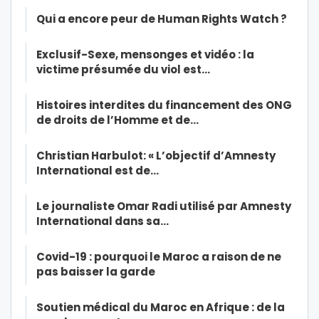
Qui a encore peur de Human Rights Watch ?
Exclusif-Sexe, mensonges et vidéo : la
victime présumée du viol est…
Histoires interdites du financement des ONG
de droits de l’Homme et de…
Christian Harbulot: « L’objectif d’Amnesty
International est de…
Le journaliste Omar Radi utilisé par Amnesty
International dans sa…
Covid-19 : pourquoi le Maroc a raison de ne
pas baisser la garde
Soutien médical du Maroc en Afrique : de la