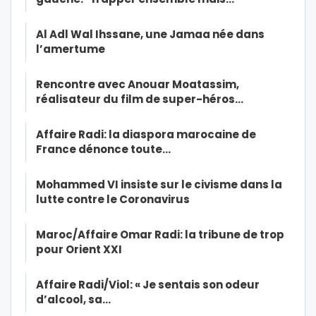
Al Adl Wal Ihssane, une Jamaa née dans
l’amertume
Rencontre avec Anouar Moatassim,
réalisateur du film de super-héros…
Affaire Radi: la diaspora marocaine de
France dénonce toute…
Mohammed VI insiste sur le civisme dans la
lutte contre le Coronavirus
Maroc/Affaire Omar Radi: la tribune de trop
pour Orient XXI
Affaire Radi/Viol: « Je sentais son odeur
d’alcool, sa…