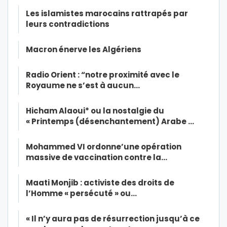
Les islamistes marocains rattrapés par
leurs contradictions
Macron énerve les Algériens
Radio Orient : “notre proximité avec le
Royaume ne s’est à aucun…
Hicham Alaoui* ou la nostalgie du
« Printemps (désenchantement) Arabe …
Mohammed VI ordonne’une opération
massive de vaccination contre la…
Maati Monjib : activiste des droits de
l’Homme « persécuté » ou…
« Il n’y aura pas de résurrection jusqu’à ce