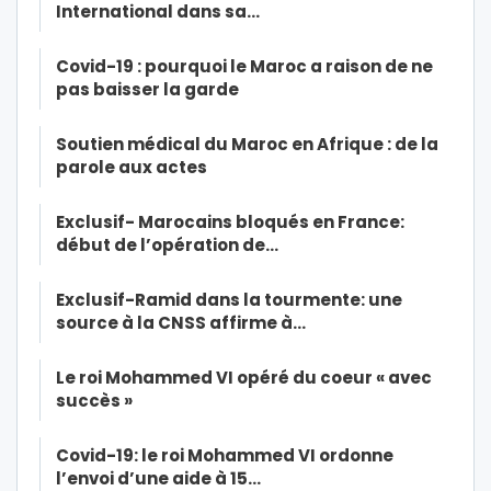
International dans sa…
Covid-19 : pourquoi le Maroc a raison de ne
pas baisser la garde
Soutien médical du Maroc en Afrique : de la
parole aux actes
Exclusif- Marocains bloqués en France:
début de l’opération de…
Exclusif-Ramid dans la tourmente: une
source à la CNSS affirme à…
Le roi Mohammed VI opéré du coeur « avec
succès »
Covid-19: le roi Mohammed VI ordonne
l’envoi d’une aide à 15…