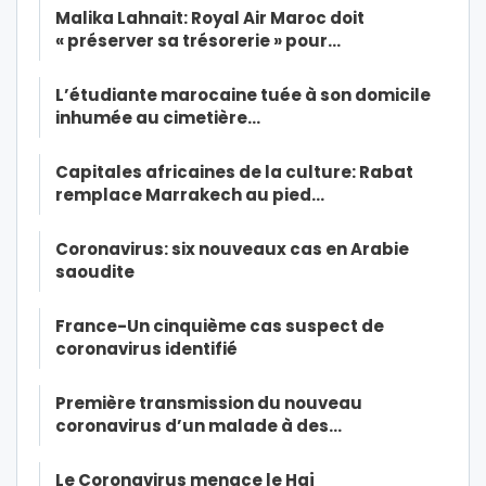
Malika Lahnait: Royal Air Maroc doit
« préserver sa trésorerie » pour…
L’étudiante marocaine tuée à son domicile
inhumée au cimetière…
Capitales africaines de la culture: Rabat
remplace Marrakech au pied…
Coronavirus: six nouveaux cas en Arabie
saoudite
France-Un cinquième cas suspect de
coronavirus identifié
Première transmission du nouveau
coronavirus d’un malade à des…
Le Coronavirus menace le Haj