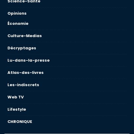
Science-Sante
Opinions
Économie
Culture-Medias
Décryptages
Lu-dans-la-presse
Atlas-des-livres
Les-indiscrets
Web TV
Lifestyle
CHRONIQUE