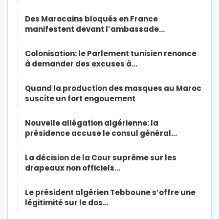
Des Marocains bloqués en France
manifestent devant l’ambassade…
Colonisation: le Parlement tunisien renonce
à demander des excuses à…
Quand la production des masques au Maroc
suscite un fort engouement
Nouvelle allégation algérienne: la
présidence accuse le consul général…
La décision de la Cour suprême sur les
drapeaux non officiels…
Le président algérien Tebboune s’offre une
légitimité sur le dos…