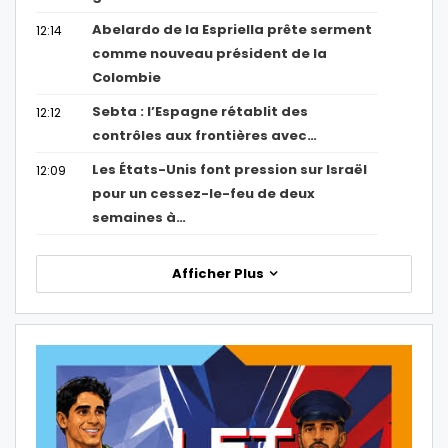
Abelardo de la Espriella prête serment
12:14
comme nouveau président de la
Colombie
Sebta : l’Espagne rétablit des
12:12
contrôles aux frontières avec…
Les États-Unis font pression sur Israël
12:09
pour un cessez-le-feu de deux
semaines à…
Afficher Plus