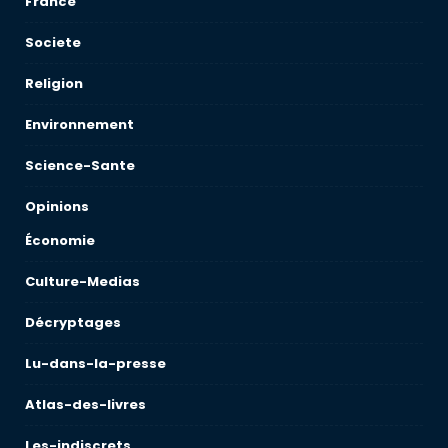
France
Societe
Religion
Environnement
Science-Sante
Opinions
Économie
Culture-Medias
Décryptages
Lu-dans-la-presse
Atlas-des-livres
Les-indiscrets