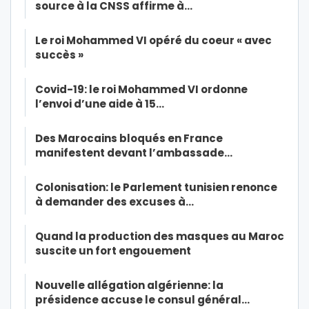
source à la CNSS affirme à…
Le roi Mohammed VI opéré du coeur « avec
succès »
Covid-19: le roi Mohammed VI ordonne
l’envoi d’une aide à 15…
Des Marocains bloqués en France
manifestent devant l’ambassade…
Colonisation: le Parlement tunisien renonce
à demander des excuses à…
Quand la production des masques au Maroc
suscite un fort engouement
Nouvelle allégation algérienne: la
présidence accuse le consul général…