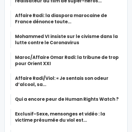
réalisateur du film de super-héros…
Affaire Radi: la diaspora marocaine de
France dénonce toute…
Mohammed VI insiste sur le civisme dans la
lutte contre le Coronavirus
Maroc/Affaire Omar Radi: la tribune de trop
pour Orient XXI
Affaire Radi/Viol: « Je sentais son odeur
d’alcool, sa…
Qui a encore peur de Human Rights Watch ?
Exclusif-Sexe, mensonges et vidéo : la
victime présumée du viol est…