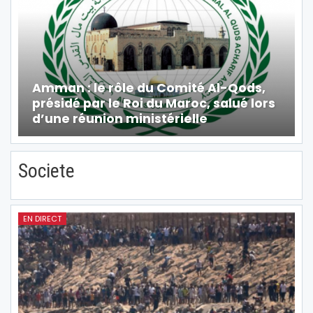
Amman : le rôle du Comité Al-Qods,
présidé par le Roi du Maroc, salué lors
d’une réunion ministérielle
Societe
EN DIRECT