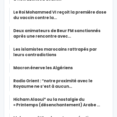
Le Roi Mohammed VI reçoit la première dose
du vaccin contre la…
Deux animateurs de Beur FM sanctionnés
après une rencontre avec…
Les islamistes marocains rattrapés par
leurs contradictions
Macron énerve les Algériens
Radio Orient : “notre proximité avec le
Royaume ne s’est à aucun…
Hicham Alaoui* ou la nostalgie du
« Printemps (désenchantement) Arabe …