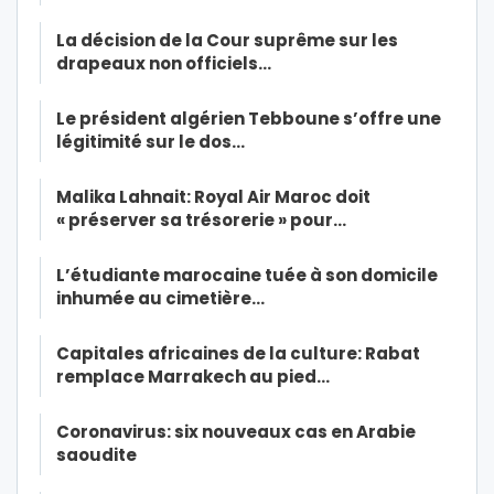
La décision de la Cour suprême sur les
drapeaux non officiels…
Le président algérien Tebboune s’offre une
légitimité sur le dos…
Malika Lahnait: Royal Air Maroc doit
« préserver sa trésorerie » pour…
L’étudiante marocaine tuée à son domicile
inhumée au cimetière…
Capitales africaines de la culture: Rabat
remplace Marrakech au pied…
Coronavirus: six nouveaux cas en Arabie
saoudite