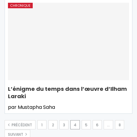
CHRONIQUE
L’énigme du temps dans l’œuvre d’Ilham
Laraki
par Mustapha Saha
PRÉCÉDENT
1
2
3
4
5
6
…
8
SUIVANT