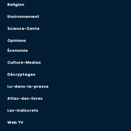
Religion
Environnement
Science-Sante
Opinions
Économie
Culture-Medias
Décryptages
Lu-dans-la-presse
Atlas-des-livres
Les-indiscrets
Web TV