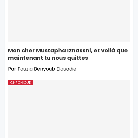
Mon cher Mustapha Iznassni, et voilà que
maintenant tu nous quittes
Par Fouzia Benyoub Elouadie
CHRONIQUE