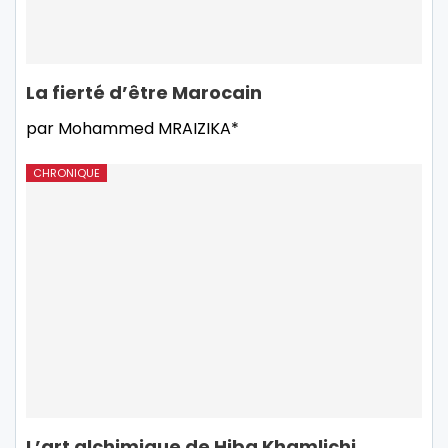
La fierté d’être Marocain
par Mohammed MRAIZIKA*
CHRONIQUE
L’art alchimique de Hiba Khamlichi