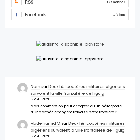
RSS
S'abonner
Facebook
J'aime
Nam
sur
Deux hélicoptères militaires algériens
survolent la ville frontalière de Figuig
12 avril 2026
Mais comment on peut accepter qu’un hélicoptère
d’une armée étrangère traverse notre frontière ?
Abdelhamid M
sur
Deux hélicoptères militaires
algériens survolent la ville frontalière de Figuig
12 avril 2026