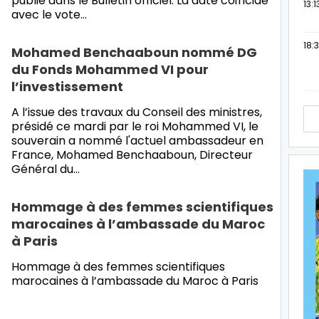
publié dans le Bulletin officiel. La date coïncide
13:1
avec le vote…
18:3
Mohamed Benchaaboun nommé DG
du Fonds Mohammed VI pour
l’investissement
A l’issue des travaux du Conseil des ministres,
présidé ce mardi par le roi Mohammed VI, le
souverain a nommé l'actuel ambassadeur en
France, Mohamed Benchaaboun, Directeur
Général du…
Hommage à des femmes scientifiques
marocaines à l’ambassade du Maroc
à Paris
Hommage à des femmes scientifiques
marocaines à l’ambassade du Maroc à Paris