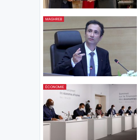
MAGHREB
ÉCONOMIE