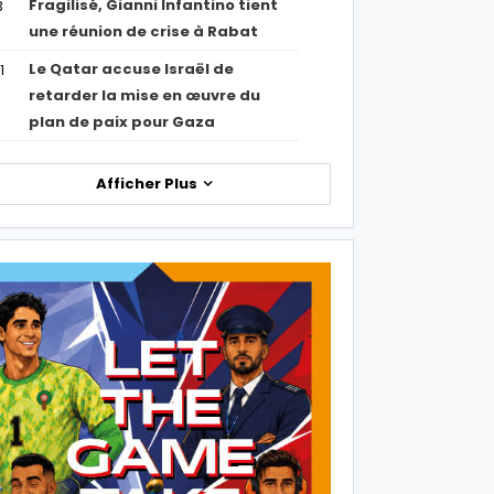
Fragilisé, Gianni Infantino tient
3
une réunion de crise à Rabat
Le Qatar accuse Israël de
1
retarder la mise en œuvre du
plan de paix pour Gaza
Afficher Plus