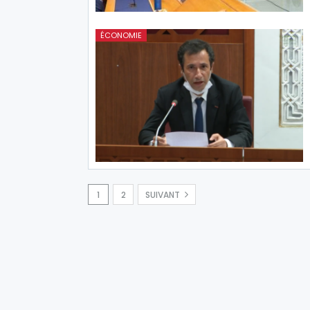
ÉCONOMIE
1
2
SUIVANT