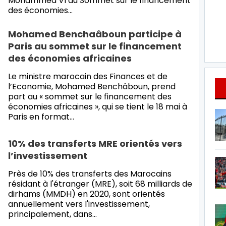
Mohammed VI au Sommet sur le financement
des économies…
Mohamed Benchaâboun participe à
Paris au sommet sur le financement
des économies africaines
Le ministre marocain des Finances et de
l’Economie, Mohamed Benchâboun, prend
part au « sommet sur le financement des
économies africaines », qui se tient le 18 mai à
Paris en format…
10% des transferts MRE orientés vers
l’investissement
Près de 10% des transferts des Marocains
résidant à l'étranger (MRE), soit 68 milliards de
dirhams (MMDH) en 2020, sont orientés
annuellement vers l'investissement,
principalement, dans…