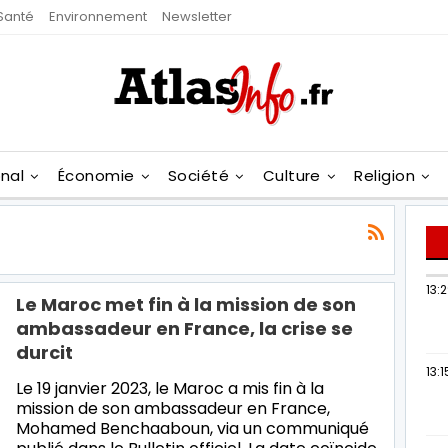
Santé
Environnement
Newsletter
onal
Économie
Société
Culture
Religion
13:
Le Maroc met fin à la mission de son
ambassadeur en France, la crise se
durcit
13:1
Le 19 janvier 2023, le Maroc a mis fin à la
mission de son ambassadeur en France,
Mohamed Benchaaboun, via un communiqué