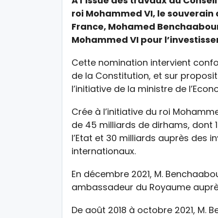
A l’issue des travaux du Conseil
roi Mohammed VI, le souverain
France, Mohamed Benchaaboun,
Mohammed VI pour l’investiss
Cette nomination intervient confo
de la Constitution, et sur propos
l’initiative de la ministre de l’Ec
Crée à l’initiative du roi Mohamm
de 45 milliards de dirhams, dont 
l’Etat et 30 milliards auprès des i
internationaux.
En décembre 2021, M. Benchaabo
ambassadeur du Royaume auprès 
De août 2018 à octobre 2021, M. 