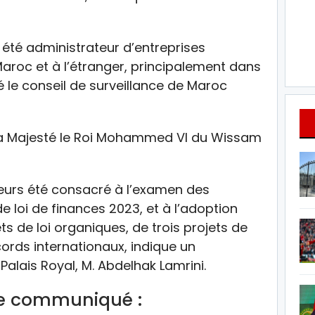
a été administrateur d’entreprises
aroc et à l’étranger, principalement dans
é le conseil de surveillance de Maroc
r Sa Majesté le Roi Mohammed VI du Wissam
lleurs été consacré à l’examen des
e loi de finances 2023, et à l’adoption
ets de loi organiques, de trois projets de
ords internationaux, indique un
lais Royal, M. Abdelhak Lamrini.
 ce communiqué :