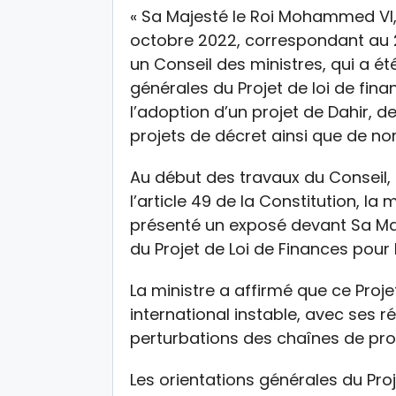
« Sa Majesté le Roi Mohammed VI, 
octobre 2022, correspondant au 21
un Conseil des ministres, qui a é
générales du Projet de loi de fina
l’adoption d’un projet de Dahir, de
projets de décret ainsi que de n
Au début des travaux du Conseil,
l’article 49 de la Constitution, la
présenté un exposé devant Sa Maje
du Projet de Loi de Finances pour 
La ministre a affirmé que ce Proj
international instable, avec ses r
perturbations des chaînes de pro
Les orientations générales du Pro