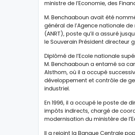
ministre de l’Economie, des Finan
M. Benchaaboun avait été nommé 
général de l’Agence nationale d
(ANRT), poste qu’il a assuré jusqu
le Souverain Président directeur 
Diplômé de l’Ecole nationale sup
M. Benchaaboun a entamé sa carri
Alsthom, où il a occupé successiv
développement et contrôle de gest
industriel.
En 1996, il a occupé le poste de d
impôts indirects, chargé de coor
modernisation du ministère de l’
Il a rejoint la Banque Centrale pop