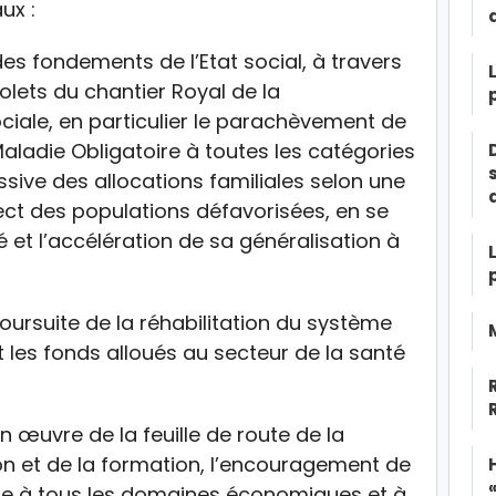
ux :
s fondements de l’Etat social, à travers
olets du chantier Royal de la
ociale, en particulier le parachèvement de
Maladie Obligatoire à toutes les catégories
ssive des allocations familiales selon une
ect des populations défavorisées, en se
é et l’accélération de sa généralisation à
 poursuite de la réhabilitation du système
 les fonds alloués au secteur de la santé
en œuvre de la feuille de route de la
n et de la formation, l’encouragement de
mme à tous les domaines économiques et à