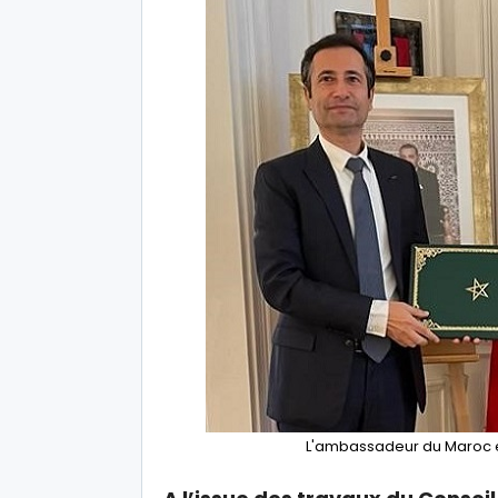
L'ambassadeur du Maroc