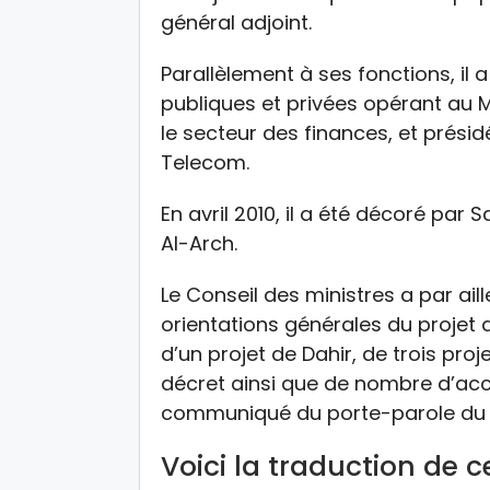
général adjoint.
Parallèlement à ses fonctions, il 
publiques et privées opérant au M
le secteur des finances, et présid
Telecom.
En avril 2010, il a été décoré pa
Al-Arch.
Le Conseil des ministres a par ai
orientations générales du projet d
d’un projet de Dahir, de trois proj
décret ainsi que de nombre d’acc
communiqué du porte-parole du Pa
Voici la traduction de