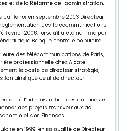
ces et de la Réforme de l’administration.
par le roi en septembre 2003 Directeur
e réglementation des télécommunications
’à février 2008, lorsqu’il a été nommé par
général de la Banque centrale populaire.
érieure des télécommunications de Paris,
ère professionnelle chez Alcatel
ement le poste de directeur stratégie,
ion ainsi que celui de directeur
irecteur à l’administration des douanes et
donner des projets transversaux de
Economie et des Finances.
ulaire en 1999, en sa qualité de Directeur