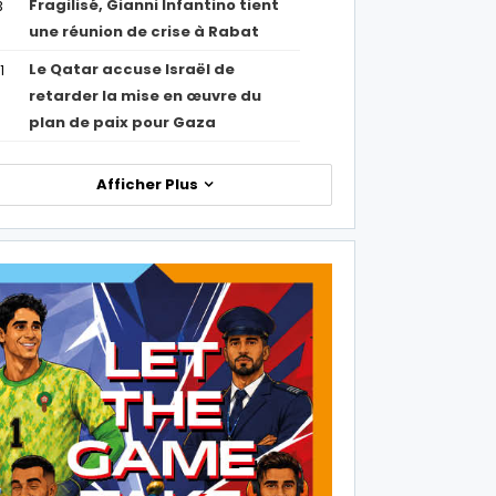
Fragilisé, Gianni Infantino tient
3
une réunion de crise à Rabat
Le Qatar accuse Israël de
1
retarder la mise en œuvre du
plan de paix pour Gaza
Afficher Plus