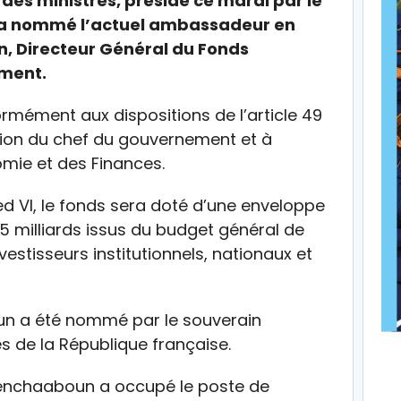
 des ministres, présidé ce mardi par le
 a nommé l’actuel ambassadeur en
 Directeur Général du Fonds
ement.
rmément aux dispositions de l’article 49
ition du chef du gouvernement et à
onomie et des Finances.
ed VI, le fonds sera doté d’une enveloppe
15 milliards issus du budget général de
nvestisseurs institutionnels, nationaux et
un a été nommé par le souverain
de la République française.
Benchaaboun a occupé le poste de