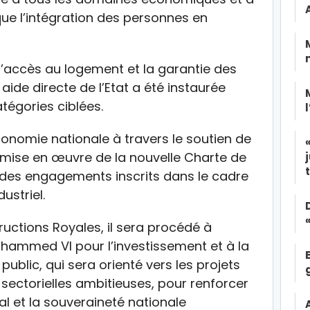
 que l’intégration des personnes en
’accès au logement et la garantie des
aide directe de l’Etat a été instaurée
tégories ciblées.
onomie nationale à travers le soutien de
la mise en œuvre de la nouvelle Charte de
n des engagements inscrits dans le cadre
ustriel.
uctions Royales, il sera procédé à
ohammed VI pour l’investissement et à la
ublic, qui sera orienté vers les projets
s sectorielles ambitieuses, pour renforcer
al et la souveraineté nationale