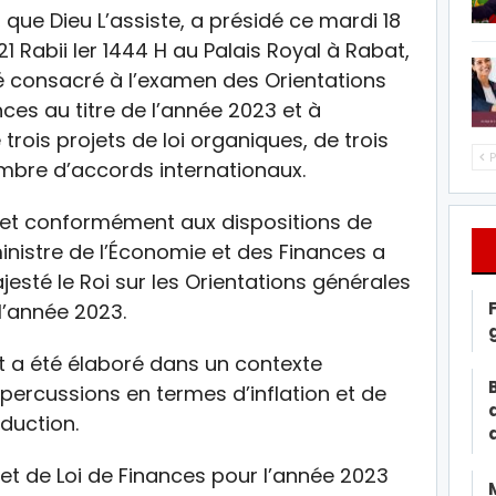
que Dieu L’assiste, a présidé ce mardi 18
 Rabii Ier 1444 H au Palais Royal à Rabat,
té consacré à l’examen des Orientations
nces au titre de l’année 2023 et à
 trois projets de loi organiques, de trois
P
ombre d’accords internationaux.
 et conformément aux dispositions de
 ministre de l’Économie et des Finances a
sté le Roi sur les Orientations générales
l’année 2023.
et a été élaboré dans un contexte
épercussions en termes d’inflation et de
duction.
jet de Loi de Finances pour l’année 2023