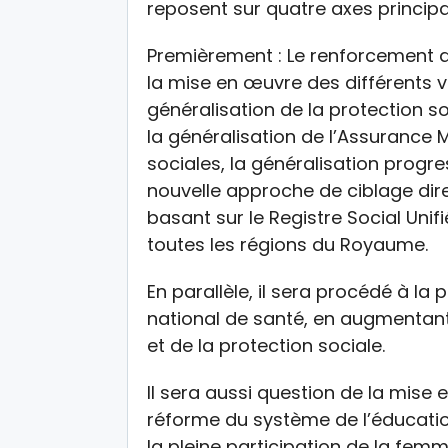
reposent sur quatre axes principa
Premièrement : Le renforcement de
la mise en œuvre des différents v
généralisation de la protection s
la généralisation de l’Assurance 
sociales, la généralisation progre
nouvelle approche de ciblage dir
basant sur le Registre Social Unifi
toutes les régions du Royaume.
En parallèle, il sera procédé à la
national de santé, en augmentant
et de la protection sociale.
Il sera aussi question de la mise 
réforme du système de l’éducatio
la pleine participation de la fe