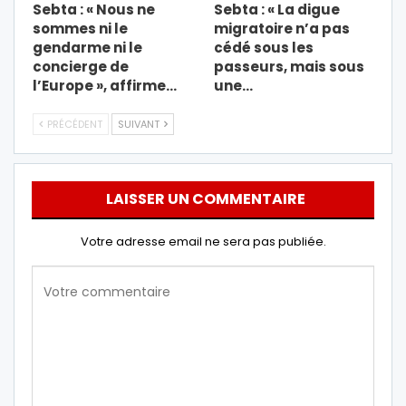
Sebta : « Nous ne
Sebta : « La digue
sommes ni le
migratoire n’a pas
gendarme ni le
cédé sous les
concierge de
passeurs, mais sous
l’Europe », affirme…
une…
PRÉCÉDENT
SUIVANT
LAISSER UN COMMENTAIRE
Votre adresse email ne sera pas publiée.