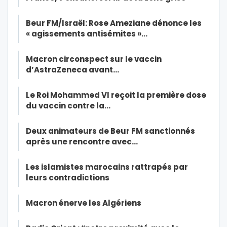
Beur FM/Israël: Rose Ameziane dénonce les
« agissements antisémites »…
Macron circonspect sur le vaccin
d’AstraZeneca avant…
Le Roi Mohammed VI reçoit la première dose
du vaccin contre la…
Deux animateurs de Beur FM sanctionnés
après une rencontre avec…
Les islamistes marocains rattrapés par
leurs contradictions
Macron énerve les Algériens