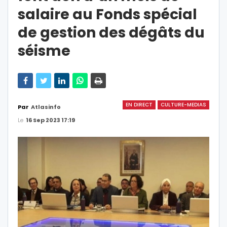
salaire au Fonds spécial
de gestion des dégâts du
séisme
EN DIRECT
CULTURE-MEDIAS
Par
Atlasinfo
Le
16 Sep 2023 17:19