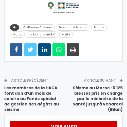
Catherine Colonna
Emmanuel Macron
France
Maroc
roi Mohammed VI
visite
ARTICLE PRÉCÉDENT
ARTICLE SUIVANT
Les membres de la HACA
Séisme au Maroc : 6.125
font don d’un mois de
blessés pris en charge
salaire au Fonds spécial
par le ministère de la
de gestion des dégâts du
Santé jusqu’à vendredi
séisme
(Bilan)
VOIR AUSSI