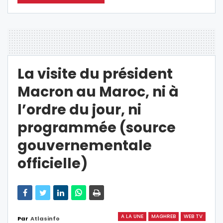
La visite du président
Macron au Maroc, ni à
l’ordre du jour, ni
programmée (source
gouvernementale
officielle)
A LA UNE
MAGHREB
WEB TV
Par
Atlasinfo