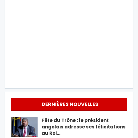
DERNIÈRES NOUVELLES
Fête du Trône : le président
angolais adresse ses félicitations
au Roi…