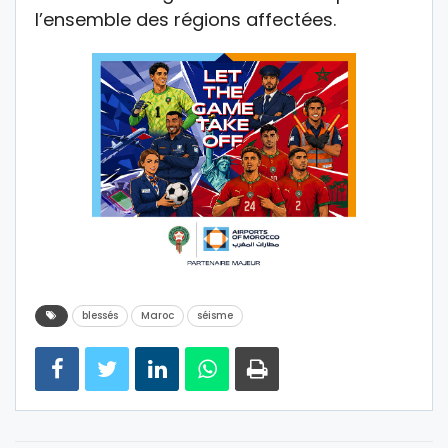
l’ensemble des régions affectées.
blessés
Maroc
séisme