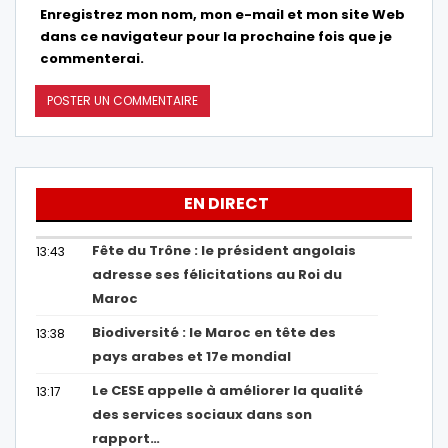
Enregistrez mon nom, mon e-mail et mon site Web
dans ce navigateur pour la prochaine fois que je
commenterai.
EN DIRECT
Fête du Trône : le président angolais
13:43
adresse ses félicitations au Roi du
Maroc
Biodiversité : le Maroc en tête des
13:38
pays arabes et 17e mondial
Le CESE appelle à améliorer la qualité
13:17
des services sociaux dans son
rapport…