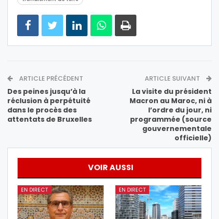
ARTICLE PRÉCÉDENT
ARTICLE SUIVANT
Des peines jusqu’à la
La visite du président
réclusion à perpétuité
Macron au Maroc, ni à
dans le procès des
l’ordre du jour, ni
attentats de Bruxelles
programmée (source
gouvernementale
officielle)
VOIR AUSSI
EN DIRECT
EN DIRECT