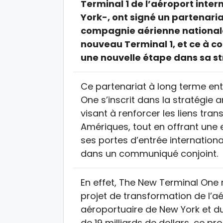
Terminal 1 de l’aéroport inte
York-, ont signé un partenari
compagnie aérienne nationale 
nouveau Terminal 1, et ce à c
une nouvelle étape dans sa st
Ce partenariat à long terme ent
One s’inscrit dans la stratégie
visant à renforcer les liens trans
Amériques, tout en offrant une e
ses portes d’entrée internationa
dans un communiqué conjoint.
En effet, The New Terminal One
projet de transformation de l’aé
aéroportuaire de New York et du
de 19 milliards de dollars, ce pr