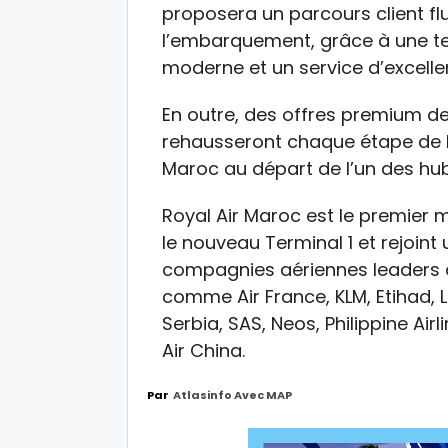
proposera un parcours client flui
l’embarquement, grâce à une te
moderne et un service d’excelle
En outre, des offres premium de
rehausseront chaque étape de l’
Maroc au départ de l’un des hub
Royal Air Maroc est le premier 
le nouveau Terminal 1 et rejoi
compagnies aériennes leaders q
comme Air France, KLM, Etihad, LOT
Serbia, SAS, Neos, Philippine Airl
Air China.
Par
Atlasinfo Avec MAP