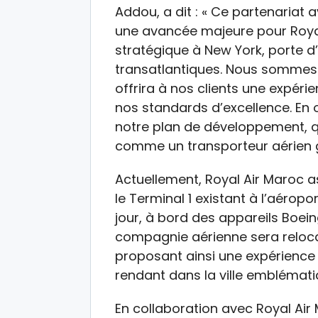
Addou, a dit : « Ce partenariat
une avancée majeure pour Royal
stratégique à New York, porte d
transatlantiques. Nous sommes f
offrira à nos clients une expéri
nos standards d’excellence. En o
notre plan de développement, qu
comme un transporteur aérien g
Actuellement, Royal Air Maroc 
le Terminal 1 existant à l’aérop
jour, à bord des appareils Boein
compagnie aérienne sera reloca
proposant ainsi une expérience
rendant dans la ville emblémati
En collaboration avec Royal Ai