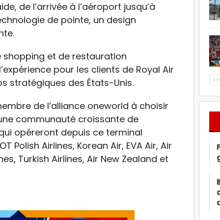
de, de l’arrivée à l’aéroport jusqu’à
chnologie de pointe, un design
nte.
 shopping et de restauration
expérience pour les clients de Royal Air
P
s stratégiques des États-Unis.
membre de l’alliance oneworld à choisir
nt une communauté croissante de
ui opéreront depuis ce terminal
 Polish Airlines, Korean Air, EVA Air, Air
ines, Turkish Airlines, Air New Zealand et