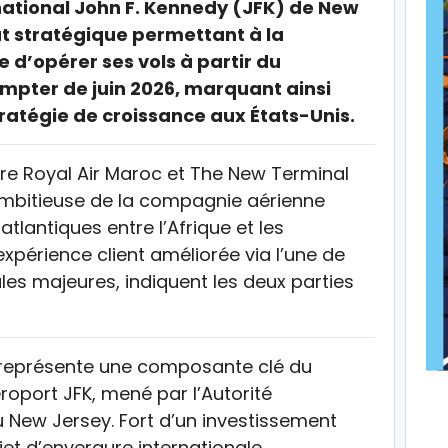
rnational John F. Kennedy (JFK) de New
at stratégique permettant à la
d’opérer ses vols à partir du
ompter de juin 2026, marquant ainsi
ratégie de croissance aux États-Unis.
re Royal Air Maroc et The New Terminal
 ambitieuse de la compagnie aérienne
atlantiques entre l’Afrique et les
xpérience client améliorée via l’une de
les majeures, indiquent les deux parties
 représente une composante clé du
roport JFK, mené par l’Autorité
 New Jersey. Fort d’un investissement
ojet d’envergure internationale