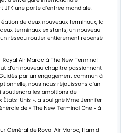
rt JFK une porte d’entrée mondiale.
création de deux nouveaux terminaux, la
 deux terminaux existants, un nouveau
t un réseau routier entièrement repensé
r Royal Air Maroc à The New Terminal
ut d’un nouveau chapitre passionnant
. Guidés par un engagement commun à
eptionnelle, nous nous réjouissons d’un
i soutiendra les ambitions de
 États-Unis », a souligné Mme Jennifer
énérale de « The New Terminal One » à
teur Général de Royal Air Maroc, Hamid