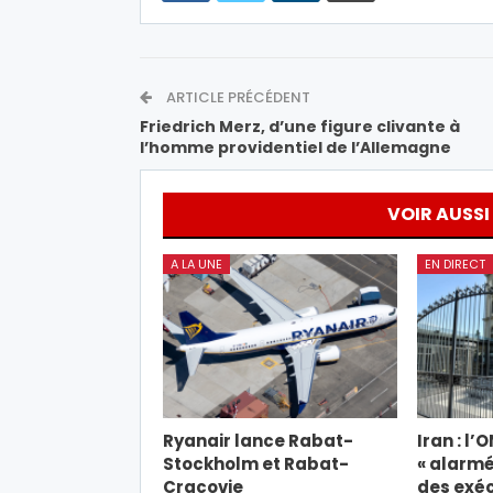
ARTICLE PRÉCÉDENT
Friedrich Merz, d’une figure clivante à
l’homme providentiel de l’Allemagne
VOIR AUSSI
A LA UNE
EN DIRECT
Ryanair lance Rabat-
Iran : l’
Stockholm et Rabat-
« alarmé
Cracovie
des exéc