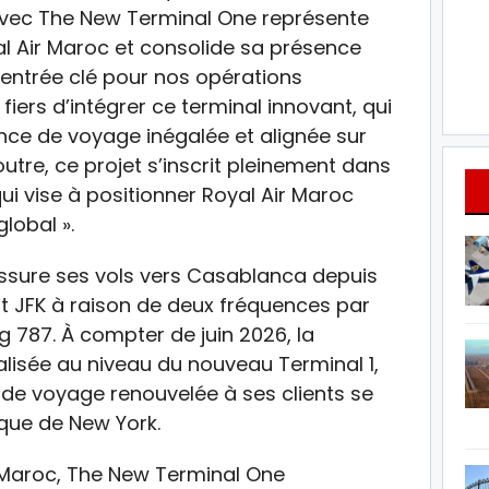
 avec The New Terminal One représente
 Air Maroc et consolide sa présence
’entrée clé pour nos opérations
iers d’intégrer ce terminal innovant, qui
ence de voyage inégalée et alignée sur
utre, ce projet s’inscrit pleinement dans
i vise à positionner Royal Air Maroc
lobal ».
assure ses vols vers Casablanca depuis
ort JFK à raison de deux fréquences par
g 787. À compter de juin 2026, la
lisée au niveau du nouveau Terminal 1,
 de voyage renouvelée à ses clients se
que de New York.
r Maroc, The New Terminal One