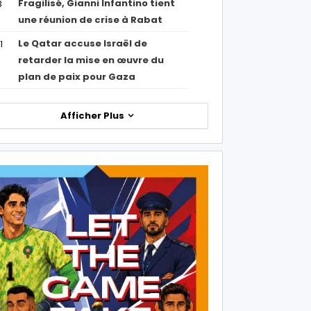
Fragilisé, Gianni Infantino tient
3
une réunion de crise à Rabat
Le Qatar accuse Israël de
1
retarder la mise en œuvre du
plan de paix pour Gaza
Afficher Plus