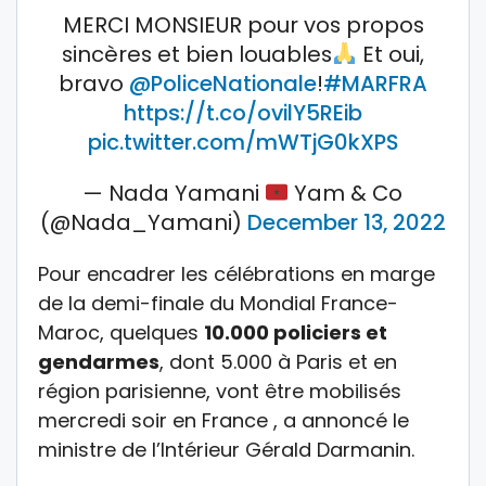
MERCI MONSIEUR pour vos propos
sincères et bien louables
Et oui,
bravo
@PoliceNationale
!
#MARFRA
https://t.co/ovilY5REib
pic.twitter.com/mWTjG0kXPS
— Nada Yamani
Yam & Co
(@Nada_Yamani)
December 13, 2022
Pour encadrer les célébrations en marge
de la demi-finale du Mondial France-
Maroc, quelques
10.000 policiers et
gendarmes
, dont 5.000 à Paris et en
région parisienne, vont être mobilisés
mercredi soir en France , a annoncé le
ministre de l’Intérieur Gérald Darmanin.