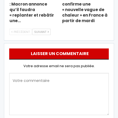
: Macron annonce
confirme une
qu’il faudra
« nouvelle vague de
« replanter et rebâtir
chaleur » en France à
une…
partir de mardi
PRÉCÉDENT
SUIVANT
LAISSER UN COMMENTAIRE
Votre adresse email ne sera pas publiée.