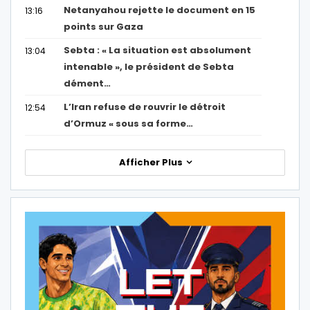
Netanyahou rejette le document en 15
13:16
points sur Gaza
Sebta : « La situation est absolument
13:04
intenable », le président de Sebta
dément…
L’Iran refuse de rouvrir le détroit
12:54
d’Ormuz « sous sa forme…
Afficher Plus