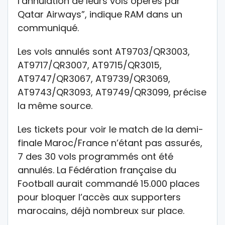
l’annulation de leurs vols opérés par
Qatar Airways”, indique RAM dans un
communiqué.
Les vols annulés sont AT9703/QR3003,
AT9717/QR3007, AT9715/QR3015,
AT9747/QR3067, AT9739/QR3069,
AT9743/QR3093, AT9749/QR3099, précise
la même source.
Les tickets pour voir le match de la demi-
finale Maroc/France n’étant pas assurés,
7 des 30 vols programmés ont été
annulés. La Fédération française du
Football aurait commandé 15.000 places
pour bloquer l’accès aux supporters
marocains, déjà nombreux sur place.