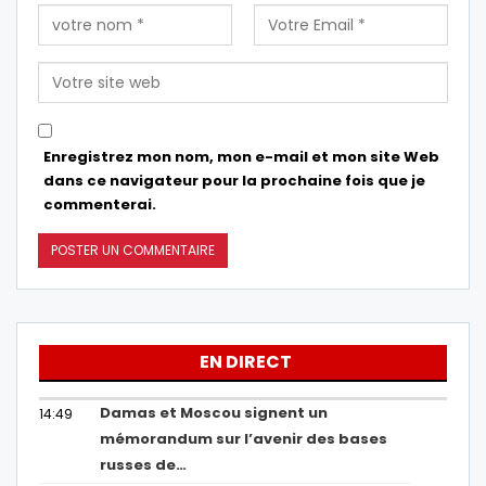
Enregistrez mon nom, mon e-mail et mon site Web
dans ce navigateur pour la prochaine fois que je
commenterai.
EN DIRECT
Damas et Moscou signent un
14:49
mémorandum sur l’avenir des bases
russes de…