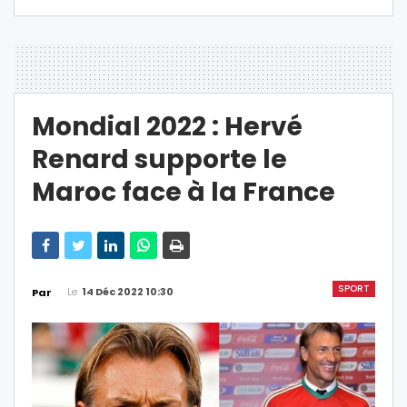
Mondial 2022 : Hervé
Renard supporte le
Maroc face à la France
SPORT
Le
14 Déc 2022 10:30
Par