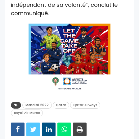
indépendant de sa volonté”, conclut le
communiqué.
Mondial 2022
Qatar
Qatar Airways
Royal Air Maroc