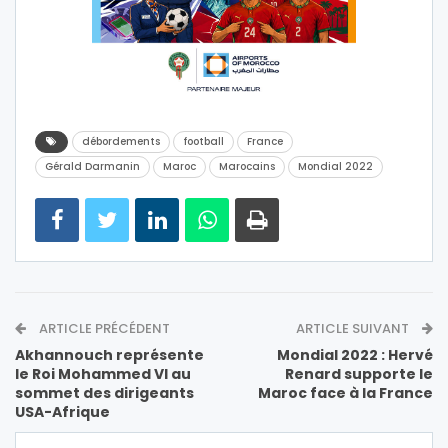
débordements
football
France
Gérald Darmanin
Maroc
Marocains
Mondial 2022
ARTICLE PRÉCÉDENT
ARTICLE SUIVANT
Akhannouch représente
Mondial 2022 : Hervé
le Roi Mohammed VI au
Renard supporte le
sommet des dirigeants
Maroc face à la France
USA-Afrique