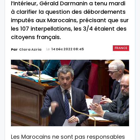
l’Intérieur, Gérald Darmanin a tenu mardi
à clarifier la question des débordements
imputés aux Marocains, précisant que sur
les 107 interpellations, les 3/4 étaient des
citoyens français.
FRANCE
Le
14 Déc 2022 08:45
Par
Clara Azria
Les
Marocains
ne sont pas responsables