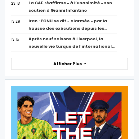
La CAF réaffirme « à l’unanimité » son
23:13
soutien à Gianni Infantino
Iran : l’ONU se dit « alarmée » par la
13:29
hausse des exécutions depuis les…
Après neuf saisons à Liverpool, la
13:15
nouvelle vie turque de l’international…
Afficher Plus