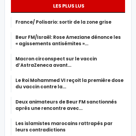
LES PLUS LUS
France/ Polisario: sortir de la zone grise
Beur FM/Israël: Rose Ameziane dénonce les
« agissements antisémites »…
Macron circonspect sur le vaccin
d’AstraZeneca avant…
Le Roi Mohammed VI reçoit la première dose
du vaccin contre la…
Deux animateurs de Beur FM sanctionnés
après une rencontre avec…
Les islamistes marocains rattrapés par
leurs contradictions