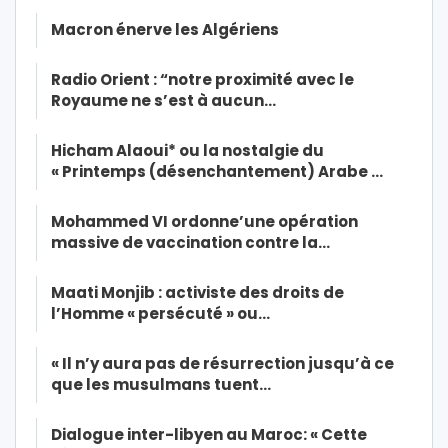
Macron énerve les Algériens
Radio Orient : “notre proximité avec le
Royaume ne s’est à aucun…
Hicham Alaoui* ou la nostalgie du
« Printemps (désenchantement) Arabe …
Mohammed VI ordonne’une opération
massive de vaccination contre la…
Maati Monjib : activiste des droits de
l’Homme « persécuté » ou…
« Il n’y aura pas de résurrection jusqu’à ce
que les musulmans tuent…
Dialogue inter-libyen au Maroc: « Cette