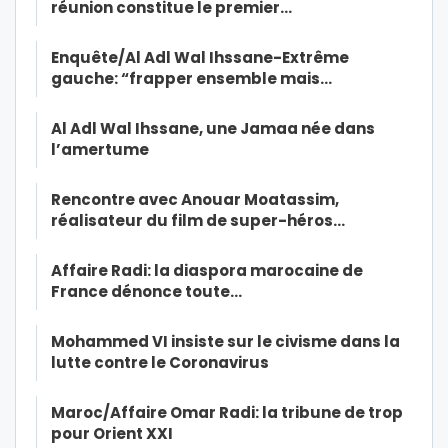
réunion constitue le premier…
Enquête/Al Adl Wal Ihssane-Extrême
gauche: “frapper ensemble mais…
Al Adl Wal Ihssane, une Jamaa née dans
l’amertume
Rencontre avec Anouar Moatassim,
réalisateur du film de super-héros…
Affaire Radi: la diaspora marocaine de
France dénonce toute…
Mohammed VI insiste sur le civisme dans la
lutte contre le Coronavirus
Maroc/Affaire Omar Radi: la tribune de trop
pour Orient XXI