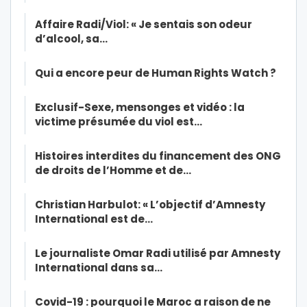
Affaire Radi/Viol: « Je sentais son odeur
d’alcool, sa…
Qui a encore peur de Human Rights Watch ?
Exclusif-Sexe, mensonges et vidéo : la
victime présumée du viol est…
Histoires interdites du financement des ONG
de droits de l’Homme et de…
Christian Harbulot: « L’objectif d’Amnesty
International est de…
Le journaliste Omar Radi utilisé par Amnesty
International dans sa…
Covid-19 : pourquoi le Maroc a raison de ne