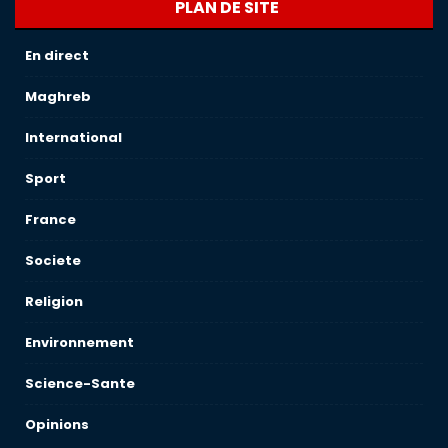
PLAN DE SITE
En direct
Maghreb
International
Sport
France
Societe
Religion
Environnement
Science-Sante
Opinions