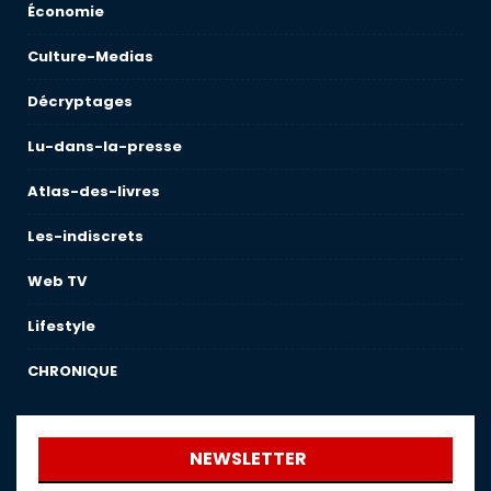
Économie
Culture-Medias
Décryptages
Lu-dans-la-presse
Atlas-des-livres
Les-indiscrets
Web TV
Lifestyle
CHRONIQUE
NEWSLETTER