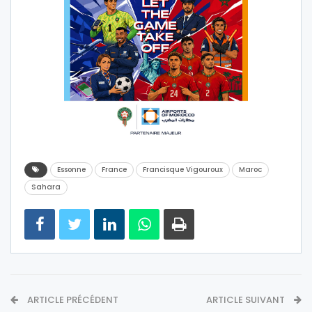
Essonne
France
Francisque Vigouroux
Maroc
Sahara
ARTICLE PRÉCÉDENT
ARTICLE SUIVANT