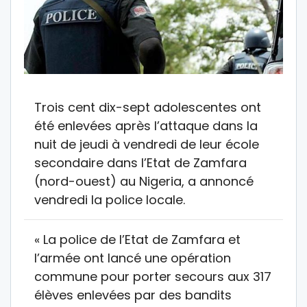
Trois cent dix-sept adolescentes ont
été enlevées après l’attaque dans la
nuit de jeudi à vendredi de leur école
secondaire dans l’Etat de Zamfara
(nord-ouest) au Nigeria, a annoncé
vendredi la police locale.
« La police de l’Etat de Zamfara et
l’armée ont lancé une opération
commune pour porter secours aux 317
élèves enlevées par des bandits