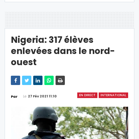
Nigeria: 317 élèves
enlevées dans le nord-
ouest
EN DIRECT
INTERNATIONAL
Le
27 Fév 2021 11:10
Par