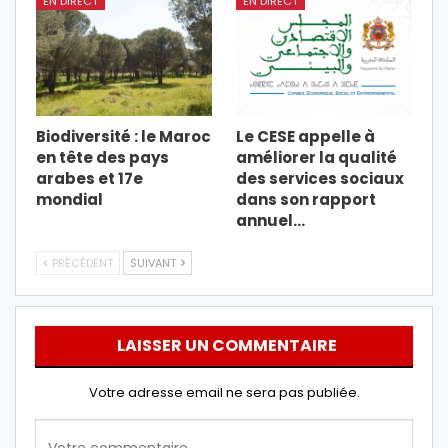
EN DIRECT
EN DIRECT
Biodiversité : le Maroc
Le CESE appelle à
en tête des pays
améliorer la qualité
arabes et 17e
des services sociaux
mondial
dans son rapport
annuel…
PRÉCÉDENT
SUIVANT
LAISSER UN COMMENTAIRE
Votre adresse email ne sera pas publiée.