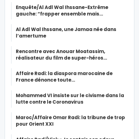
Enquête/Al Adl Wal Ihssane-Extrême
gauche: “frapper ensemble mais…
Al Adl Wal Ihssane, une Jamaa née dans
l’amertume
Rencontre avec Anouar Moatassim,
réalisateur du film de super-héros…
Affaire Radi: la diaspora marocaine de
France dénonce toute…
Mohammed VI insiste sur le civisme dans la
lutte contre le Coronavirus
Maroc/Affaire Omar Radi: la tribune de trop
pour Orient XXI