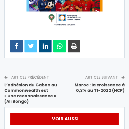
ARTICLE PRÉCÉDENT
ARTICLE SUIVANT
L’adhésion du Gabon au
Maroc : la croissance à
Commonwealth est
0,3% au T1-2022 (HCP)
« une reconnaissance »
(Ali Bongo)
VOIR AUSSI