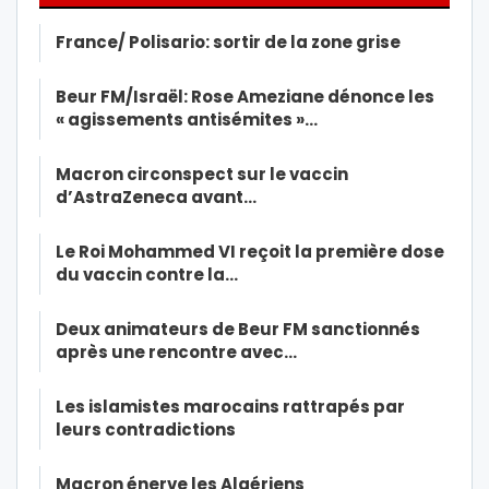
France/ Polisario: sortir de la zone grise
Beur FM/Israël: Rose Ameziane dénonce les
« agissements antisémites »…
Macron circonspect sur le vaccin
d’AstraZeneca avant…
Le Roi Mohammed VI reçoit la première dose
du vaccin contre la…
Deux animateurs de Beur FM sanctionnés
après une rencontre avec…
Les islamistes marocains rattrapés par
leurs contradictions
Macron énerve les Algériens