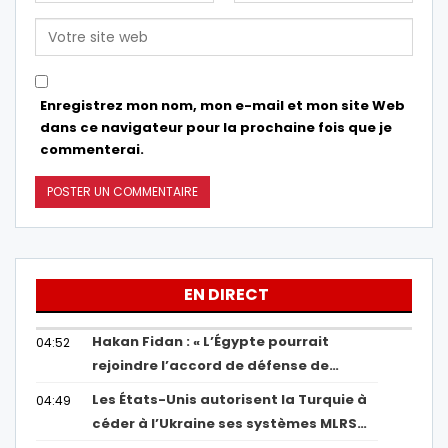
Enregistrez mon nom, mon e-mail et mon site Web
dans ce navigateur pour la prochaine fois que je
commenterai.
EN DIRECT
Hakan Fidan : « L’Égypte pourrait
04:52
rejoindre l’accord de défense de…
Les États-Unis autorisent la Turquie à
04:49
céder à l’Ukraine ses systèmes MLRS…