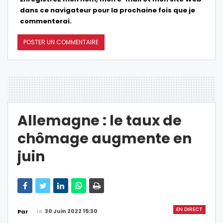
dans ce navigateur pour la prochaine fois que je
commenterai.
Allemagne : le taux de
chômage augmente en
juin
EN DIRECT
Le
30 Juin 2022 15:30
Par