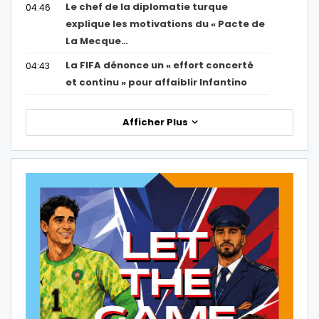
Le chef de la diplomatie turque
04:46
explique les motivations du « Pacte de
La Mecque…
La FIFA dénonce un « effort concerté
04:43
et continu » pour affaiblir Infantino
Afficher Plus