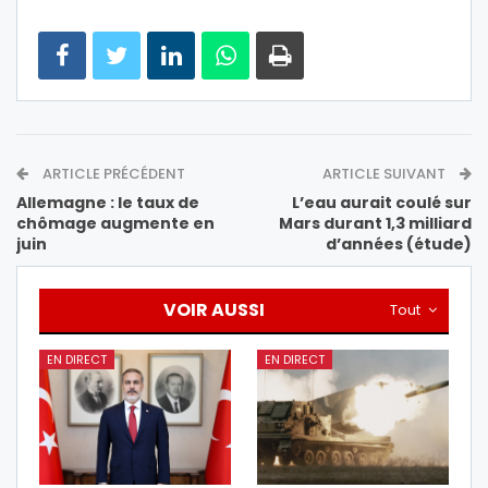
ARTICLE PRÉCÉDENT
ARTICLE SUIVANT
Allemagne : le taux de
L’eau aurait coulé sur
chômage augmente en
Mars durant 1,3 milliard
juin
d’années (étude)
VOIR AUSSI
Tout
EN DIRECT
EN DIRECT