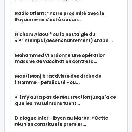
Radio Orient : “notre proximité avec le
Royaume ne s’est à aucun…
Hicham Alaoui* ou la nostalgie du
« Printemps (désenchantement) Arabe …
Mohammed VI ordonne’une opération
massive de vaccination contre la…
Maati Monjib : activiste des droits de
l’Homme « persécuté » ou…
« Il n’y aura pas de résurrection jusqu’à ce
que les musulmans tuent…
Dialogue inter-libyen au Maroc: « Cette
réunion constitue le premier…