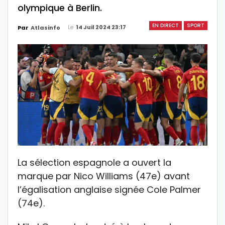
olympique à Berlin.
EN DIRECT
SPORT
Le
14 Juil 2024 23:17
Par
Atlasinfo
La sélection espagnole a ouvert la
marque par Nico Williams (47e) avant
l’égalisation anglaise signée Cole Palmer
(74e).