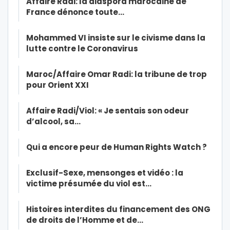
Affaire Radi: la diaspora marocaine de
France dénonce toute…
Mohammed VI insiste sur le civisme dans la
lutte contre le Coronavirus
Maroc/Affaire Omar Radi: la tribune de trop
pour Orient XXI
Affaire Radi/Viol: « Je sentais son odeur
d’alcool, sa…
Qui a encore peur de Human Rights Watch ?
Exclusif-Sexe, mensonges et vidéo : la
victime présumée du viol est…
Histoires interdites du financement des ONG
de droits de l’Homme et de…