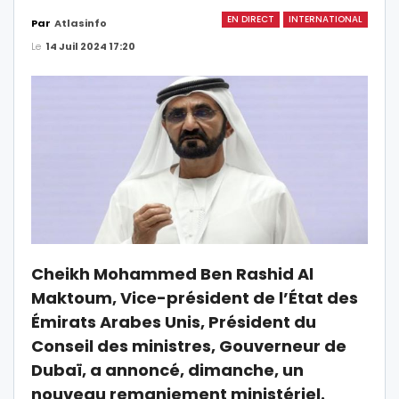
EN DIRECT
INTERNATIONAL
Par
Atlasinfo
Le
14 Juil 2024 17:20
Cheikh Mohammed Ben Rashid Al
Maktoum, Vice-président de l’État des
Émirats Arabes Unis, Président du
Conseil des ministres, Gouverneur de
Dubaï, a annoncé, dimanche, un
nouveau remaniement ministériel.