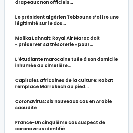
drapeaux non officiels…
Le président algérien Tebboune s’offre une
légitimité sur le dos…
Malika Lahnait: Royal Air Maroc doit
« préserver sa trésorerie » pour…
L’étudiante marocaine tuée à son domicile
inhumée au cimetière…
Capitales africaines de la culture: Rabat
remplace Marrakech au pied…
Coronavirus: six nouveaux cas en Arabie
saoudite
France-Un cinquième cas suspect de
coronavirus identifié