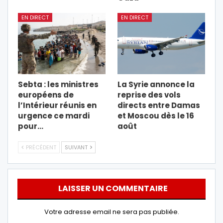
EN DIRECT
EN DIRECT
Sebta : les ministres
La Syrie annonce la
européens de
reprise des vols
l’Intérieur réunis en
directs entre Damas
urgence ce mardi
et Moscou dès le 16
pour…
août
PRÉCÉDENT
SUIVANT
LAISSER UN COMMENTAIRE
Votre adresse email ne sera pas publiée.