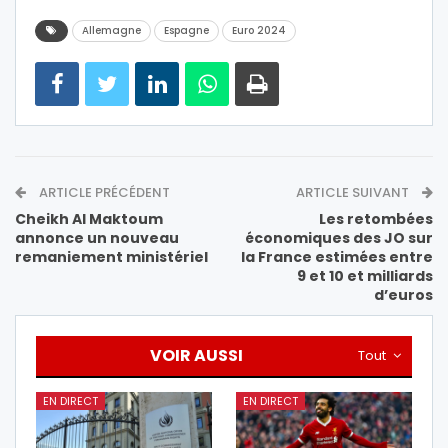
Allemagne
Espagne
Euro 2024
ARTICLE PRÉCÉDENT
ARTICLE SUIVANT
Cheikh Al Maktoum
Les retombées
annonce un nouveau
économiques des JO sur
remaniement ministériel
la France estimées entre
9 et 10 et milliards
d’euros
VOIR AUSSI
Tout
EN DIRECT
EN DIRECT