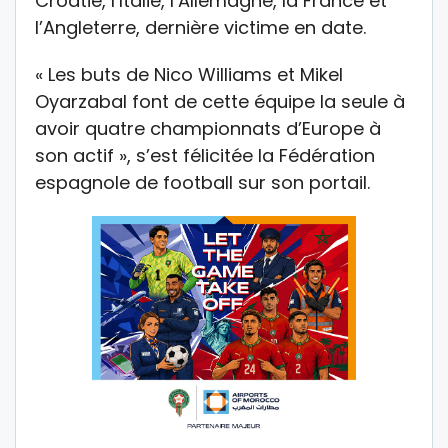
Croatie, l’Italie, l’Allemagne, la France et
l’Angleterre, dernière victime en date.
« Les buts de Nico Williams et Mikel
Oyarzabal font de cette équipe la seule à
avoir quatre championnats d’Europe à
son actif », s’est félicitée la Fédération
espagnole de football sur son portail.