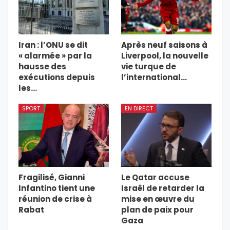
Iran : l’ONU se dit
Après neuf saisons à
« alarmée » par la
Liverpool, la nouvelle
hausse des
vie turque de
exécutions depuis
l’international…
les…
SPORT
EN DIRECT
Fragilisé, Gianni
Le Qatar accuse
Infantino tient une
Israël de retarder la
réunion de crise à
mise en œuvre du
Rabat
plan de paix pour
Gaza