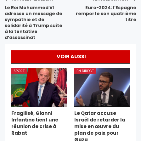
Le Roi Mohammed VI
Euro-2024: l’Espagne
adresse un message de
remporte son quatrième
sympathie et de
titre
solidarité à Trump suite
à la tentative
d’assassinat
VOIR AUSSI
SPORT
EN DIRECT
Fragilisé, Gianni
Le Qatar accuse
Infantino tient une
Israël de retarder la
réunion de crise à
mise en œuvre du
Rabat
plan de paix pour
Gaza