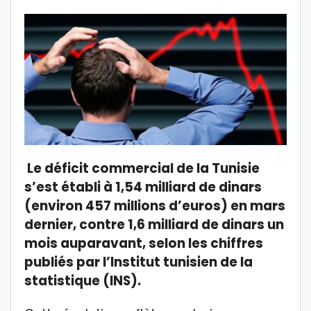
Le déficit commercial de la Tunisie
s’est établi à 1,54 milliard de dinars
(environ 457 millions d’euros) en mars
dernier, contre 1,6 milliard de dinars un
mois auparavant, selon les chiffres
publiés par l’Institut tunisien de la
statistique (INS).