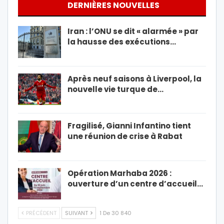
DERNIÈRES NOUVELLES
Iran : l’ONU se dit « alarmée » par
la hausse des exécutions…
Après neuf saisons à Liverpool, la
nouvelle vie turque de…
Fragilisé, Gianni Infantino tient
une réunion de crise à Rabat
Opération Marhaba 2026 :
ouverture d’un centre d’accueil…
PRÉCÉDENT
SUIVANT
1 De 30 840