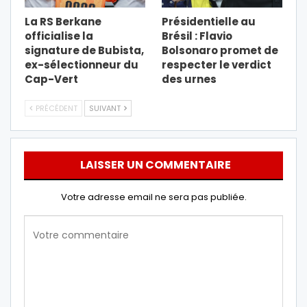
La RS Berkane
Présidentielle au
officialise la
Brésil : Flavio
signature de Bubista,
Bolsonaro promet de
ex-sélectionneur du
respecter le verdict
Cap-Vert
des urnes
PRÉCÉDENT
SUIVANT
LAISSER UN COMMENTAIRE
Votre adresse email ne sera pas publiée.