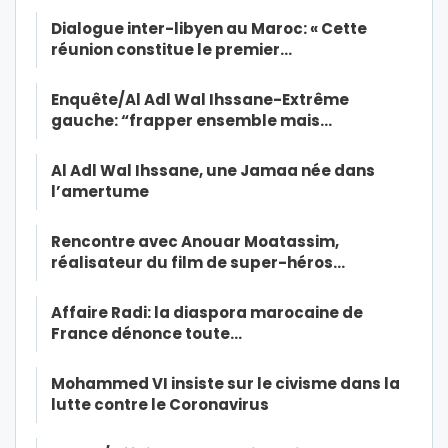
Dialogue inter-libyen au Maroc: « Cette
réunion constitue le premier…
Enquête/Al Adl Wal Ihssane-Extrême
gauche: “frapper ensemble mais…
Al Adl Wal Ihssane, une Jamaa née dans
l’amertume
Rencontre avec Anouar Moatassim,
réalisateur du film de super-héros…
Affaire Radi: la diaspora marocaine de
France dénonce toute…
Mohammed VI insiste sur le civisme dans la
lutte contre le Coronavirus