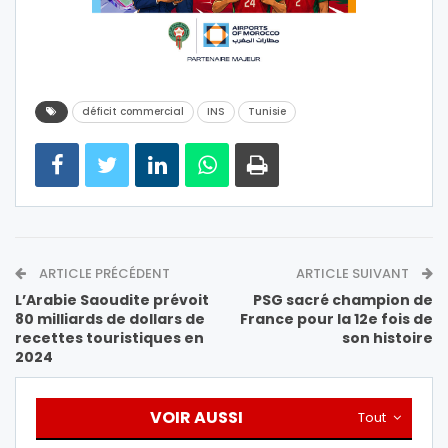
déficit commercial
INS
Tunisie
ARTICLE PRÉCÉDENT
ARTICLE SUIVANT
L’Arabie Saoudite prévoit
PSG sacré champion de
80 milliards de dollars de
France pour la 12e fois de
recettes touristiques en
son histoire
2024
VOIR AUSSI
Tout