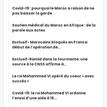
Covid-19 : pourquoi le Maroc a raison de ne
pas baisser la garde
Soutien médical du Maroc en Afrique : de la
parole aux actes
Exclusif- Marocains bloqués en France:
début de l’opération de…
Exclusif-Ramid dans la tourmente: une
source à la CNSS affirme à…
Le roi Mohammed VI opéré du coeur « avec
succès »
Covid-19: le roi Mohammed VI ordonne
l’envoi d’une aide à 15…