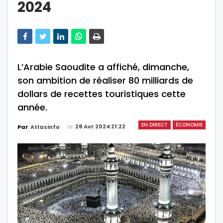
2024
L’Arabie Saoudite a affiché, dimanche,
son ambition de réaliser 80 milliards de
dollars de recettes touristiques cette
année.
EN DIRECT
ÉCONOMIE
Le
28 Avr 2024 21:22
Par
Atlasinfo