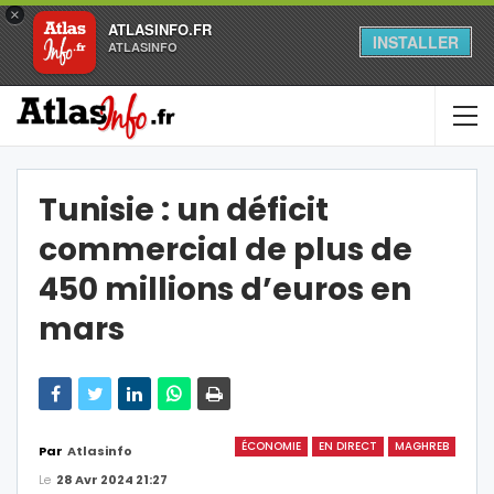
×
ATLASINFO.FR
INSTALLER
ATLASINFO
Tunisie : un déficit
commercial de plus de
450 millions d’euros en
mars
ÉCONOMIE
EN DIRECT
MAGHREB
Par
Atlasinfo
Le
28 Avr 2024 21:27