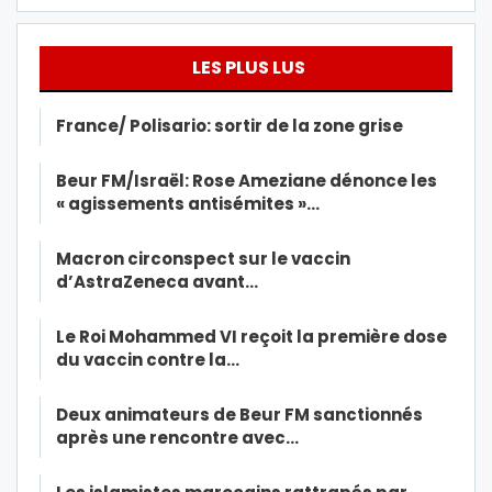
LES PLUS LUS
France/ Polisario: sortir de la zone grise
Beur FM/Israël: Rose Ameziane dénonce les
« agissements antisémites »…
Macron circonspect sur le vaccin
d’AstraZeneca avant…
Le Roi Mohammed VI reçoit la première dose
du vaccin contre la…
Deux animateurs de Beur FM sanctionnés
après une rencontre avec…