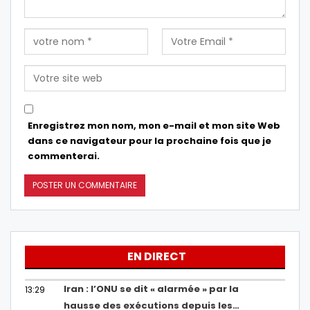
Enregistrez mon nom, mon e-mail et mon site Web
dans ce navigateur pour la prochaine fois que je
commenterai.
EN DIRECT
Iran : l’ONU se dit « alarmée » par la
13:29
hausse des exécutions depuis les…