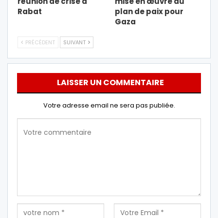
réunion de crise à
mise en œuvre du
Rabat
plan de paix pour
Gaza
PRÉCÉDENT
SUIVANT
LAISSER UN COMMENTAIRE
Votre adresse email ne sera pas publiée.