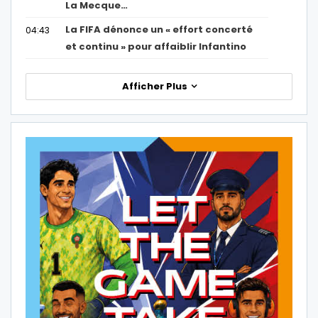
La Mecque…
La FIFA dénonce un « effort concerté
04:43
et continu » pour affaiblir Infantino
Afficher Plus