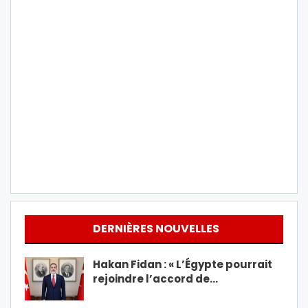
DERNIÈRES NOUVELLES
Hakan Fidan : « L’Égypte pourrait
rejoindre l’accord de…