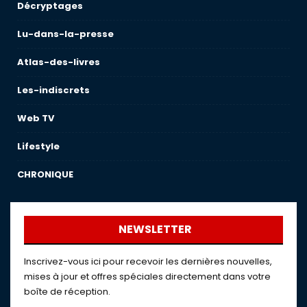
Décryptages
Lu-dans-la-presse
Atlas-des-livres
Les-indiscrets
Web TV
Lifestyle
CHRONIQUE
NEWSLETTER
Inscrivez-vous ici pour recevoir les dernières nouvelles,
mises à jour et offres spéciales directement dans votre
boîte de réception.