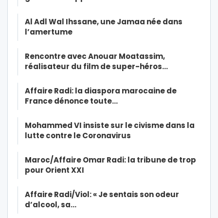
Al Adl Wal Ihssane, une Jamaa née dans
l’amertume
Rencontre avec Anouar Moatassim,
réalisateur du film de super-héros…
Affaire Radi: la diaspora marocaine de
France dénonce toute…
Mohammed VI insiste sur le civisme dans la
lutte contre le Coronavirus
Maroc/Affaire Omar Radi: la tribune de trop
pour Orient XXI
Affaire Radi/Viol: « Je sentais son odeur
d’alcool, sa…