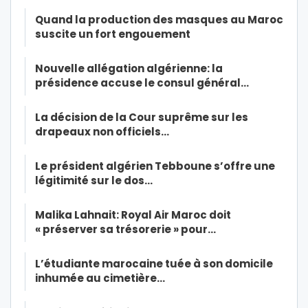
Quand la production des masques au Maroc
suscite un fort engouement
Nouvelle allégation algérienne: la
présidence accuse le consul général…
La décision de la Cour suprême sur les
drapeaux non officiels…
Le président algérien Tebboune s’offre une
légitimité sur le dos…
Malika Lahnait: Royal Air Maroc doit
« préserver sa trésorerie » pour…
L’étudiante marocaine tuée à son domicile
inhumée au cimetière…