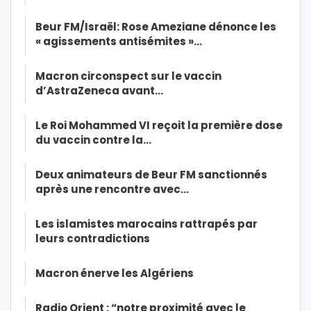
Beur FM/Israël: Rose Ameziane dénonce les
« agissements antisémites »…
Macron circonspect sur le vaccin
d’AstraZeneca avant…
Le Roi Mohammed VI reçoit la première dose
du vaccin contre la…
Deux animateurs de Beur FM sanctionnés
après une rencontre avec…
Les islamistes marocains rattrapés par
leurs contradictions
Macron énerve les Algériens
Radio Orient : “notre proximité avec le