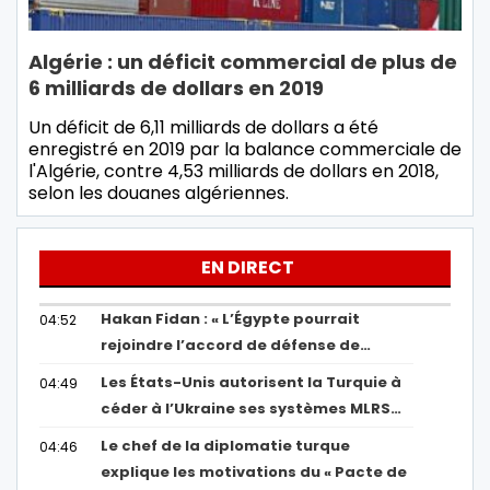
Algérie : un déficit commercial de plus de
6 milliards de dollars en 2019
Un déficit de 6,11 milliards de dollars a été
enregistré en 2019 par la balance commerciale de
l'Algérie, contre 4,53 milliards de dollars en 2018,
selon les douanes algériennes.
EN DIRECT
Hakan Fidan : « L’Égypte pourrait
04:52
rejoindre l’accord de défense de…
Les États-Unis autorisent la Turquie à
04:49
céder à l’Ukraine ses systèmes MLRS…
Le chef de la diplomatie turque
04:46
explique les motivations du « Pacte de