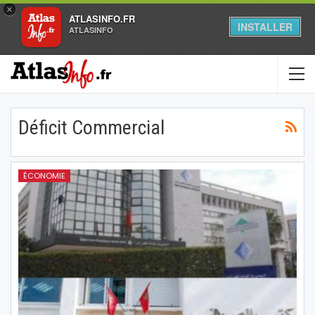
×
ATLASINFO.FR
INSTALLER
ATLASINFO
Déficit Commercial
ÉCONOMIE