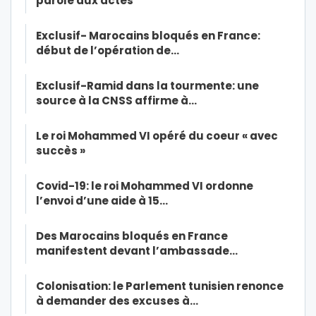
parole aux actes
Exclusif- Marocains bloqués en France:
début de l’opération de…
Exclusif-Ramid dans la tourmente: une
source à la CNSS affirme à…
Le roi Mohammed VI opéré du coeur « avec
succès »
Covid-19: le roi Mohammed VI ordonne
l’envoi d’une aide à 15…
Des Marocains bloqués en France
manifestent devant l’ambassade…
Colonisation: le Parlement tunisien renonce
à demander des excuses à…