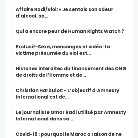
Affaire Radi/Viol: « Je sentais son odeur
d’alcool, sa…
Qui a encore peur de Human Rights Watch ?
Exclusif-Sexe, mensonges et vidéo : la
victime présumée du viol est…
Histoires interdites du financement des ONG
de droits de l’Homme et de…
Christian Harbulot: « L’objectif d’Amnesty
International est de…
Le journaliste Omar Radi utilisé par Amnesty
International dans sa…
Covid-19 : pourquoi le Maroc a raison de ne