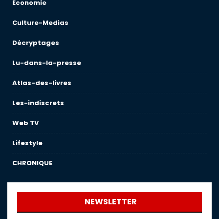
Économie
Culture-Medias
Décryptages
Lu-dans-la-presse
Atlas-des-livres
Les-indiscrets
Web TV
Lifestyle
CHRONIQUE
NEWSLETTER