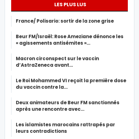
LES PLUS LUS
France/ Polisario: sortir de la zone grise
Beur FM/Israël: Rose Ameziane dénonce les
« agissements antisémites »…
Macron circonspect sur le vaccin
d’AstraZeneca avant…
Le Roi Mohammed VI reçoit la première dose
du vaccin contre la…
Deux animateurs de Beur FM sanctionnés
après une rencontre avec…
Les islamistes marocains rattrapés par
leurs contradictions