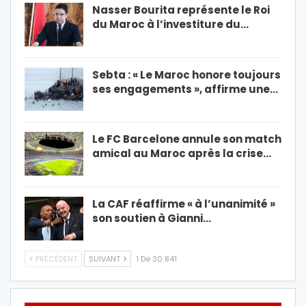
Nasser Bourita représente le Roi
du Maroc à l’investiture du…
Sebta : « Le Maroc honore toujours
ses engagements », affirme une…
Le FC Barcelone annule son match
amical au Maroc après la crise…
La CAF réaffirme « à l’unanimité »
son soutien à Gianni…
PRÉCÉDENT
SUIVANT
1 De 30 841