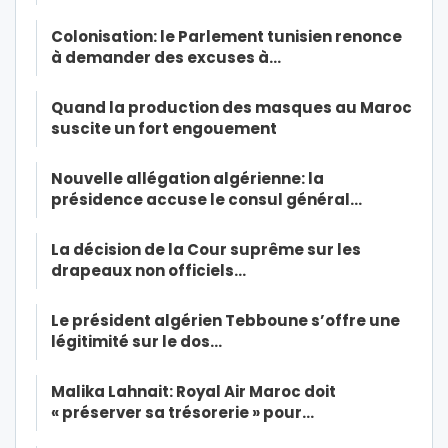
Colonisation: le Parlement tunisien renonce
à demander des excuses à…
Quand la production des masques au Maroc
suscite un fort engouement
Nouvelle allégation algérienne: la
présidence accuse le consul général…
La décision de la Cour suprême sur les
drapeaux non officiels…
Le président algérien Tebboune s’offre une
légitimité sur le dos…
Malika Lahnait: Royal Air Maroc doit
« préserver sa trésorerie » pour…