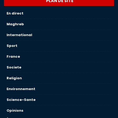
PLAN DE SITE
En direct
Maghreb
International
Sport
France
Societe
Religion
Environnement
Science-Sante
Opinions