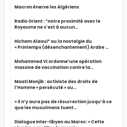
Macron énerve les Algériens
Radio Orient : “notre proximité avec le
Royaume ne s’est à aucun…
Hicham Alaoui* ou la nostalgie du
« Printemps (désenchantement) Arabe …
Mohammed VI ordonne’une opération
massive de vaccination contre la…
Maati Monjib : activiste des droits de
l’Homme « persécuté » ou…
« Il n’y aura pas de résurrection jusqu’à ce
que les musulmans tuent…
Dialogue inter-libyen au Maroc: « Cette