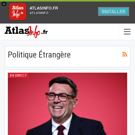
×
ATLASINFO.FR
INSTALLER
ATLASINFO
Politique Étrangère
EN DIRECT