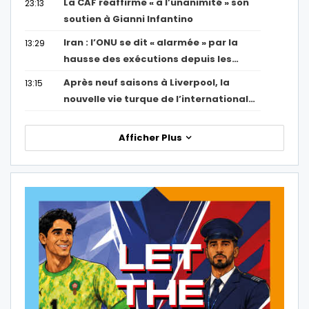
La CAF réaffirme « à l’unanimité » son
23:13
soutien à Gianni Infantino
Iran : l’ONU se dit « alarmée » par la
13:29
hausse des exécutions depuis les…
Après neuf saisons à Liverpool, la
13:15
nouvelle vie turque de l’international…
Afficher Plus