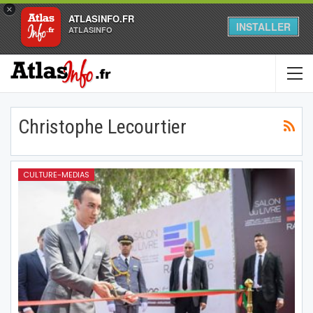
×
ATLASINFO.FR
INSTALLER
ATLASINFO
Christophe Lecourtier
CULTURE-MEDIAS