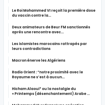
Le Roi Mohammed VI reçoit la première dose
du vaccin contre la…
Deux animateurs de Beur FM sanctionnés
après une rencontre avec…
Les islamistes marocains rattrapés par
leurs contradictions
Macron énerve les Algériens
Radio Orient : “notre proximité avec le
Royaume ne s’est à aucun…
Hicham Alaoui* ou la nostalgie du
« Printemps (désenchantement) Arabe …