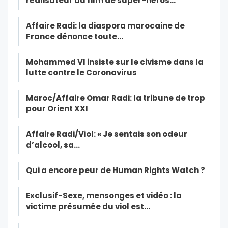
réalisateur du film de super-héros…
Affaire Radi: la diaspora marocaine de
France dénonce toute…
Mohammed VI insiste sur le civisme dans la
lutte contre le Coronavirus
Maroc/Affaire Omar Radi: la tribune de trop
pour Orient XXI
Affaire Radi/Viol: « Je sentais son odeur
d’alcool, sa…
Qui a encore peur de Human Rights Watch ?
Exclusif-Sexe, mensonges et vidéo : la
victime présumée du viol est…