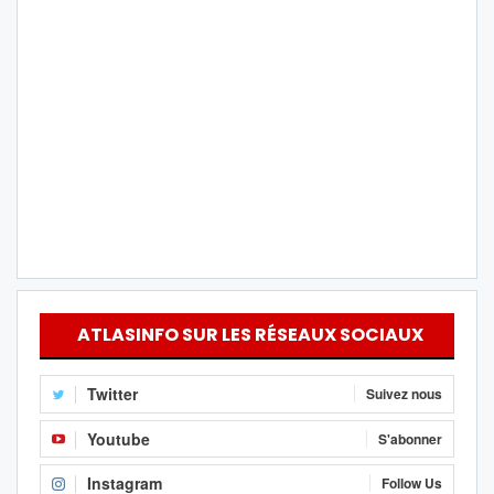
ATLASINFO SUR LES RÉSEAUX SOCIAUX
Twitter
Suivez nous
Youtube
S'abonner
Instagram
Follow Us