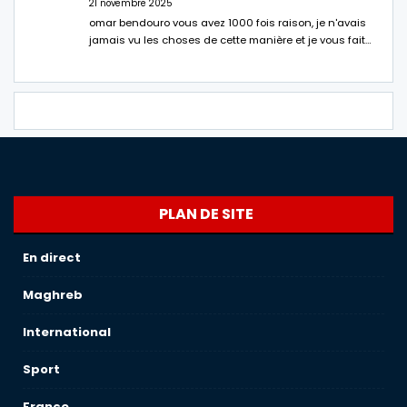
21 novembre 2025
omar bendouro vous avez 1000 fois raison, je n'avais
jamais vu les choses de cette manière et je vous fait…
PLAN DE SITE
En direct
Maghreb
International
Sport
France