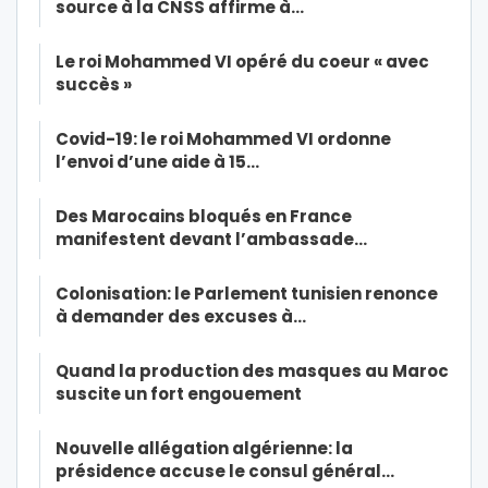
source à la CNSS affirme à…
Le roi Mohammed VI opéré du coeur « avec
succès »
Covid-19: le roi Mohammed VI ordonne
l’envoi d’une aide à 15…
Des Marocains bloqués en France
manifestent devant l’ambassade…
Colonisation: le Parlement tunisien renonce
à demander des excuses à…
Quand la production des masques au Maroc
suscite un fort engouement
Nouvelle allégation algérienne: la
présidence accuse le consul général…