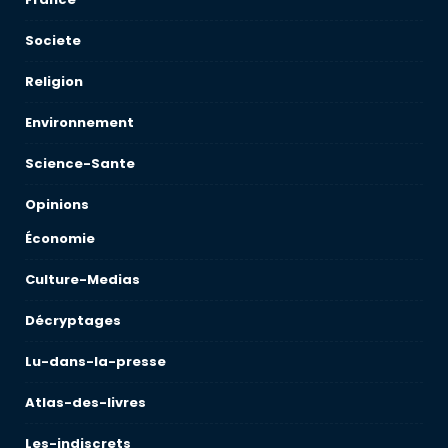
Societe
Religion
Environnement
Science-Sante
Opinions
Économie
Culture-Medias
Décryptages
Lu-dans-la-presse
Atlas-des-livres
Les-indiscrets