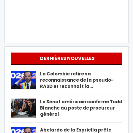
DERNIÈRES NOUVELLES
La Colombie retire sa
reconnaissance de la pseudo-
RASD et reconnaît la…
Le Sénat américain confirme Todd
Blanche au poste de procureur
général
Abelardo de la Espriella prête