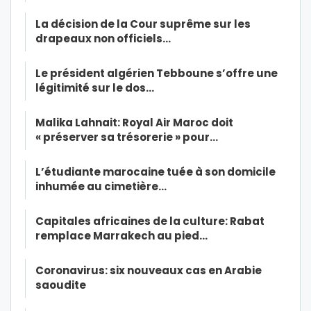
La décision de la Cour suprême sur les
drapeaux non officiels…
Le président algérien Tebboune s’offre une
légitimité sur le dos…
Malika Lahnait: Royal Air Maroc doit
« préserver sa trésorerie » pour…
L’étudiante marocaine tuée à son domicile
inhumée au cimetière…
Capitales africaines de la culture: Rabat
remplace Marrakech au pied…
Coronavirus: six nouveaux cas en Arabie
saoudite