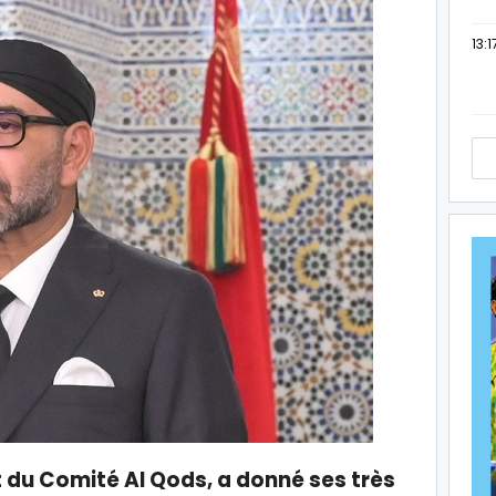
13:1
 du Comité Al Qods, a donné ses très