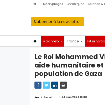
Décryptages
Chroniques
Science & 
S'abonner à la newsletter
Maghreb
France
Internati
Le Roi Mohammed VI 
aide humanitaire et
population de Gaza
Le
24 Juin 2024 16:00
Par
Atlasinfo