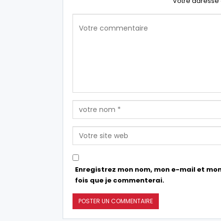
Votre adresse 
Enregistrez mon nom, mon e-mail et mon
fois que je commenterai.