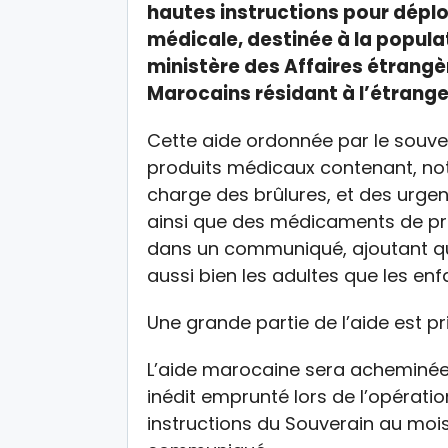
hautes instructions pour dépl
médicale, destinée à la populat
ministère des Affaires étrangè
Marocains résidant à l’étrange
Cette aide ordonnée par le souv
produits médicaux contenant, not
charge des brûlures, et des urge
ainsi que des médicaments de pre
dans un communiqué, ajoutant q
aussi bien les adultes que les en
Une grande partie de l’aide est pr
L’aide marocaine sera acheminée à
inédit emprunté lors de l’opérati
instructions du Souverain au moi