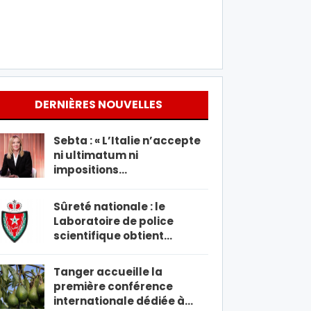
DERNIÈRES NOUVELLES
Sebta : « L’Italie n’accepte
ni ultimatum ni
impositions…
Sûreté nationale : le
Laboratoire de police
scientifique obtient…
Tanger accueille la
première conférence
internationale dédiée à…