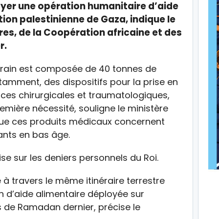
oyer une opération humanitaire d’aide
ion palestinienne de Gaza, indique le
res, de la Coopération africaine et des
r.
erain est composée de 40 tonnes de
amment, des dispositifs pour la prise en
nces chirurgicales et traumatologiques,
mière nécessité, souligne le ministère
ue ces produits médicaux concernent
fants en bas âge.
ise sur les deniers personnels du Roi.
 travers le même itinéraire terrestre
on d’aide alimentaire déployée sur
s de Ramadan dernier, précise le