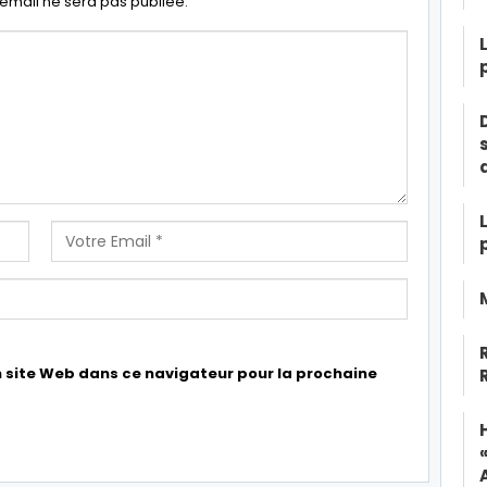
email ne sera pas publiée.
 site Web dans ce navigateur pour la prochaine