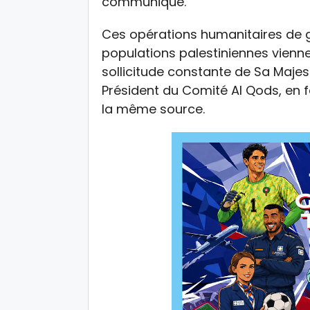
communiqué.
Ces opérations humanitaires de 
populations palestiniennes vienne
sollicitude constante de Sa Majes
Président du Comité Al Qods, en f
la même source.