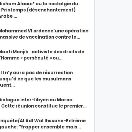
Hicham Alaoui* ou la nostalgie du
« Printemps (désenchantement)
Arabe …
Mohammed VI ordonne’une opération
massive de vaccination contre la…
Maati Monjib : activiste des droits de
l’Homme « persécuté » ou…
« Il n’y aura pas de résurrection
jusqu’à ce que les musulmans
tuent…
Dialogue inter-libyen au Maroc:
« Cette réunion constitue le premier…
Enquête/Al Adl Wal Ihssane-Extrême
gauche: “frapper ensemble mais…