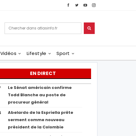
Vidéos
Lifestyle
Sport
EN DIRECT
Le Sénat américain confirme
7
Todd Blanche au poste de
procureur général
Abelardo de la Espriella prête
4
serment comme nouveau
président de la Colombie