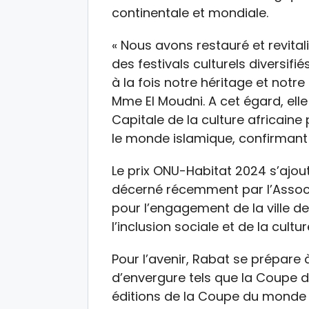
continentale et mondiale.
« Nous avons restauré et revital
des festivals culturels diversifié
à la fois notre héritage et notre
Mme El Moudni. A cet égard, ell
Capitale de la culture africaine
le monde islamique, confirmant a
Le prix ONU-Habitat 2024 s’ajout
décerné récemment par l’Associ
pour l’engagement de la ville 
l’inclusion sociale et de la cultur
Pour l’avenir, Rabat se prépare 
d’envergure tels que la Coupe d
éditions de la Coupe du monde