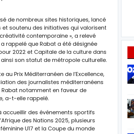
isé de nombreux sites historiques, lancé
s et soutenu des initiatives qui valorisent
 créativité contemporaine », a relevé
e a rappelé que Rabat a été désignée
 pour 2022 et Capitale de la culture dans
insi son statut de métropole culturelle.
e au Prix Méditerranéen de l’Excellence,
ation des journalistes méditerranéens
de Rabat notamment en faveur de
e, a-t-elle rappelé.
à accueillir des événements sportifs
’Afrique des Nations 2025, plusieurs
 féminine U17 et la Coupe du monde