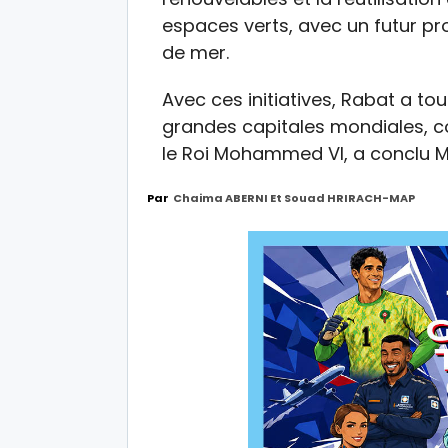
espaces verts, avec un futur pr
de mer.
Avec ces initiatives, Rabat a tou
grandes capitales mondiales, c
le Roi Mohammed VI, a conclu M
Par
Chaima ABERNI Et Souad HRIRACH-MAP