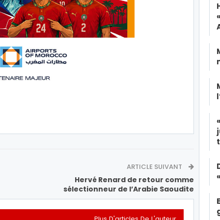
ARTICLE SUIVANT
Hervé Renard de retour comme
sélectionneur de l’Arabie Saoudite
Plus D'articles De L'auteur