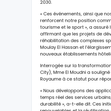
2030.
« Ces événements, ainsi que nos
renforcent notre position comme
tourisme et le sport », a assur
affirmant que les projets de d
réhabilitation des complexes sp
Moulay El Hassan et l’élargissem
nouveaux établissements hôtelie
Interrogée sur la transformation
City), Mme El Moudni a souligné 
Royaume à ce statut pour répo
« Nous développons des applica
temps réel des services urbains, 
durabilité », a-t-elle dit. Ces init
renouvelables et la réutilisation