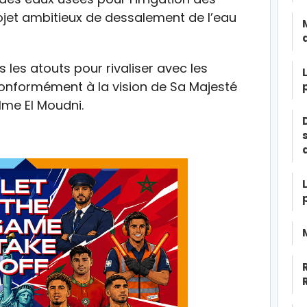
ojet ambitieux de dessalement de l’eau
s les atouts pour rivaliser avec les
onformément à la vision de Sa Majesté
me El Moudni.