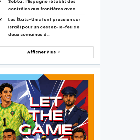
Sebta : l’Espagne rétablit des
2
contrôles aux frontières avec…
Les États-Unis font pression sur
09
Israël pour un cessez-le-feu de
deux semaines à…
Afficher Plus