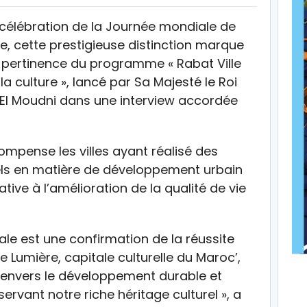
 célébration de la Journée mondiale de
e, cette prestigieuse distinction marque
 pertinence du programme « Rabat Ville
a culture », lancé par Sa Majesté le Roi
l Moudni dans une interview accordée
compense les villes ayant réalisé des
s en matière de développement urbain
tive à l’amélioration de la qualité de vie
le est une confirmation de la réussite
 Lumière, capitale culturelle du Maroc’,
envers le développement durable et
servant notre riche héritage culturel », a