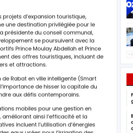
 projets d’expansion touristique,
 une destination privilégiée pour le
é la présidente du conseil communal,
éveloppement se poursuivent avec la
ortifs Prince Moulay Abdellah et Prince
P
ent des offres touristiques, incluant de
rs et attractions.
 de Rabat en ville intelligente (Smart
l’importance de hisser la capitale du
ndre aux défis contemporains.
tions mobiles pour une gestion en
améliorant ainsi l’efficacité et la
iatives incluent l’utilisation d’énergies
 des eaux usées pour l’irrigation des