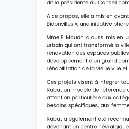
dit la présidente du Conseil c
A ce propos, elle a mis en avant 
Bidonvilles », une initiative pha
Mme El Moudni a aussi mis en l
urbain qui ont transformé la vil
rénovation des espaces publics, l
développement d’un grand comp
réhabilitation de la vieille vill
Ces projets visent à intégrer to
Rabat un modèle de référence c
attention particulière aux caté
besoins spécifiques, aux femmes
Rabat a également été reconnu
devenant un centre névralgique p