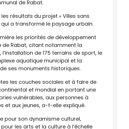
ommunal de Rabat.
les résultats du projet « Villes sans
re qui a transformé le paysage urbain.
umière les priorités de développement
le de Rabat, citant notamment la
’installation de 175 terrains de sport, le
lexe aquatique municipal et la
e et de ses monuments historiques.
utes les couches sociales et à faire de
ontinental et mondial en portant une
gories vulnérables, aux personnes à
 et aux jeunes, a-t-elle expliqué.
e pour son dynamisme culturel,
our les arts et la culture à l’échelle