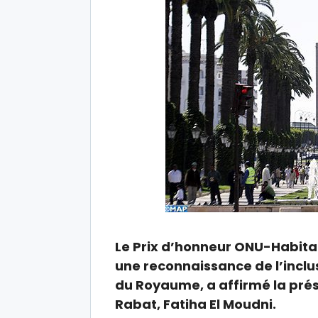
Le Prix d’honneur ONU-Habitat 
une reconnaissance de l’inclusi
du Royaume, a affirmé la pré
Rabat, Fatiha El Moudni.