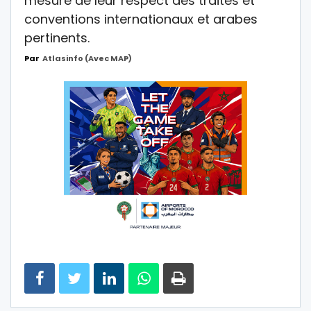
mesure de leur respect des traités et
conventions internationaux et arabes
pertinents.
Par
Atlasinfo (avec MAP)