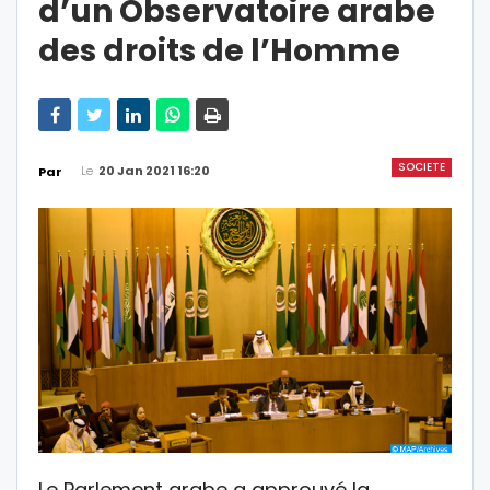
d’un Observatoire arabe
des droits de l’Homme
SOCIETE
Le
20 Jan 2021 16:20
Par
Le Parlement arabe a approuvé la