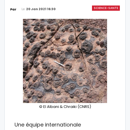
SCIENCE-SANTE
Le
20 Jan 2021 16:30
Par
© El Albani & Chraiki (CNRS)
Une équipe internationale