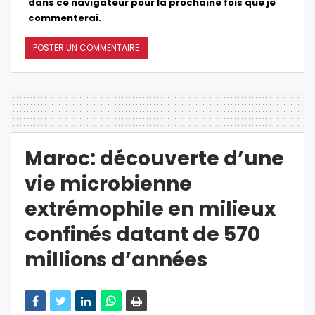
dans ce navigateur pour la prochaine fois que je
commenterai.
Maroc: découverte d’une
vie microbienne
extrémophile en milieux
confinés datant de 570
millions d’années