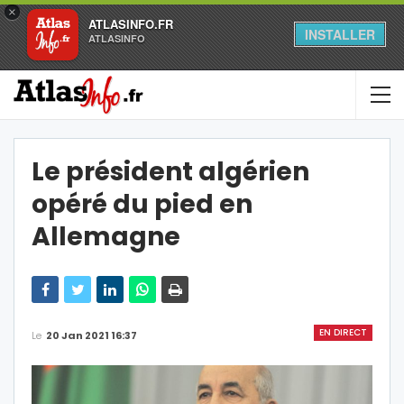
×
ATLASINFO.FR
INSTALLER
ATLASINFO
Le président algérien
opéré du pied en
Allemagne
EN DIRECT
Le
20 Jan 2021 16:37