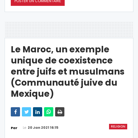
Le Maroc, un exemple
unique de coexistence
entre juifs et musulmans
(Communauté juive du
Mexique)
RELIGION
Le
20 Jan 2021 16:15
Par