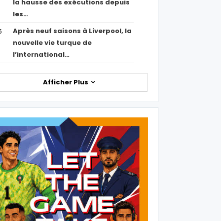
la hausse des exécutions depuis
les…
Après neuf saisons à Liverpool, la
5
nouvelle vie turque de
l’international…
Afficher Plus