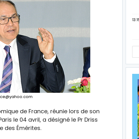
13:1
rece@yahoo.com
omique de France, réunie lors de son
ris le 04 avril, a désigné le Pr Driss
 des Émérites.