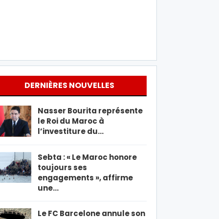
DERNIÈRES NOUVELLES
Nasser Bourita représente
le Roi du Maroc à
l’investiture du…
Sebta : « Le Maroc honore
toujours ses
engagements », affirme
une…
Le FC Barcelone annule son