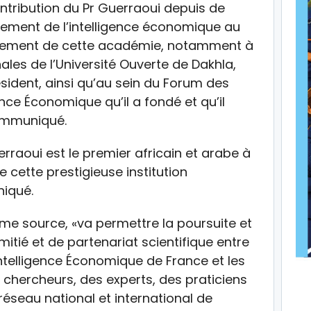
ntribution du Pr Guerraoui depuis de
ment de l’intelligence économique au
nnement de cette académie, notamment à
ales de l’Université Ouverte de Dakhla,
ésident, ainsi qu’au sein du Forum des
ence Économique qu’il a fondé et qu’il
ommuniqué.
rraoui est le premier africain et arabe à
e cette prestigieuse institution
iqué.
me source, «va permettre la poursuite et
itié et de partenariat scientifique entre
ntelligence Économique de France et les
ercheurs, des experts, des praticiens
éseau national et international de