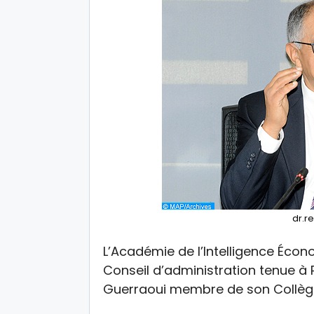
dr.
L’Académie de l’Intelligence Écon
Conseil d’administration tenue à Pa
Guerraoui membre de son Collège