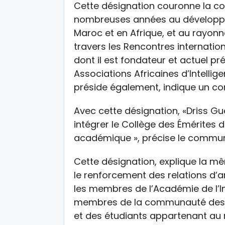
Cette désignation couronne la co
nombreuses années au développe
Maroc et en Afrique, et au rayo
travers les Rencontres internation
dont il est fondateur et actuel pr
Associations Africaines d’Intellig
préside également, indique un c
Avec cette désignation, «Driss Gue
intégrer le Collège des Émérites d
académique », précise le commun
Cette désignation, explique la mê
le renforcement des relations d’am
les membres de l’Académie de l’I
membres de la communauté des ch
et des étudiants appartenant au r