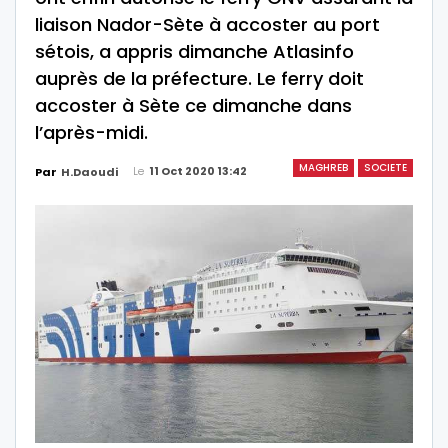
liaison Nador-Sète à accoster au port
sétois, a appris dimanche Atlasinfo
auprès de la préfecture. Le ferry doit
accoster à Sète ce dimanche dans
l’après-midi.
MAGHREB
SOCIETE
Le
11 Oct 2020 13:42
Par
H.Daoudi