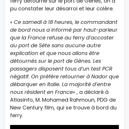
ferry détourné sur le port de Gênes, on a
pu constater leur désarroi et leur colère.
« Ce samedi à 18 heures, le commandant
de bord nous a informé par haut-parleur
que la France refuse au ferry d’accoster
au port de Sète sans aucune autre
explication et que nous allons être
détournés sur le port de Gênes. Les
passagers disposent tous d’un test PCR
négatif. On préfère retourner à Nador que
débarquer en Italie. La majorité d’entre
nous résident en France
« , a déclaré à
Atlasinfo, M. Mohamed Rahmoun, PDG de
New Century film, qui se trouve à bord du
ferry.