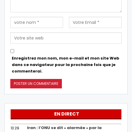
Enregistrez mon nom, mon e-mail et mon site Web
dans ce navigateur pour la prochaine fois que je
commenterai.
EN DIRECT
Iran : l’ONU se dit « alarmée » par la
13:29