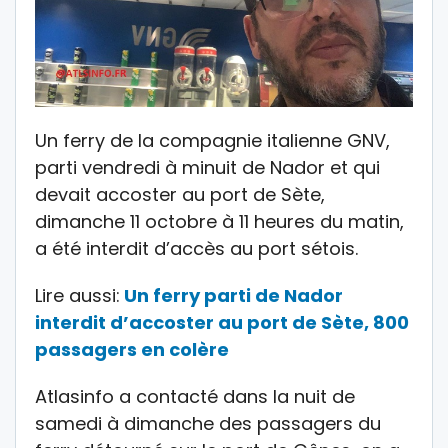
Un ferry de la compagnie italienne GNV,
parti vendredi à minuit de Nador et qui
devait accoster au port de Sète,
dimanche 11 octobre à 11 heures du matin,
a été interdit d’accès au port sétois.
Lire aussi:
Un ferry parti de Nador
interdit d’accoster au port de Sète, 800
passagers en colère
Atlasinfo a contacté dans la nuit de
samedi à dimanche des passagers du