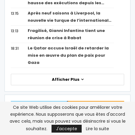
hausse des exécutions depuis les…
Après neuf saisons à Liverpool, la
13:15
nouvelle vie turque de l’international…
Fragilisé, Gianni Infantino tient une
13:13
réunion de crise à Rabat
Le Qatar accuse Israël de retarder la
18:31
mise en œuvre du plan de paix pour
Gaza
Afficher Plus
Ce site Web utilise des cookies pour améliorer votre
expérience. Nous supposerons que vous êtes d'accord
avec cela, mais vous pouvez vous désinscrire si vous le
souhaitez.
J'accepte
Lire la suite