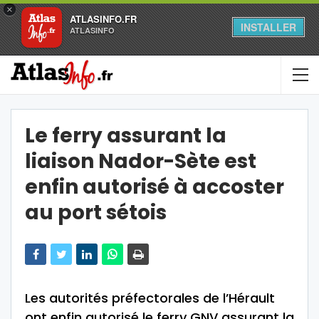
×
ATLASINFO.FR
INSTALLER
ATLASINFO
Le ferry assurant la
liaison Nador-Sète est
enfin autorisé à accoster
au port sétois
Les autorités préfectorales de l’Hérault
ont enfin autorisé le ferry GNV assurant la