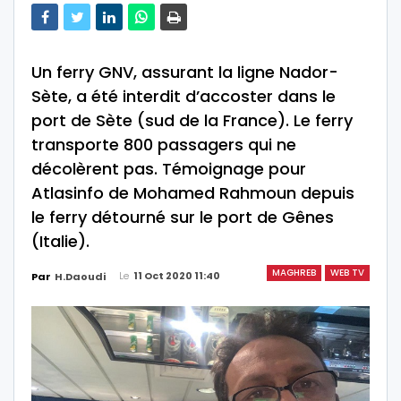
Un ferry GNV, assurant la ligne Nador-
Sète, a été interdit d’accoster dans le
port de Sète (sud de la France). Le ferry
transporte 800 passagers qui ne
décolèrent pas. Témoignage pour
Atlasinfo de Mohamed Rahmoun depuis
le ferry détourné sur le port de Gênes
(Italie).
MAGHREB
WEB TV
Le
11 Oct 2020 11:40
Par
H.Daoudi