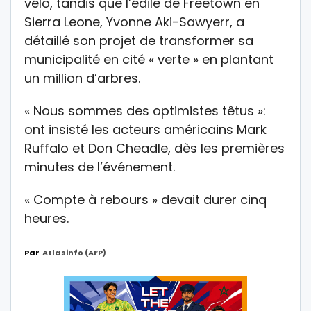
vélo, tandis que l’édile de Freetown en
Sierra Leone, Yvonne Aki-Sawyerr, a
détaillé son projet de transformer sa
municipalité en cité « verte » en plantant
un million d’arbres.
« Nous sommes des optimistes têtus »:
ont insisté les acteurs américains Mark
Ruffalo et Don Cheadle, dès les premières
minutes de l’événement.
« Compte à rebours » devait durer cinq
heures.
Par
Atlasinfo (AFP)