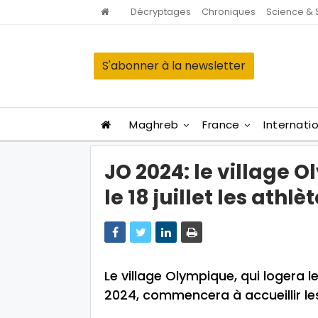
Décryptages
Chroniques
Science & 
S'abonner à la newsletter
Maghreb
France
Internati
JO 2024: le village 
le 18 juillet les athlè
Le village Olympique, qui logera l
2024, commencera à accueillir les s