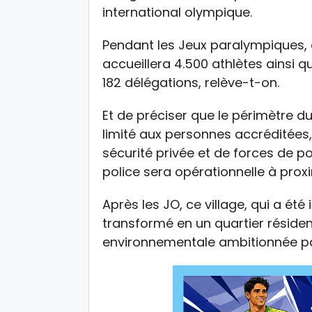
international olympique.
Pendant les Jeux paralympiques, 
accueillera 4.500 athlètes ainsi 
182 délégations, relève-t-on.
Et de préciser que le périmètre du
limité aux personnes accréditées,
sécurité privée et de forces de p
police sera opérationnelle à prox
Après les JO, ce village, qui a été 
transformé en un quartier résiden
environnementale ambitionnée pa