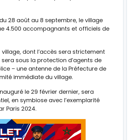
du 28 août au 8 septembre, le village
que 4.500 accompagnants et officiels de
 village, dont l’accès sera strictement
 sera sous la protection d’agents de
olice – une antenne de la Préfecture de
imité immédiate du village.
inauguré le 29 février dernier, sera
tiel, en symbiose avec l’exemplarité
r Paris 2024.