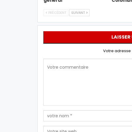
général
Colombi
PRÉCÉDENT
SUIVANT
LAISSER
Votre adresse 