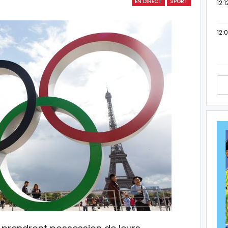
EN DIRECT
SPORT
12:1
12: