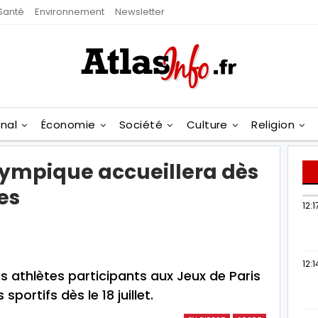
Santé
Environnement
Newsletter
onal
Économie
Société
Culture
Religion
Olympique accueillera dès
tes
12:1
12:1
es athlètes participants aux Jeux de Paris
portifs dès le 18 juillet.