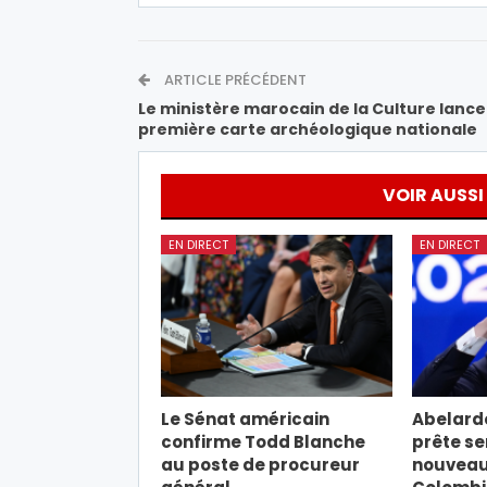
ARTICLE PRÉCÉDENT
Le ministère marocain de la Culture lance
première carte archéologique nationale
VOIR AUSSI
EN DIRECT
EN DIRECT
Le Sénat américain
Abelardo
confirme Todd Blanche
prête s
au poste de procureur
nouveau 