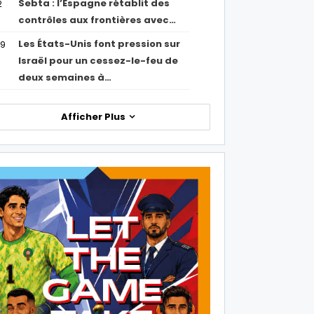
Sebta : l’Espagne rétablit des
2
contrôles aux frontières avec…
Les États-Unis font pression sur
09
Israël pour un cessez-le-feu de
deux semaines à…
Afficher Plus