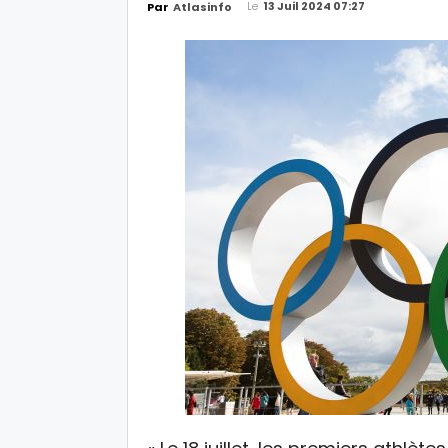
Le
13 Juil 2024 07:27
Par
Atlasinfo