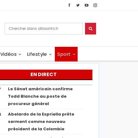
Vidéos
Lifestyle
Sport
EN DIRECT
Le Sénat américain confirme
7
Todd Blanche au poste de
procureur général
Abelardo de la Espriella prête
4
serment comme nouveau
président de la Colombie