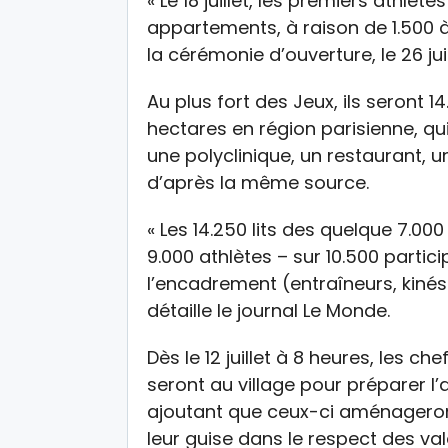
« Le 18 juillet, les premiers athlè
appartements, à raison de 1.500 à
la cérémonie d’ouverture, le 26 juil
Au plus fort des Jeux, ils seront 1
hectares en région parisienne, q
une polyclinique, un restaurant, 
d’après la même source.
« Les 14.250 lits des quelque 7.0
9.000 athlètes – sur 10.500 parti
l’encadrement (entraîneurs, kinés
détaille le journal Le Monde.
Dès le 12 juillet à 8 heures, les c
seront au village pour préparer l’
ajoutant que ceux-ci aménageron
leur guise dans le respect des v