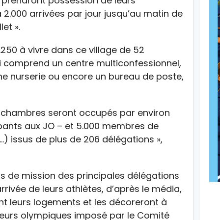
tes prendront possession de leurs
 2.000 arrivées par jour jusqu’au matin de
let ».
4.250 à vivre dans ce village de 52
ui comprend un centre multiconfessionnel,
une nurserie ou encore un bureau de poste,
00 chambres seront occupés par environ
cipants aux JO – et 5.000 membres de
…) issus de plus de 206 délégations »,
hefs de mission des principales délégations
arrivée de leurs athlètes, d’après le média,
t leurs logements et les décoreront à
aleurs olympiques imposé par le Comité