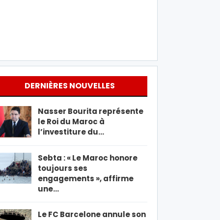
DERNIÈRES NOUVELLES
Nasser Bourita représente
le Roi du Maroc à
l’investiture du…
Sebta : « Le Maroc honore
toujours ses
engagements », affirme
une…
Le FC Barcelone annule son