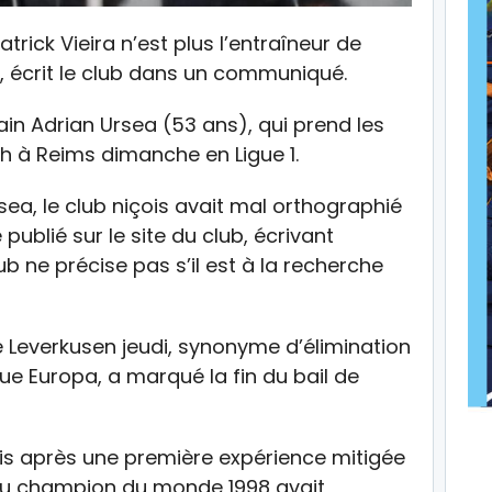
Patrick Vieira n’est plus l’entraîneur de
, écrit le club dans un communiqué.
ain Adrian Ursea (53 ans), qui prend les
h à Reims dimanche en Ligue 1.
ea, le club niçois avait mal orthographié
blié sur le site du club, écrivant
club ne précise pas s’il est à la recherche
e Leverkusen jeudi, synonyme d’élimination
ue Europa, a marqué la fin du bail de
çois après une première expérience mitigée
lieu champion du monde 1998 avait