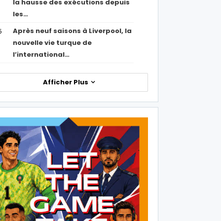
la hausse des exécutions depuis
les…
Après neuf saisons à Liverpool, la
5
nouvelle vie turque de
l’international…
Afficher Plus