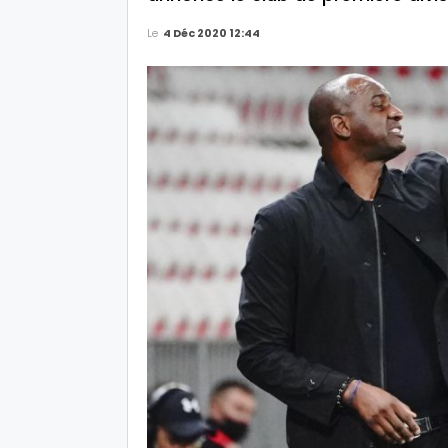
Le
4 Déc 2020 12:44