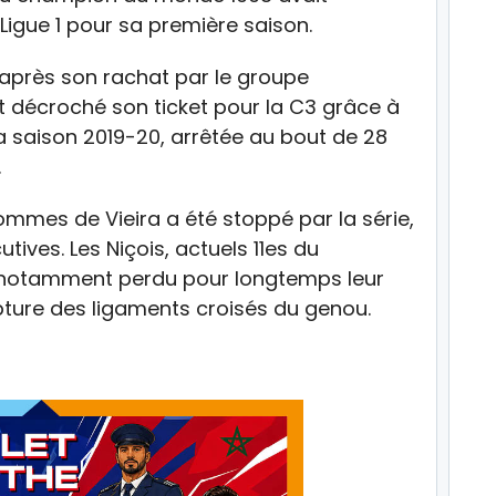
igue 1 pour sa première saison.
 après son rachat par le groupe
t décroché son ticket pour la C3 grâce à
la saison 2019-20, arrêtée au bout de 28
.
ommes de Vieira a été stoppé par la série,
tives. Les Niçois, actuels 11es du
 notamment perdu pour longtemps leur
pture des ligaments croisés du genou.