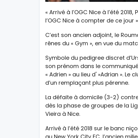
« Arrivé à l’OGC Nice à l’été 2018, 
l’OGC Nice à compter de ce jour »
C’est son ancien adjoint, le Roum
rênes du « Gym », en vue du matc
Symbole du pedigree discret d’Urs
son prénom dans le communiqué pu
« Adrien » au lieu d' »Adrian ». Le 
d’un remplaçant plus pérenne.
La défaite à domicile (3-2) contr
dès la phase de groupes de la Lig
Vieira à Nice.
Arrivé à l’été 2018 sur le banc ni
au New York City FC, l’ancien mi