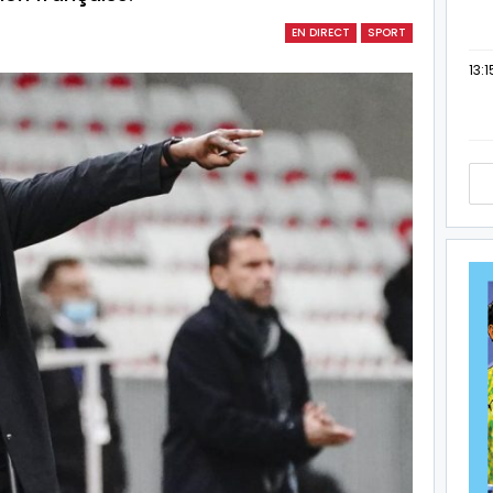
EN DIRECT
SPORT
13:1