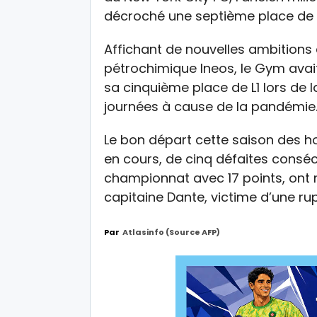
décroché une septième place de L
Affichant de nouvelles ambitions
pétrochimique Ineos, le Gym avai
sa cinquième place de L1 lors de 
journées à cause de la pandémie
Le bon départ cette saison des h
en cours, de cinq défaites consécu
championnat avec 17 points, ont
capitaine Dante, victime d’une ru
Par
Atlasinfo (source AFP)