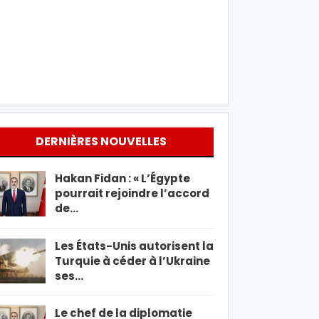
DERNIÈRES NOUVELLES
Hakan Fidan : « L’Égypte
pourrait rejoindre l’accord
de…
Les États-Unis autorisent la
Turquie à céder à l’Ukraine
ses…
Le chef de la diplomatie