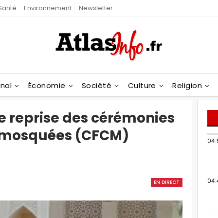
Santé
Environnement
Newsletter
onal
Économie
Société
Culture
Religion
e reprise des cérémonies
s mosquées (CFCM)
04:
04:
EN DIRECT