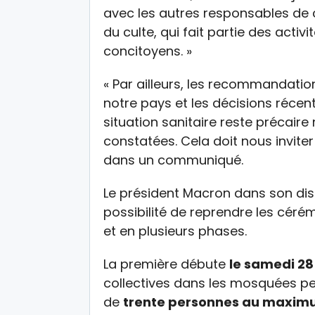
avec les autres responsables de 
du culte, qui fait partie des acti
concitoyens. »
« Par ailleurs, les recommandatio
notre pays et les décisions récen
situation sanitaire reste précair
constatées. Cela doit nous inviter
dans un communiqué.
Le président Macron dans son di
possibilité de reprendre les céré
et en plusieurs phases.
La première débute
le samedi 2
collectives dans les mosquées pe
de
trente personnes au maxi