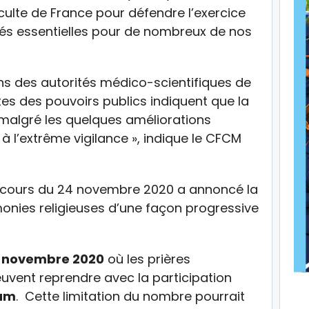
culte de France pour défendre l’exercice
vités essentielles pour de nombreux de nos
ns des autorités médico-scientifiques de
tes des pouvoirs publics indiquent que la
e malgré les quelques améliorations
 à l’extrême vigilance », indique le CFCM
scours du 24 novembre 2020 a annoncé la
monies religieuses d’une façon progressive
8 novembre 2020
où les prières
uvent reprendre avec la participation
mum
. Cette limitation du nombre pourrait