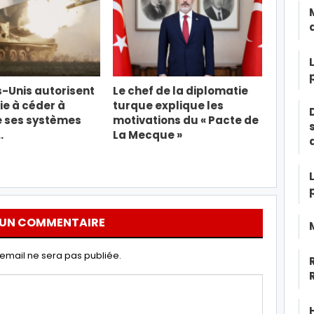
s-Unis autorisent
Le chef de la diplomatie
ie à céder à
turque explique les
e ses systèmes
motivations du « Pacte de
…
La Mecque »
 UN COMMENTAIRE
email ne sera pas publiée.