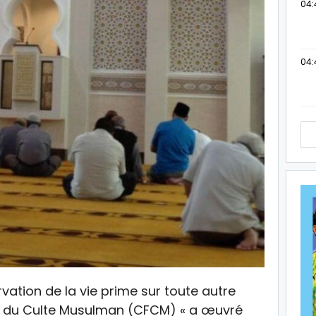
04:
04:
vation de la vie prime sur toute autre
is du Culte Musulman (CFCM) « a œuvré