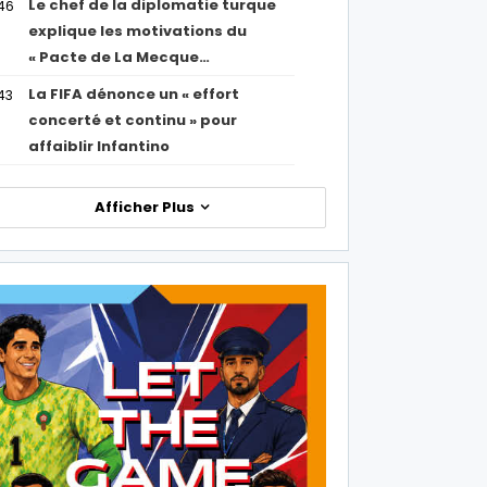
Le chef de la diplomatie turque
46
explique les motivations du
« Pacte de La Mecque…
La FIFA dénonce un « effort
43
concerté et continu » pour
affaiblir Infantino
Afficher Plus