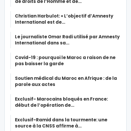
de droits de l’Homme et de…
Christian Harbulot: « L’objectif d’Amnesty
International est de…
Le journaliste Omar Radi utilisé par Amnesty
International dans sa…
Covid-19 : pourquoi le Maroc a raison de ne
pas baisser la garde
Soutien médical du Maroc en Afrique : de la
parole aux actes
Exclusif- Marocains bloqués en France:
début de l’opération de…
Exclusif-Ramid dans la tourmente: une
source à la CNSS affirme à…