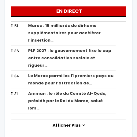
EN DIRECT
Maroc : 15 milliards de dirhams
11:51
supplémentaires pour accélérer
l’insertion…
PLF 2027 : le gouvernement fixe le cap
11:36
entre consolidation sociale et
rigueur…
Le Maroc parmi les 11 premiers pays au
11:34
monde pour l’attraction de…
Amman : le rôle du Comité Al-Qods,
11:31
présidé par le Roi du Maroc, salué
lors…
Afficher Plus