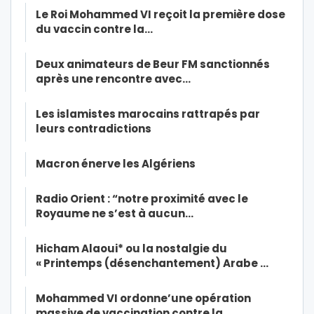
Le Roi Mohammed VI reçoit la première dose
du vaccin contre la…
Deux animateurs de Beur FM sanctionnés
après une rencontre avec…
Les islamistes marocains rattrapés par
leurs contradictions
Macron énerve les Algériens
Radio Orient : “notre proximité avec le
Royaume ne s’est à aucun…
Hicham Alaoui* ou la nostalgie du
« Printemps (désenchantement) Arabe …
Mohammed VI ordonne’une opération
massive de vaccination contre la…