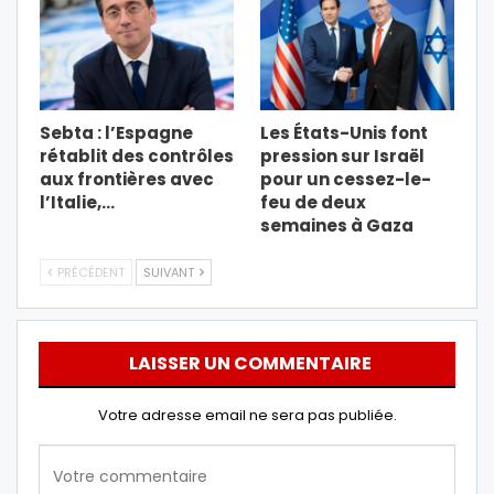
Sebta : l’Espagne
Les États-Unis font
rétablit des contrôles
pression sur Israël
aux frontières avec
pour un cessez-le-
l’Italie,…
feu de deux
semaines à Gaza
PRÉCÉDENT
SUIVANT
LAISSER UN COMMENTAIRE
Votre adresse email ne sera pas publiée.