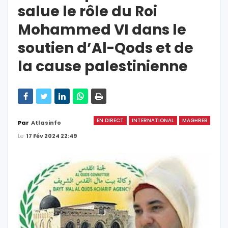
salue le rôle du Roi
Mohammed VI dans le
soutien d’Al-Qods et de
la cause palestinienne
EN DIRECT
INTERNATIONAL
MAGHREB
Par
Atlasinfo
Le
17 Fév 2024 22:49