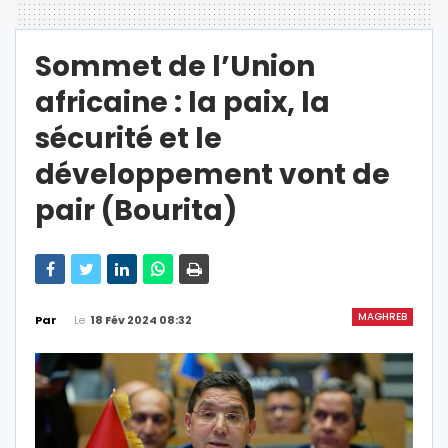
Sommet de l’Union
africaine : la paix, la
sécurité et le
développement vont de
pair (Bourita)
MAGHREB
Le
18 Fév 2024 08:32
Par