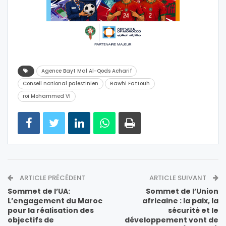
Agence Bayt Mal Al-Qods Acharif
Conseil national palestinien
Rawhi Fattouh
roi Mohammed VI
ARTICLE PRÉCÉDENT
ARTICLE SUIVANT
Sommet de l’UA:
Sommet de l’Union
L’engagement du Maroc
africaine : la paix, la
pour la réalisation des
sécurité et le
objectifs de
développement vont de