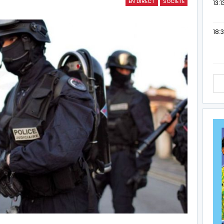
EN DIRECT
SOCIETE
13:1
18:3