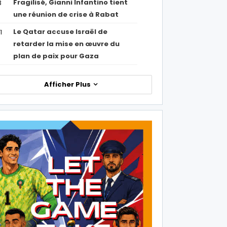
Fragilisé, Gianni Infantino tient
3
une réunion de crise à Rabat
Le Qatar accuse Israël de
1
retarder la mise en œuvre du
plan de paix pour Gaza
Afficher Plus