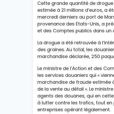
Cette grande quantité de drogue 
estimée à 21 millions d’euros, a ét
mercredi derniers au port de Mar
provenance des Etats-Unis, a préci
et des Comptes publics dans un
La drogue a été retrouvée à l’int
des graines. Au total, les douanie
marchandise déclarée, 250 paquet
Le ministre de l’Action et des Com
les services douaniers qui « vienn
marchandise de fraude estimée à 2
de la vente au détail ». Le ministr
agents des douanes, qui en cette
à lutter contre les trafics, tout 
entreprises opérant légalement.