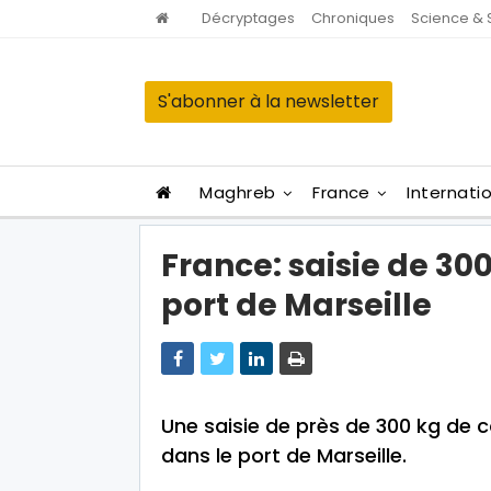
Décryptages
Chroniques
Science & 
S'abonner à la newsletter
Maghreb
France
Internati
France: saisie de 30
port de Marseille
Une saisie de près de 300 kg de 
dans le port de Marseille.