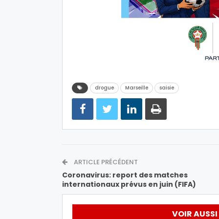
drogue
Marseille
saisie
ARTICLE PRÉCÉDENT
Coronavirus: report des matches
internationaux prévus en juin (FIFA)
VOIR AUSSI