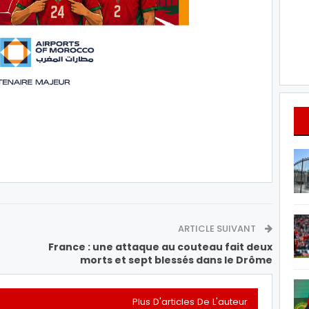
ARTICLE SUIVANT
France : une attaque au couteau fait deux
morts et sept blessés dans le Drôme
Plus D'articles De L'auteur