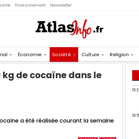
Santé
Environnement
Newsletter
onal
Économie
Société
Culture
Religion
0 kg de cocaïne dans le
13:
13:1
cocaïne a été réalisée courant la semaine