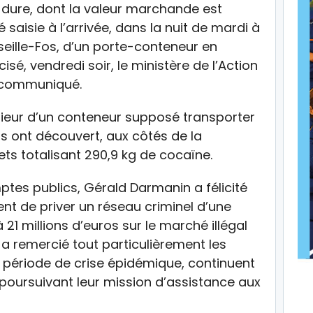
dure, dont la valeur marchande est
é saisie à l’arrivée, dans la nuit de mardi à
seille-Fos, d’un porte-conteneur en
sé, vendredi soir, le ministère de l’Action
 communiqué.
érieur d’un conteneur supposé transporter
rs ont découvert, aux côtés de la
s totalisant 290,9 kg de cocaïne.
ptes publics, Gérald Darmanin a félicité
ent de priver un réseau criminel d’une
1 millions d’euros sur le marché illégal
e a remercié tout particulièrement les
 période de crise épidémique, continuent
en poursuivant leur mission d’assistance aux