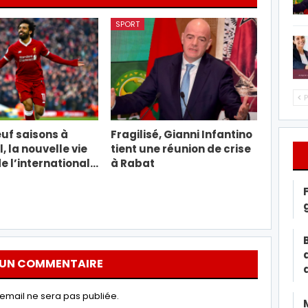
SPORT
P
uf saisons à
Fragilisé, Gianni Infantino
, la nouvelle vie
tient une réunion de crise
e l’international…
à Rabat
 UN COMMENTAIRE
email ne sera pas publiée.