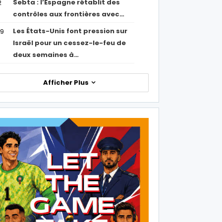
Sebta : l’Espagne rétablit des
2
contrôles aux frontières avec…
Les États-Unis font pression sur
09
Israël pour un cessez-le-feu de
deux semaines à…
Afficher Plus