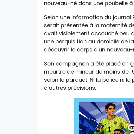
nouveau-né dans une poubelle à s
Selon une information du journal 
serait présentée à la maternité 
avait visiblement accouché peu au
une perquisition au domicile de l
découvrir le corps d’un nouveau-
Son compagnon a été placé en g
meurtre de mineur de moins de 15 an
selon le parquet. Ni la police ni l
d’autres précisions.