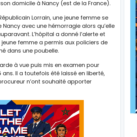
on domicile à Nancy (est de la France).
Républicain Lorrain, une jeune femme se
de Nancy avec une hémorragie alors qu’elle
paravant. L’hôpital a donné l’alerte et
a jeune femme a permis aux policiers de
né dans une poubelle.
arde à vue puis mis en examen pour
s. Il a toutefois été laissé en liberté,
e procureur n’ont souhaité apporter