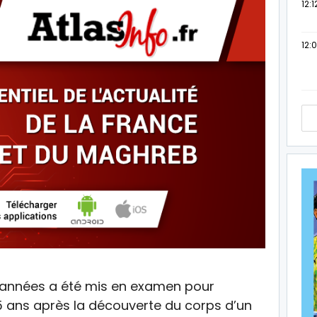
12:1
12:
’années a été mis en examen pour
 ans après la découverte du corps d’un