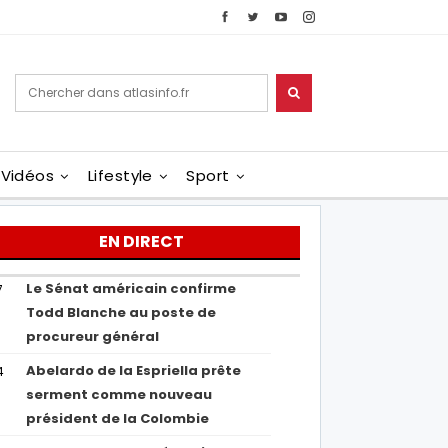
Vidéos
Lifestyle
Sport
EN DIRECT
Le Sénat américain confirme
7
Todd Blanche au poste de
procureur général
Abelardo de la Espriella prête
4
serment comme nouveau
président de la Colombie