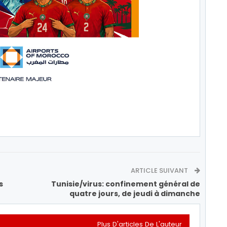
ARTICLE SUIVANT
s
Tunisie/virus: confinement général de
quatre jours, de jeudi à dimanche
Plus D'articles De L'auteur