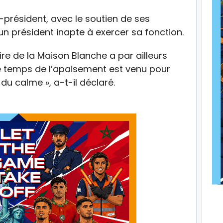
résident, avec le soutien de ses
un président inapte à exercer sa fonction.
re de la Maison Blanche a par ailleurs
 Le temps de l’apaisement est venu pour
du calme », a-t-il déclaré.