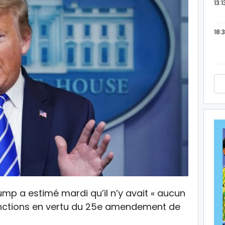
13:1
18:3
mp a estimé mardi qu’il n’y avait « aucun
 fonctions en vertu du 25e amendement de