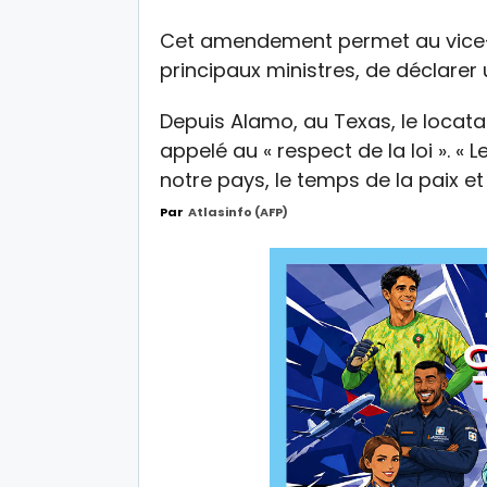
Cet amendement permet au vice-p
principaux ministres, de déclarer 
Depuis Alamo, au Texas, le locatai
appelé au « respect de la loi ». «
notre pays, le temps de la paix et 
Par
Atlasinfo (AFP)