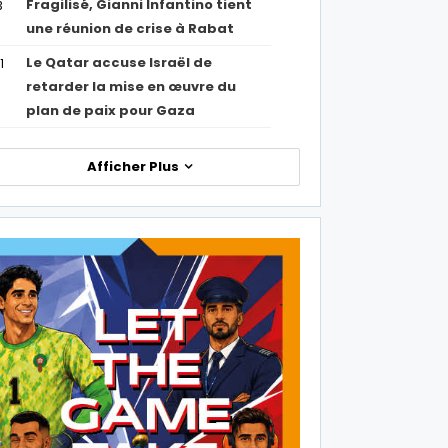
Fragilisé, Gianni Infantino tient
3
une réunion de crise à Rabat
Le Qatar accuse Israël de
1
retarder la mise en œuvre du
plan de paix pour Gaza
Afficher Plus