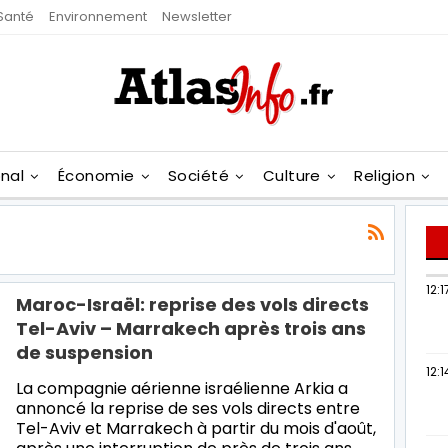
Santé
Environnement
Newsletter
onal
Économie
Société
Culture
Religion
12:1
Maroc-Israël: reprise des vols directs
Tel-Aviv – Marrakech après trois ans
de suspension
12:1
La compagnie aérienne israélienne Arkia a
annoncé la reprise de ses vols directs entre
Tel-Aviv et Marrakech à partir du mois d'août,