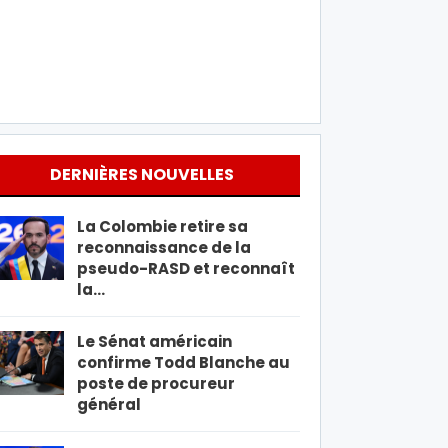
DERNIÈRES NOUVELLES
La Colombie retire sa
reconnaissance de la
pseudo-RASD et reconnaît
la…
Le Sénat américain
confirme Todd Blanche au
poste de procureur
général