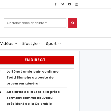
Vidéos
Lifestyle
Sport
EN DIRECT
Le Sénat américain confirme
7
Todd Blanche au poste de
procureur général
Abelardo de la Espriella prête
4
serment comme nouveau
président de la Colombie