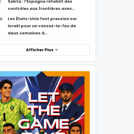
Sebta : l’Espagne rétablit des
2
contrôles aux frontières avec…
Les États-Unis font pression sur
09
Israël pour un cessez-le-feu de
deux semaines à…
Afficher Plus