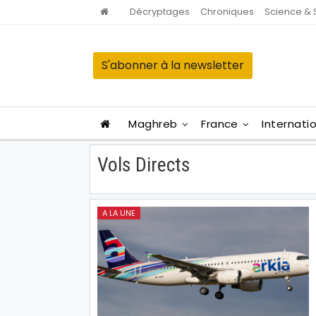
Décryptages
Chroniques
Science & 
S'abonner à la newsletter
Maghreb
France
Internati
Vols Directs
A LA UNE