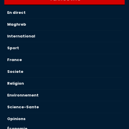
En direct
Maghreb
International
Sport
France
Societe
Religion
Environnement
Science-Sante
Opinions
Économie