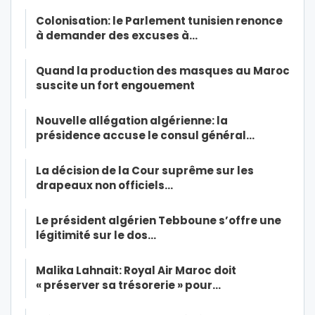
Colonisation: le Parlement tunisien renonce
à demander des excuses à…
Quand la production des masques au Maroc
suscite un fort engouement
Nouvelle allégation algérienne: la
présidence accuse le consul général…
La décision de la Cour suprême sur les
drapeaux non officiels…
Le président algérien Tebboune s’offre une
légitimité sur le dos…
Malika Lahnait: Royal Air Maroc doit
« préserver sa trésorerie » pour…