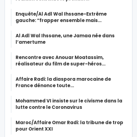
Enquête/Al Adl Wal Ihssane-Extrême
gauche: “frapper ensemble mais…
Al Adl Wal Ihssane, une Jamaa née dans
l’amertume
Rencontre avec Anouar Moatassim,
réalisateur du film de super-héros…
Affaire Radi: la diaspora marocaine de
France dénonce toute…
Mohammed VI insiste sur le civisme dans la
lutte contre le Coronavirus
Maroc/Affaire Omar Radi: la tribune de trop
pour Orient XXI