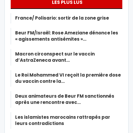
LES PLUS LUS
France/ Polisario: sortir de la zone grise
Beur FM/Israël: Rose Ameziane dénonce les
« agissements antisémites »…
Macron circonspect sur le vaccin
d’AstraZeneca avant…
Le Roi Mohammed VI reçoit la première dose
du vaccin contre la…
Deux animateurs de Beur FM sanctionnés
après une rencontre avec…
Les islamistes marocains rattrapés par
leurs contradictions