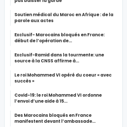
pas baisser la garde
Soutien médical du Maroc en Afrique : de la
parole aux actes
Exclusif- Marocains bloqués en France:
début de l’opération de…
Exclusif-Ramid dans la tourmente: une
source à la CNSS affirme à…
Le roi Mohammed VI opéré du coeur « avec
succès »
Covid-19: le roi Mohammed VI ordonne
l’envoi d’une aide à 15…
Des Marocains bloqués en France
manifestent devant l’ambassade…