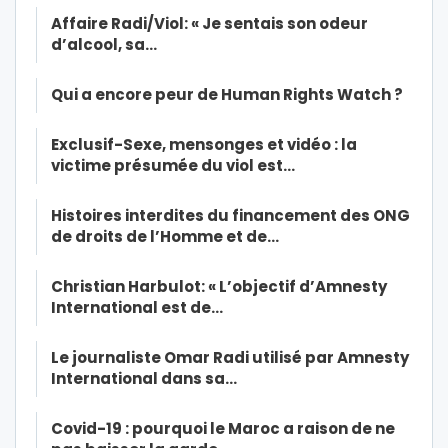
Affaire Radi/Viol: « Je sentais son odeur
d’alcool, sa…
Qui a encore peur de Human Rights Watch ?
Exclusif-Sexe, mensonges et vidéo : la
victime présumée du viol est…
Histoires interdites du financement des ONG
de droits de l’Homme et de…
Christian Harbulot: « L’objectif d’Amnesty
International est de…
Le journaliste Omar Radi utilisé par Amnesty
International dans sa…
Covid-19 : pourquoi le Maroc a raison de ne