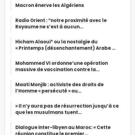
Macron énerve les Algériens
Radio Orient : “notre proximité avec le
Royaume ne s’est à aucun…
Hicham Alaoui* ou la nostalgie du
« Printemps (désenchantement) Arabe …
Mohammed VI ordonne’une opération
massive de vaccination contre la…
Maati Monjib : activiste des droits de
l’Homme « persécuté » ou…
« Il n’y aura pas de résurrection jusqu’à ce
que les musulmans tuent…
Dialogue inter-libyen au Maroc: « Cette
réunion constitue le premier…