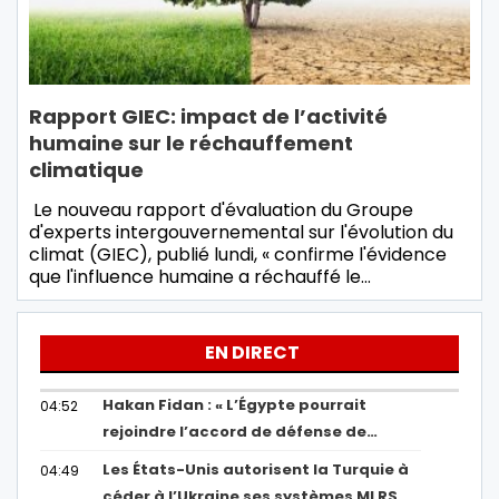
Rapport GIEC: impact de l’activité
humaine sur le réchauffement
climatique
Le nouveau rapport d'évaluation du Groupe
d'experts intergouvernemental sur l'évolution du
climat (GIEC), publié lundi, « confirme l'évidence
que l'influence humaine a réchauffé le…
EN DIRECT
Hakan Fidan : « L’Égypte pourrait
04:52
rejoindre l’accord de défense de…
Les États-Unis autorisent la Turquie à
04:49
céder à l’Ukraine ses systèmes MLRS…