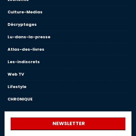
Culture-Medias
Décryptages
Lu-dans-la-presse
Atlas-des-livres
Les-indiscrets
Web TV
Lifestyle
CHRONIQUE
NEWSLETTER