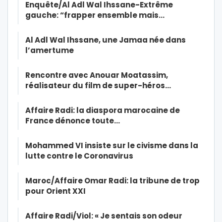
Enquête/Al Adl Wal Ihssane-Extrême
gauche: “frapper ensemble mais…
Al Adl Wal Ihssane, une Jamaa née dans
l’amertume
Rencontre avec Anouar Moatassim,
réalisateur du film de super-héros…
Affaire Radi: la diaspora marocaine de
France dénonce toute…
Mohammed VI insiste sur le civisme dans la
lutte contre le Coronavirus
Maroc/Affaire Omar Radi: la tribune de trop
pour Orient XXI
Affaire Radi/Viol: « Je sentais son odeur