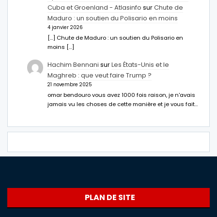
Cuba et Groenland - Atlasinfo
sur
Chute de
Maduro : un soutien du Polisario en moins
4 janvier 2026
[…] Chute de Maduro : un soutien du Polisario en
moins […]
Hachim Bennani
sur
Les États-Unis et le
Maghreb : que veut faire Trump ?
21 novembre 2025
omar bendouro vous avez 1000 fois raison, je n'avais
jamais vu les choses de cette manière et je vous fait…
PLAN DE SITE