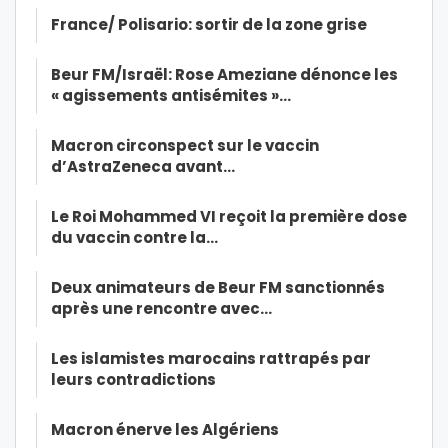
France/ Polisario: sortir de la zone grise
Beur FM/Israël: Rose Ameziane dénonce les
« agissements antisémites »…
Macron circonspect sur le vaccin
d’AstraZeneca avant…
Le Roi Mohammed VI reçoit la première dose
du vaccin contre la…
Deux animateurs de Beur FM sanctionnés
après une rencontre avec…
Les islamistes marocains rattrapés par
leurs contradictions
Macron énerve les Algériens