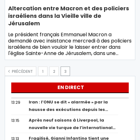
Altercation entre Macron et des policiers
israéliens dans la Vieille ville de
Jérusalem
Le président français Emmanuel Macron a
demandé avec insistance mercredi à des policiers
israéliens de bien vouloir le laisser entrer dans
l'église Sainte-Anne de Jérusalem, dans une…
PRÉCÉDENT
1
2
3
EN DIRECT
Iran : l’ONU se dit « alarmée » par la
13:29
hausse des exécutions depuis les…
Après neuf saisons à Liverpool, la
13:15
nouvelle vie turque de l’international…
Fragilisé, Gianni Infantino tient une
13:13