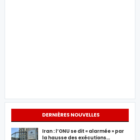
DERNIÈRES NOUVELLES
Iran : l’ONU se dit « alarmée » par
la hausse des exécutions…