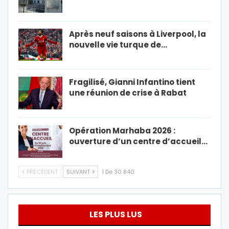
Après neuf saisons à Liverpool, la
nouvelle vie turque de…
Fragilisé, Gianni Infantino tient
une réunion de crise à Rabat
Opération Marhaba 2026 :
ouverture d’un centre d’accueil…
PRÉCÉDENT
SUIVANT
1 De 30 840
LES PLUS LUS