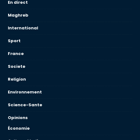
En direct
Maghreb
International
Sport
France
Societe
Religion
Environnement
Science-Sante
Opinions
Économie