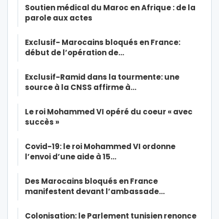
Soutien médical du Maroc en Afrique : de la
parole aux actes
Exclusif- Marocains bloqués en France:
début de l’opération de…
Exclusif-Ramid dans la tourmente: une
source à la CNSS affirme à…
Le roi Mohammed VI opéré du coeur « avec
succès »
Covid-19: le roi Mohammed VI ordonne
l’envoi d’une aide à 15…
Des Marocains bloqués en France
manifestent devant l’ambassade…
Colonisation: le Parlement tunisien renonce