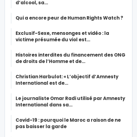
d’alcool, sa…
Qui a encore peur de Human Rights Watch ?
Exclusif-Sexe, mensonges et vidéo : la
victime présumée du viol est…
Histoires interdites du financement des ONG
de droits de l’Homme et de…
Christian Harbulot: « L’objectif d’Amnesty
International est de…
Le journaliste Omar Radi utilisé par Amnesty
International dans sa…
Covid-19 : pourquoi le Maroc a raison de ne
pas baisser la garde