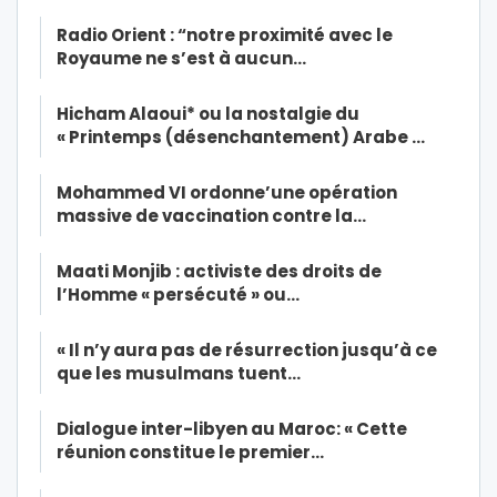
Radio Orient : “notre proximité avec le
Royaume ne s’est à aucun…
Hicham Alaoui* ou la nostalgie du
« Printemps (désenchantement) Arabe …
Mohammed VI ordonne’une opération
massive de vaccination contre la…
Maati Monjib : activiste des droits de
l’Homme « persécuté » ou…
« Il n’y aura pas de résurrection jusqu’à ce
que les musulmans tuent…
Dialogue inter-libyen au Maroc: « Cette
réunion constitue le premier…