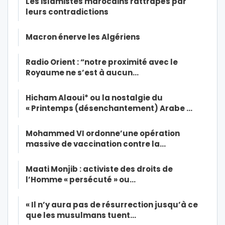
Les islamistes marocains rattrapés par
leurs contradictions
Macron énerve les Algériens
Radio Orient : “notre proximité avec le
Royaume ne s’est à aucun…
Hicham Alaoui* ou la nostalgie du
« Printemps (désenchantement) Arabe …
Mohammed VI ordonne’une opération
massive de vaccination contre la…
Maati Monjib : activiste des droits de
l’Homme « persécuté » ou…
« Il n’y aura pas de résurrection jusqu’à ce
que les musulmans tuent…