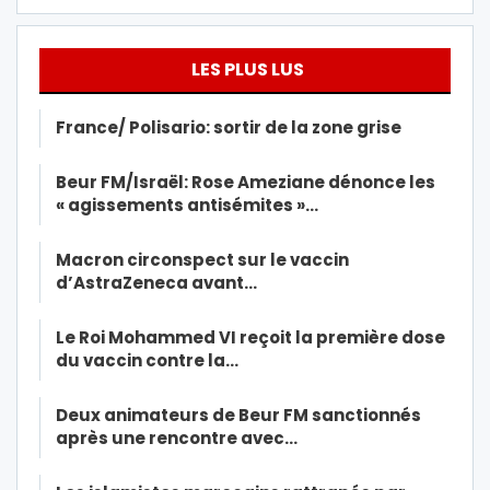
LES PLUS LUS
France/ Polisario: sortir de la zone grise
Beur FM/Israël: Rose Ameziane dénonce les
« agissements antisémites »…
Macron circonspect sur le vaccin
d’AstraZeneca avant…
Le Roi Mohammed VI reçoit la première dose
du vaccin contre la…
Deux animateurs de Beur FM sanctionnés
après une rencontre avec…