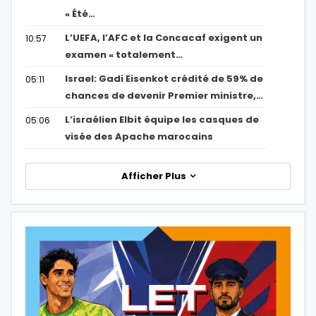
« Été…
L’UEFA, l’AFC et la Concacaf exigent un
10:57
examen « totalement…
Israel: Gadi Eisenkot crédité de 59% de
05:11
chances de devenir Premier ministre,…
L’israélien Elbit équipe les casques de
05:06
visée des Apache marocains
Afficher Plus