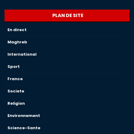
PLAN DE SITE
En direct
Maghreb
International
Sport
France
Societe
Religion
Environnement
Science-Sante