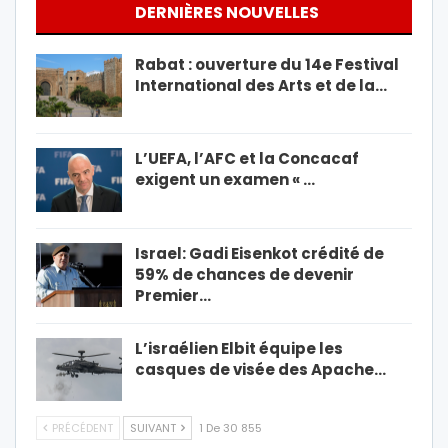
DERNIÈRES NOUVELLES
Rabat : ouverture du 14e Festival
International des Arts et de la…
L’UEFA, l’AFC et la Concacaf
exigent un examen « …
Israel: Gadi Eisenkot crédité de
59% de chances de devenir
Premier…
L’israélien Elbit équipe les
casques de visée des Apache…
PRÉCÉDENT
SUIVANT
1 De 30 855