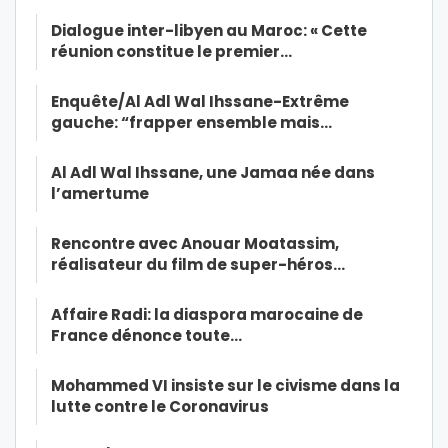
Dialogue inter-libyen au Maroc: « Cette
réunion constitue le premier…
Enquête/Al Adl Wal Ihssane-Extrême
gauche: “frapper ensemble mais…
Al Adl Wal Ihssane, une Jamaa née dans
l’amertume
Rencontre avec Anouar Moatassim,
réalisateur du film de super-héros…
Affaire Radi: la diaspora marocaine de
France dénonce toute…
Mohammed VI insiste sur le civisme dans la
lutte contre le Coronavirus