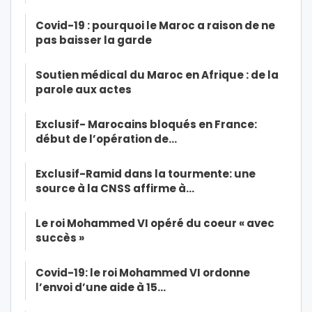
Covid-19 : pourquoi le Maroc a raison de ne
pas baisser la garde
Soutien médical du Maroc en Afrique : de la
parole aux actes
Exclusif- Marocains bloqués en France:
début de l’opération de…
Exclusif-Ramid dans la tourmente: une
source à la CNSS affirme à…
Le roi Mohammed VI opéré du coeur « avec
succès »
Covid-19: le roi Mohammed VI ordonne
l’envoi d’une aide à 15…