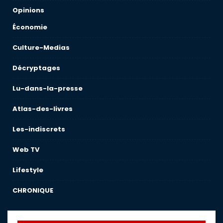
Opinions
Économie
Culture-Medias
Décryptages
Lu-dans-la-presse
Atlas-des-livres
Les-indiscrets
Web TV
Lifestyle
CHRONIQUE