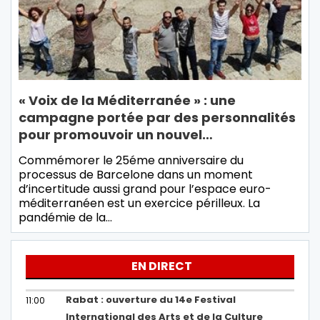
« Voix de la Méditerranée » : une
campagne portée par des personnalités
pour promouvoir un nouvel…
Commémorer le 25éme anniversaire du
processus de Barcelone dans un moment
d’incertitude aussi grand pour l’espace euro-
méditerranéen est un exercice périlleux. La
pandémie de la…
EN DIRECT
Rabat : ouverture du 14e Festival
11:00
International des Arts et de la Culture