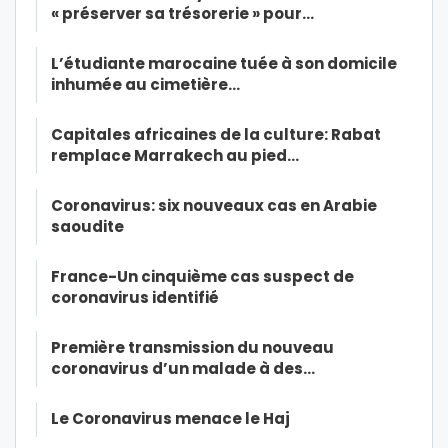
« préserver sa trésorerie » pour…
L’étudiante marocaine tuée à son domicile
inhumée au cimetière…
Capitales africaines de la culture: Rabat
remplace Marrakech au pied…
Coronavirus: six nouveaux cas en Arabie
saoudite
France-Un cinquième cas suspect de
coronavirus identifié
Première transmission du nouveau
coronavirus d’un malade à des…
Le Coronavirus menace le Haj