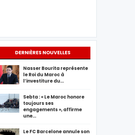
DERNIÈRES NOUVELLES
Nasser Bourita représente
le Roi du Maroc à
l’investiture du…
Sebta : « Le Maroc honore
toujours ses
engagements », affirme
une…
Le FC Barcelone annule son