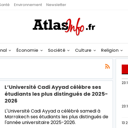
Santé
Environnement
Newsletter
onal
Économie
Société
Culture
Religion
23:
L’Université Cadi Ayyad célèbre ses
étudiants les plus distingués de 2025-
2026
23:
L'Université Cadi Ayyad a célébré samedi à
Marrakech ses étudiants les plus distingués de
l'année universitaire 2025-2026.
13: