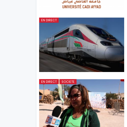
EN DIRECT
EN DIRECT
SOCIETE