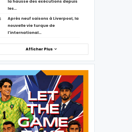
la hausse des exécutions depuis
les…
Après neuf saisons à Liverpool, la
5
nouvelle vie turque de
l’international…
Afficher Plus