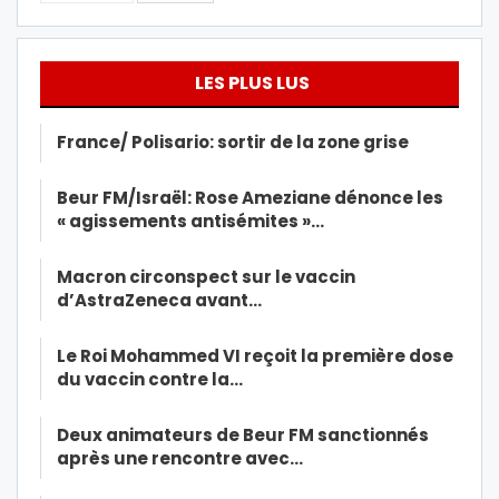
LES PLUS LUS
France/ Polisario: sortir de la zone grise
Beur FM/Israël: Rose Ameziane dénonce les
« agissements antisémites »…
Macron circonspect sur le vaccin
d’AstraZeneca avant…
Le Roi Mohammed VI reçoit la première dose
du vaccin contre la…
Deux animateurs de Beur FM sanctionnés
après une rencontre avec…