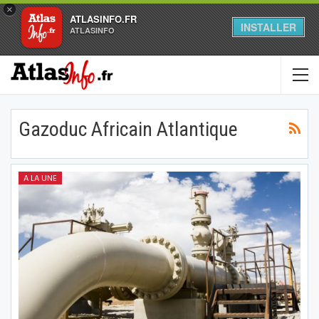
×
ATLASINFO.FR
INSTALLER
ATLASINFO
Gazoduc Africain Atlantique
A LA UNE