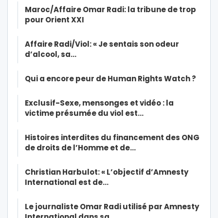
Maroc/Affaire Omar Radi: la tribune de trop
pour Orient XXI
Affaire Radi/Viol: « Je sentais son odeur
d’alcool, sa…
Qui a encore peur de Human Rights Watch ?
Exclusif-Sexe, mensonges et vidéo : la
victime présumée du viol est…
Histoires interdites du financement des ONG
de droits de l’Homme et de…
Christian Harbulot: « L’objectif d’Amnesty
International est de…
Le journaliste Omar Radi utilisé par Amnesty
International dans sa…