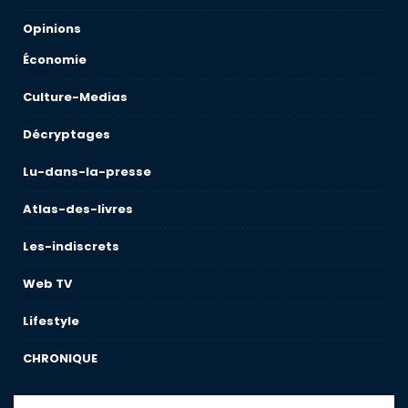
Opinions
Économie
Culture-Medias
Décryptages
Lu-dans-la-presse
Atlas-des-livres
Les-indiscrets
Web TV
Lifestyle
CHRONIQUE