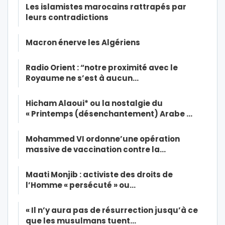
Les islamistes marocains rattrapés par
leurs contradictions
Macron énerve les Algériens
Radio Orient : “notre proximité avec le
Royaume ne s’est à aucun…
Hicham Alaoui* ou la nostalgie du
« Printemps (désenchantement) Arabe …
Mohammed VI ordonne’une opération
massive de vaccination contre la…
Maati Monjib : activiste des droits de
l’Homme « persécuté » ou…
« Il n’y aura pas de résurrection jusqu’à ce
que les musulmans tuent…