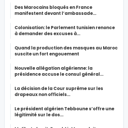
Des Marocains bloqués en France
manifestent devant l’ambassade…
Colonisation: le Parlement tunisien renonce
à demander des excuses à…
Quand la production des masques au Maroc
suscite un fort engouement
Nouvelle allégation algérienne: la
présidence accuse le consul général…
La décision de la Cour suprême sur les
drapeaux non officiels…
Le président algérien Tebboune s’offre une
légitimité sur le dos…