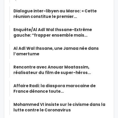
Dialogue inter-libyen au Maroc: « Cette
réunion constitue le premier…
Enquête/Al Adl Wal Ihssane-Extrême
gauche: “frapper ensemble mais…
Al Adl Wal Ihssane, une Jamaa née dans
l’amertume
Rencontre avec Anouar Moatassim,
réalisateur du film de super-héros…
Affaire Radi: la diaspora marocaine de
France dénonce toute…
Mohammed VI insiste sur le civisme dans la
lutte contre le Coronavirus