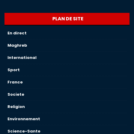
PLAN DE SITE
En direct
Maghreb
International
Sport
France
Societe
Religion
Environnement
Science-Sante