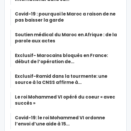
Covid-19 : pourquoi le Maroc a raison de ne
pas baisser la garde
Soutien médical du Maroc en Afrique : de la
parole aux actes
Exclusif- Marocains bloqués en France:
début de l’opération de…
Exclusif-Ramid dans la tourmente: une
source à la CNSS affirme à…
Le roi Mohammed VI opéré du coeur « avec
succès »
Covid-19: le roi Mohammed VI ordonne
l’envoi d’une aide à 15…