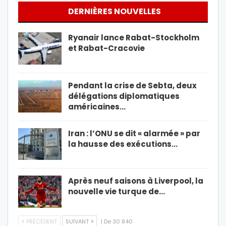
DERNIÈRES NOUVELLES
Ryanair lance Rabat-Stockholm
et Rabat-Cracovie
Pendant la crise de Sebta, deux
délégations diplomatiques
américaines…
Iran : l’ONU se dit « alarmée » par
la hausse des exécutions…
Après neuf saisons à Liverpool, la
nouvelle vie turque de…
PRÉCÉDENT
SUIVANT
1 De 30 840