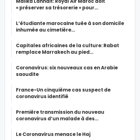
Malika Lahnait: Royal Air Maroc doit
« préserver sa trésorerie » pour…
L’étudiante marocaine tuée à son domicile
inhumée au cimetière…
Capitales africaines de la culture: Rabat
remplace Marrakech au pied…
Coronavirus: six nouveaux cas en Arabie
saoudite
France-Un cinquième cas suspect de
coronavirus identifié
Première transmission du nouveau
coronavirus d’un malade à des…
Le Coronavirus menace le Haj