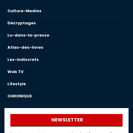
Culture-Medias
Décryptages
Lu-dans-la-presse
Atlas-des-livres
Les-indiscrets
Web TV
Lifestyle
CHRONIQUE
NEWSLETTER