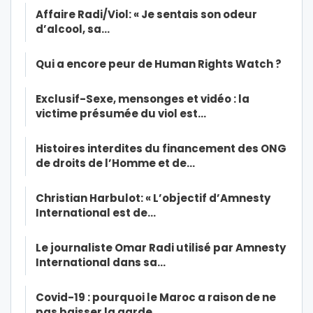
Affaire Radi/Viol: « Je sentais son odeur
d’alcool, sa…
Qui a encore peur de Human Rights Watch ?
Exclusif-Sexe, mensonges et vidéo : la
victime présumée du viol est…
Histoires interdites du financement des ONG
de droits de l’Homme et de…
Christian Harbulot: « L’objectif d’Amnesty
International est de…
Le journaliste Omar Radi utilisé par Amnesty
International dans sa…
Covid-19 : pourquoi le Maroc a raison de ne
pas baisser la garde