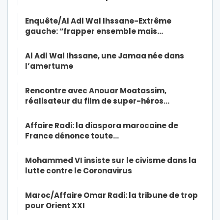
Enquête/Al Adl Wal Ihssane-Extrême
gauche: “frapper ensemble mais…
Al Adl Wal Ihssane, une Jamaa née dans
l’amertume
Rencontre avec Anouar Moatassim,
réalisateur du film de super-héros…
Affaire Radi: la diaspora marocaine de
France dénonce toute…
Mohammed VI insiste sur le civisme dans la
lutte contre le Coronavirus
Maroc/Affaire Omar Radi: la tribune de trop
pour Orient XXI