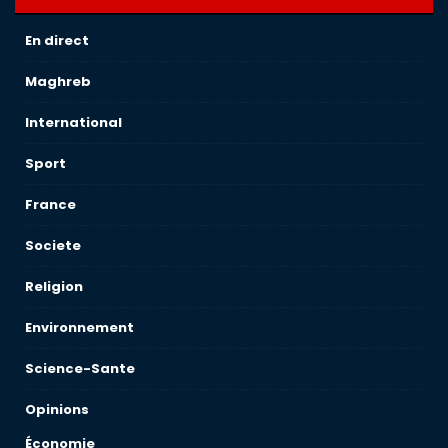
En direct
Maghreb
International
Sport
France
Societe
Religion
Environnement
Science-Sante
Opinions
Économie