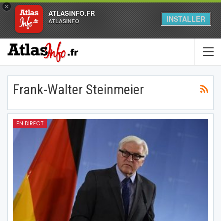
×
ATLASINFO.FR
INSTALLER
ATLASINFO
Frank-Walter Steinmeier
EN DIRECT