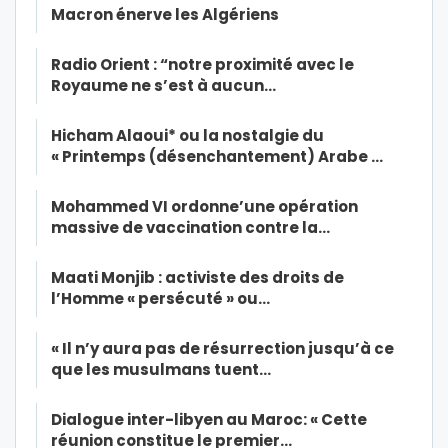
Macron énerve les Algériens
Radio Orient : “notre proximité avec le
Royaume ne s’est à aucun…
Hicham Alaoui* ou la nostalgie du
« Printemps (désenchantement) Arabe …
Mohammed VI ordonne’une opération
massive de vaccination contre la…
Maati Monjib : activiste des droits de
l’Homme « persécuté » ou…
« Il n’y aura pas de résurrection jusqu’à ce
que les musulmans tuent…
Dialogue inter-libyen au Maroc: « Cette
réunion constitue le premier…