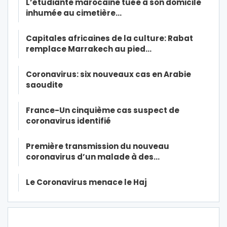
L’étudiante marocaine tuée à son domicile
inhumée au cimetière…
Capitales africaines de la culture: Rabat
remplace Marrakech au pied…
Coronavirus: six nouveaux cas en Arabie
saoudite
France-Un cinquième cas suspect de
coronavirus identifié
Première transmission du nouveau
coronavirus d’un malade à des…
Le Coronavirus menace le Haj