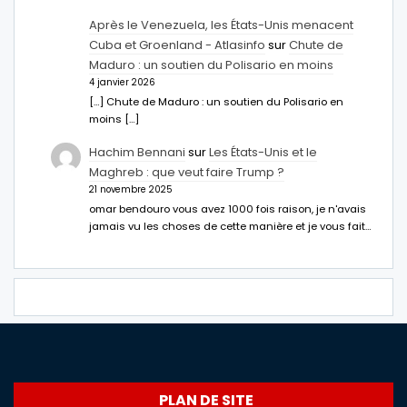
Après le Venezuela, les États-Unis menacent
Cuba et Groenland - Atlasinfo
sur
Chute de
Maduro : un soutien du Polisario en moins
4 janvier 2026
[…] Chute de Maduro : un soutien du Polisario en
moins […]
Hachim Bennani
sur
Les États-Unis et le
Maghreb : que veut faire Trump ?
21 novembre 2025
omar bendouro vous avez 1000 fois raison, je n'avais
jamais vu les choses de cette manière et je vous fait…
PLAN DE SITE