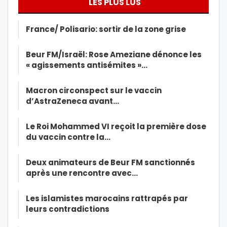
LES PLUS LUS
France/ Polisario: sortir de la zone grise
Beur FM/Israël: Rose Ameziane dénonce les
« agissements antisémites »…
Macron circonspect sur le vaccin
d’AstraZeneca avant…
Le Roi Mohammed VI reçoit la première dose
du vaccin contre la…
Deux animateurs de Beur FM sanctionnés
après une rencontre avec…
Les islamistes marocains rattrapés par
leurs contradictions