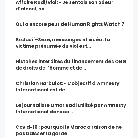
Affaire Radi/Viol: « Je sentais son odeur
d’alcool, sa…
Qui a encore peur de Human Rights Watch ?
Exclusif-Sexe, mensonges et vidéo : la
victime présumée du viol est…
Histoires interdites du financement des ONG
de droits de l’Homme et de…
Christian Harbulot: « L’objectif d’Amnesty
International est de…
Le journaliste Omar Radi utilisé par Amnesty
International dans sa…
Covid-19 : pourquoi le Maroc a raison de ne
pas baisser la garde