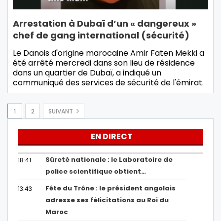
Arrestation à Dubaï d’un « dangereux »
chef de gang international (sécurité)
Le Danois d'origine marocaine Amir Faten Mekki a
été arrêté mercredi dans son lieu de résidence
dans un quartier de Dubaï, a indiqué un
communiqué des services de sécurité de l'émirat.
1
2
SUIVANT
EN DIRECT
Sûreté nationale : le Laboratoire de
18:41
police scientifique obtient…
Fête du Trône : le président angolais
13:43
adresse ses félicitations au Roi du
Maroc