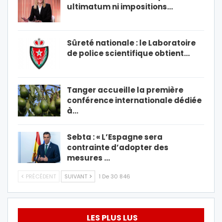
ultimatum ni impositions…
Sûreté nationale : le Laboratoire
de police scientifique obtient…
Tanger accueille la première
conférence internationale dédiée
à…
Sebta : « L’Espagne sera
contrainte d’adopter des
mesures …
PRÉCÉDENT
SUIVANT
1 De 30 846
LES PLUS LUS