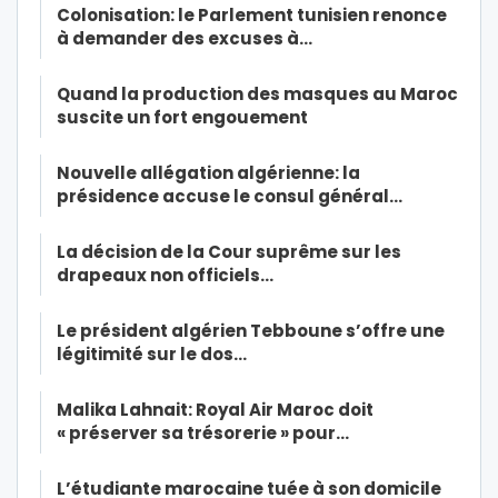
Colonisation: le Parlement tunisien renonce
à demander des excuses à…
Quand la production des masques au Maroc
suscite un fort engouement
Nouvelle allégation algérienne: la
présidence accuse le consul général…
La décision de la Cour suprême sur les
drapeaux non officiels…
Le président algérien Tebboune s’offre une
légitimité sur le dos…
Malika Lahnait: Royal Air Maroc doit
« préserver sa trésorerie » pour…
L’étudiante marocaine tuée à son domicile