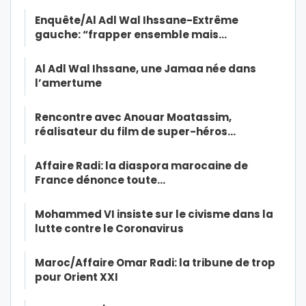
Enquête/Al Adl Wal Ihssane-Extrême
gauche: “frapper ensemble mais…
Al Adl Wal Ihssane, une Jamaa née dans
l’amertume
Rencontre avec Anouar Moatassim,
réalisateur du film de super-héros…
Affaire Radi: la diaspora marocaine de
France dénonce toute…
Mohammed VI insiste sur le civisme dans la
lutte contre le Coronavirus
Maroc/Affaire Omar Radi: la tribune de trop
pour Orient XXI