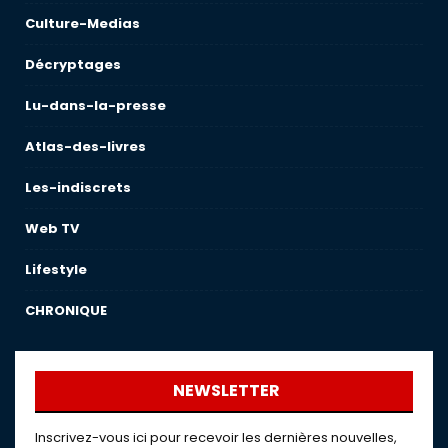
Culture-Medias
Décryptages
Lu-dans-la-presse
Atlas-des-livres
Les-indiscrets
Web TV
Lifestyle
CHRONIQUE
NEWSLETTER
Inscrivez-vous ici pour recevoir les dernières nouvelles,