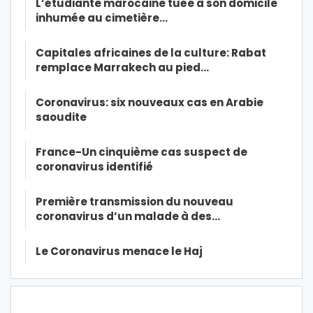
L’étudiante marocaine tuée à son domicile
inhumée au cimetière…
Capitales africaines de la culture: Rabat
remplace Marrakech au pied…
Coronavirus: six nouveaux cas en Arabie
saoudite
France-Un cinquième cas suspect de
coronavirus identifié
Première transmission du nouveau
coronavirus d’un malade à des…
Le Coronavirus menace le Haj