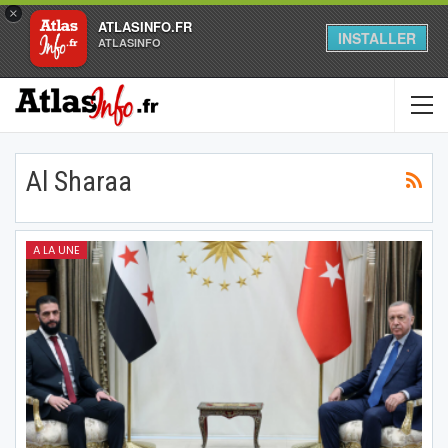
×
ATLASINFO.FR
INSTALLER
ATLASINFO
Al Sharaa
A LA UNE