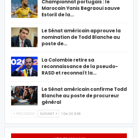
Championnat portugais : le
Marocain Yanis Begraoui sauve
Estoril de la…
Le Sénat américain approuve la
nomination de Todd Blanche au
poste de…
La Colombie retire sa
reconnaissance de la pseudo-
RASD et reconnaît la…
Le Sénat américain confirme Todd
Blanche au poste de procureur
général
PRÉCÉDENT
SUIVANT
1 De 30 848