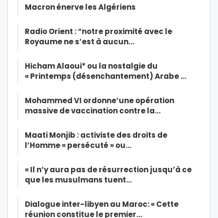
Macron énerve les Algériens
Radio Orient : “notre proximité avec le
Royaume ne s’est à aucun…
Hicham Alaoui* ou la nostalgie du
« Printemps (désenchantement) Arabe …
Mohammed VI ordonne’une opération
massive de vaccination contre la…
Maati Monjib : activiste des droits de
l’Homme « persécuté » ou…
« Il n’y aura pas de résurrection jusqu’à ce
que les musulmans tuent…
Dialogue inter-libyen au Maroc: « Cette
réunion constitue le premier…