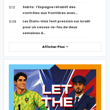
Sebta : l’Espagne rétablit des
12:12
contrôles aux frontières avec…
Les États-Unis font pression sur Israël
12:09
pour un cessez-le-feu de deux
semaines à…
Afficher Plus