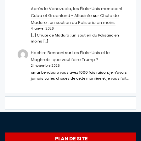
Après le Venezuela, les États-Unis menacent
Cuba et Groenland - Atlasinfo
sur
Chute de
Maduro : un soutien du Polisario en moins
4 janvier 2026
[…] Chute de Maduro : un soutien du Polisario en
moins […]
Hachim Bennani
sur
Les États-Unis et le
Maghreb : que veut faire Trump ?
21 novembre 2025
omar bendouro vous avez 1000 fois raison, je n'avais
jamais vu les choses de cette manière et je vous fait…
PLAN DE SITE