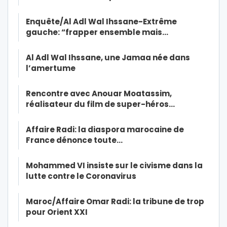
Enquête/Al Adl Wal Ihssane-Extrême
gauche: “frapper ensemble mais…
Al Adl Wal Ihssane, une Jamaa née dans
l’amertume
Rencontre avec Anouar Moatassim,
réalisateur du film de super-héros…
Affaire Radi: la diaspora marocaine de
France dénonce toute…
Mohammed VI insiste sur le civisme dans la
lutte contre le Coronavirus
Maroc/Affaire Omar Radi: la tribune de trop
pour Orient XXI