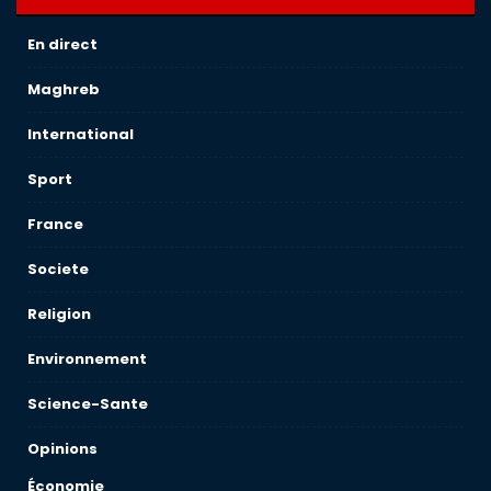
En direct
Maghreb
International
Sport
France
Societe
Religion
Environnement
Science-Sante
Opinions
Économie