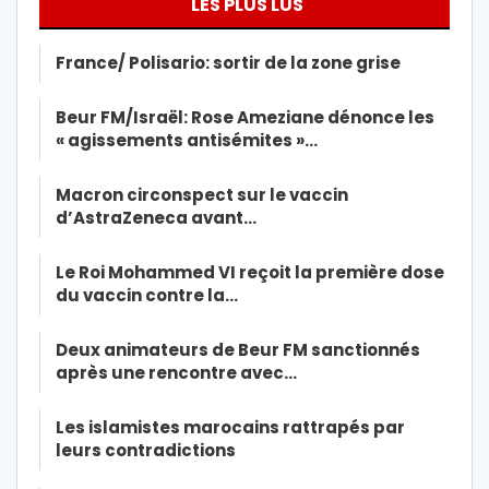
LES PLUS LUS
France/ Polisario: sortir de la zone grise
Beur FM/Israël: Rose Ameziane dénonce les
« agissements antisémites »…
Macron circonspect sur le vaccin
d’AstraZeneca avant…
Le Roi Mohammed VI reçoit la première dose
du vaccin contre la…
Deux animateurs de Beur FM sanctionnés
après une rencontre avec…
Les islamistes marocains rattrapés par
leurs contradictions