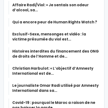
Affaire Radi/Viol: « Je sentais son odeur
d’alcool, sa…
Qui a encore peur de Human Rights Watch ?
Exclusif-Sexe, mensonges et vidéo : la
victime présumée du viol est…
Histoires interdites du financement des ONG
de droits de l’Homme et de…
Christian Harbulot: « L’objectif d’Amnesty
International est de…
Le journaliste Omar Radi utilisé par Amnesty
International dans sa…
Covid-19 : pourquoi le Maroc a raison de ne
pas baisser la garde