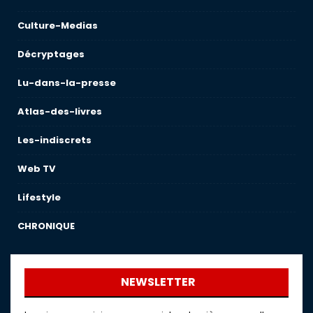
Culture-Medias
Décryptages
Lu-dans-la-presse
Atlas-des-livres
Les-indiscrets
Web TV
Lifestyle
CHRONIQUE
NEWSLETTER