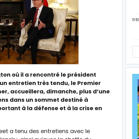
11:5
n où il a rencontré le président
n entretien très tendu, le Premier
mer, accueillera, dimanche, plus d’une
ens dans un sommet destiné à
rtant à la défense et à la crise en
eet a tenu des entretiens avec le