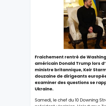
Fraichement rentré de Washingto
américain Donald Trump lors d’u
ministre britannique, Keir Star
douzaine de dirigeants europé
examiner des questions se rappo
Ukraine.
Samedi, le chef du 10 Downing Str