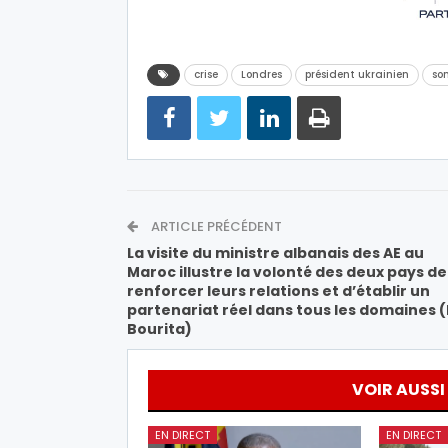
crise
Londres
président ukrainien
so
ARTICLE PRÉCÉDENT
La visite du ministre albanais des AE au
Maroc illustre la volonté des deux pays de
renforcer leurs relations et d’établir un
partenariat réel dans tous les domaines (
Bourita)
VOIR AUSSI
EN DIRECT
EN DIRECT