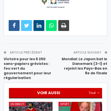
ARTICLE PRÉCÉDENT
ARTICLE SUIVANT
Victoire pour les 6 250
Mondial: Le Japon bat le
sans-papiers grévistes :
Danemark (3-1) et
feu vert du
rejoint les Pays-Bas en
gouvernement pour leur
8e de finale
régularisation
VOIR AUSSI
Tout
EN DIRECT
SPORT