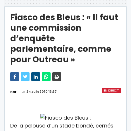
Fiasco des Bleus : « Il faut
une commission
d’enquête
parlementaire, comme
pour Outreau »
EN DIRECT
Le
24 Juin 2010 13:37
Par
De la pelouse d’un stade bondé, cernés