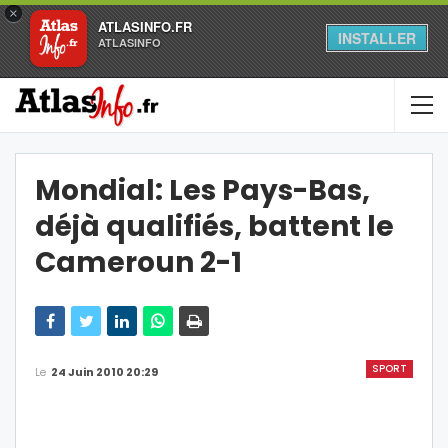
×
ATLASINFO.FR
INSTALLER
ATLASINFO
Mondial: Les Pays-Bas,
déjà qualifiés, battent le
Cameroun 2-1
SPORT
Le
24 Juin 2010 20:29