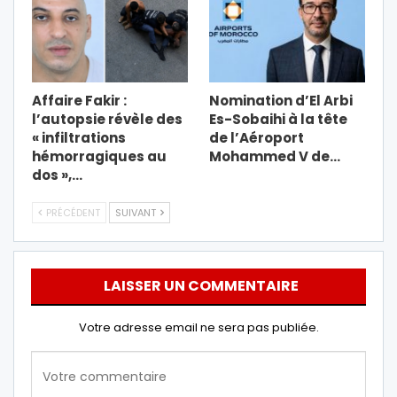
Affaire Fakir :
Nomination d’El Arbi
l’autopsie révèle des
Es-Sobaihi à la tête
« infiltrations
de l’Aéroport
hémorragiques au
Mohammed V de…
dos »,…
PRÉCÉDENT
SUIVANT
LAISSER UN COMMENTAIRE
Votre adresse email ne sera pas publiée.