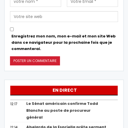
Enregistrez mon nom, mon e-mail et mon site Web
dans ce navigateur pour la prochaine fois que je
commenterai.
EN DIRECT
Le Sénat américain confirme Todd
12:17
Blanche au poste de procureur
général
Abelardo de la Espriella prête serment
12:14