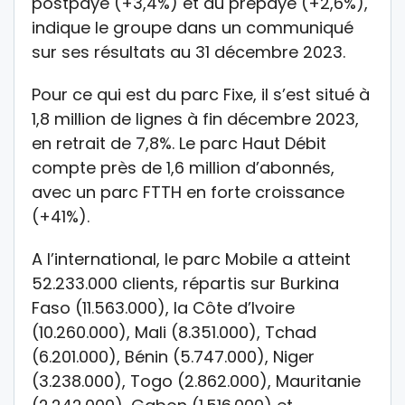
postpayé (+3,4%) et du prépayé (+2,6%),
indique le groupe dans un communiqué
sur ses résultats au 31 décembre 2023.
Pour ce qui est du parc Fixe, il s’est situé à
1,8 million de lignes à fin décembre 2023,
en retrait de 7,8%. Le parc Haut Débit
compte près de 1,6 million d’abonnés,
avec un parc FTTH en forte croissance
(+41%).
A l’international, le parc Mobile a atteint
52.233.000 clients, répartis sur Burkina
Faso (11.563.000), la Côte d’Ivoire
(10.260.000), Mali (8.351.000), Tchad
(6.201.000), Bénin (5.747.000), Niger
(3.238.000), Togo (2.862.000), Mauritanie