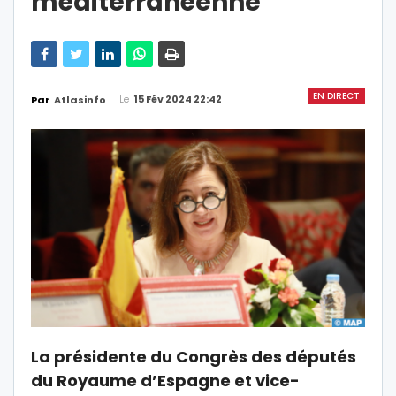
méditerranéenne
EN DIRECT
Le
15 Fév 2024 22:42
Par
Atlasinfo
La présidente du Congrès des députés
du Royaume d’Espagne et vice-