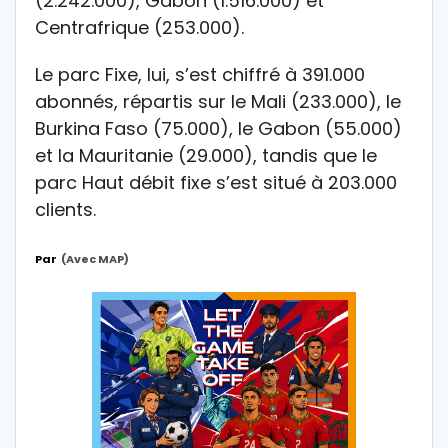
(2.242.000), Gabon (1.516.000) et
Centrafrique (253.000).
Le parc Fixe, lui, s’est chiffré à 391.000
abonnés, répartis sur le Mali (233.000), le
Burkina Faso (75.000), le Gabon (55.000)
et la Mauritanie (29.000), tandis que le
parc Haut débit fixe s’est situé à 203.000
clients.
Par
(avec MAP)