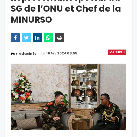
SG de l’ONU et Chef de la
MINURSO
MAGHREB
Le
16 Fév 2024 08:55
Par
Atlasinfo