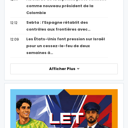
comme nouveau président de la
Colombie
Sebta : l’Espagne rétablit des
12:12
contrôles aux frontières avec…
Les États-Unis font pression sur Israël
12:09
pour un cessez-le-feu de deux
semaines à…
Afficher Plus