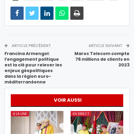
ARTICLE PRÉCÉDENT
ARTICLE SUIVANT
Francina Armengol:
Maroc Telecom compte
l’engagement politique
76 millions de clients en
est la clé pour relever les
2023
enjeux géopolitiques
dans la région euro-
méditerranéenne
VOIR AUSSI
A LA UNE
EN DIRECT