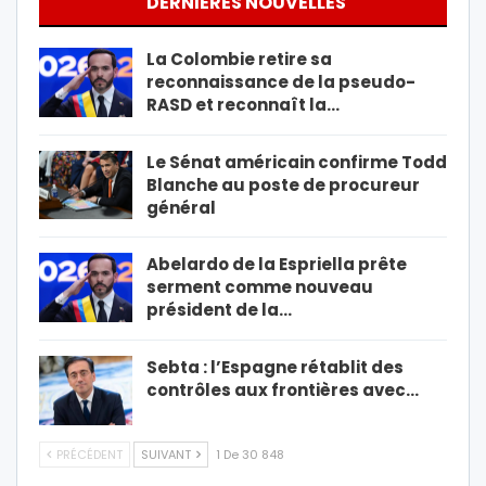
DERNIÈRES NOUVELLES
La Colombie retire sa
reconnaissance de la pseudo-
RASD et reconnaît la…
Le Sénat américain confirme Todd
Blanche au poste de procureur
général
Abelardo de la Espriella prête
serment comme nouveau
président de la…
Sebta : l’Espagne rétablit des
contrôles aux frontières avec…
PRÉCÉDENT
SUIVANT
1 De 30 848