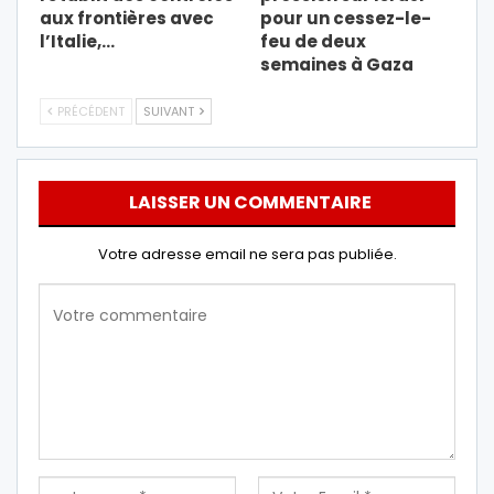
aux frontières avec
pour un cessez-le-
l’Italie,…
feu de deux
semaines à Gaza
PRÉCÉDENT
SUIVANT
LAISSER UN COMMENTAIRE
Votre adresse email ne sera pas publiée.